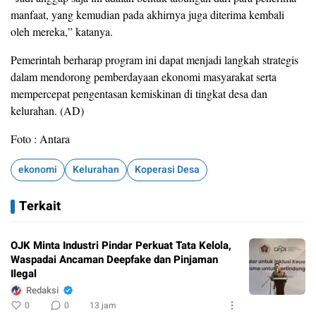
manfaat, yang kemudian pada akhirnya juga diterima kembali
oleh mereka,” katanya.
Pemerintah berharap program ini dapat menjadi langkah strategis
dalam mendorong pemberdayaan ekonomi masyarakat serta
mempercepat pengentasan kemiskinan di tingkat desa dan
kelurahan. (AD)
Foto : Antara
ekonomi
Kelurahan
Koperasi Desa
Terkait
OJK Minta Industri Pindar Perkuat Tata Kelola,
Waspadai Ancaman Deepfake dan Pinjaman
Ilegal
Redaksi
0
0
13 jam