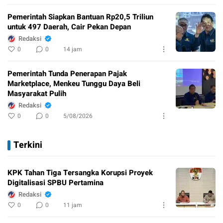
Pemerintah Siapkan Bantuan Rp20,5 Triliun
untuk 497 Daerah, Cair Pekan Depan
Redaksi
0
0
14 jam
Pemerintah Tunda Penerapan Pajak
Marketplace, Menkeu Tunggu Daya Beli
Masyarakat Pulih
Redaksi
0
0
5/08/2026
Terkini
KPK Tahan Tiga Tersangka Korupsi Proyek
Digitalisasi SPBU Pertamina
Redaksi
0
0
11 jam