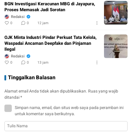
BGN Investigasi Keracunan MBG di Jayapura,
Proses Memasak Jadi Sorotan
Redaksi
0
0
12 jam
OJK Minta Industri Pindar Perkuat Tata Kelola,
Waspadai Ancaman Deepfake dan Pinjaman
Ilegal
Redaksi
0
0
13 jam
Tinggalkan Balasan
Alamat email Anda tidak akan dipublikasikan.
Ruas yang wajib
ditandai
*
Simpan nama, email, dan situs web saya pada peramban ini
untuk komentar saya berikutnya.