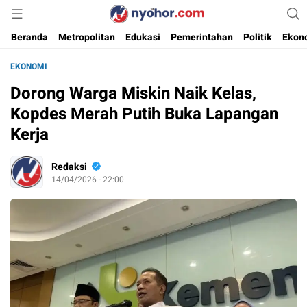
Media Informasi Ternyohor
Nyohor.com
Beranda
Metropolitan
Edukasi
Pemerintahan
Politik
Ekon
EKONOMI
Dorong Warga Miskin Naik Kelas,
Kopdes Merah Putih Buka Lapangan
Kerja
Redaksi
14/04/2026 - 22:00