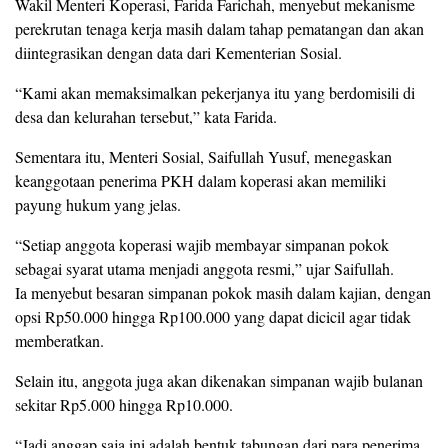
Wakil Menteri Koperasi, Farida Farichah, menyebut mekanisme
perekrutan tenaga kerja masih dalam tahap pematangan dan akan
diintegrasikan dengan data dari Kementerian Sosial.
“Kami akan memaksimalkan pekerjanya itu yang berdomisili di
desa dan kelurahan tersebut,” kata Farida.
Sementara itu, Menteri Sosial, Saifullah Yusuf, menegaskan
keanggotaan penerima PKH dalam koperasi akan memiliki
payung hukum yang jelas.
“Setiap anggota koperasi wajib membayar simpanan pokok
sebagai syarat utama menjadi anggota resmi,” ujar Saifullah.
Ia menyebut besaran simpanan pokok masih dalam kajian, dengan
opsi Rp50.000 hingga Rp100.000 yang dapat dicicil agar tidak
memberatkan.
Selain itu, anggota juga akan dikenakan simpanan wajib bulanan
sekitar Rp5.000 hingga Rp10.000.
“Jadi anggap saja ini adalah bentuk tabungan dari para penerima