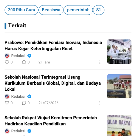
200 Ribu Guru
Beasiswa
pemerintah
S1
Terkait
Prabowo: Pendidikan Fondasi Inovasi, Indonesia
Harus Kejar Ketertinggalan Riset
Redaksi
0
0
21 jam
Sekolah Nasional Terintegrasi Usung
Kurikulum Berbasis Global, Digital, dan Budaya
Lokal
Redaksi
0
0
21/07/2026
Sekolah Rakyat Wujud Komitmen Pemerintah
Hadirkan Keadilan Pendidikan
Redaksi