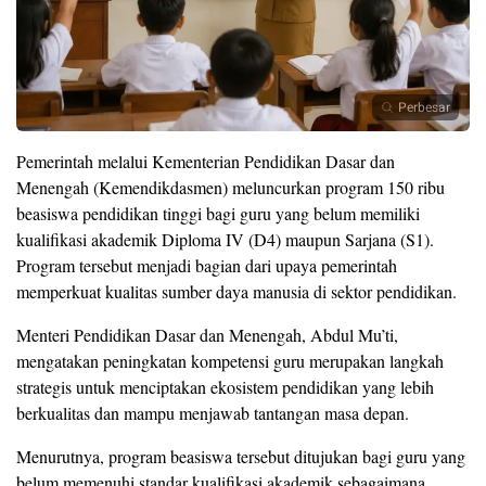
Perbesar
Pemerintah melalui Kementerian Pendidikan Dasar dan
Menengah (Kemendikdasmen) meluncurkan program 150 ribu
beasiswa pendidikan tinggi bagi guru yang belum memiliki
kualifikasi akademik Diploma IV (D4) maupun Sarjana (S1).
Program tersebut menjadi bagian dari upaya pemerintah
memperkuat kualitas sumber daya manusia di sektor pendidikan.
Menteri Pendidikan Dasar dan Menengah, Abdul Mu’ti,
mengatakan peningkatan kompetensi guru merupakan langkah
strategis untuk menciptakan ekosistem pendidikan yang lebih
berkualitas dan mampu menjawab tantangan masa depan.
Menurutnya, program beasiswa tersebut ditujukan bagi guru yang
belum memenuhi standar kualifikasi akademik sebagaimana