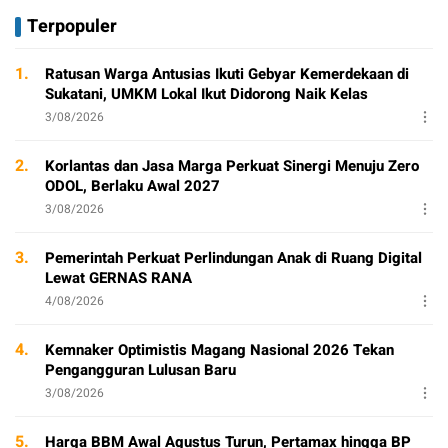
Terpopuler
1.
Ratusan Warga Antusias Ikuti Gebyar Kemerdekaan di
Sukatani, UMKM Lokal Ikut Didorong Naik Kelas
3/08/2026
2.
Korlantas dan Jasa Marga Perkuat Sinergi Menuju Zero
ODOL, Berlaku Awal 2027
3/08/2026
3.
Pemerintah Perkuat Perlindungan Anak di Ruang Digital
Lewat GERNAS RANA
4/08/2026
4.
Kemnaker Optimistis Magang Nasional 2026 Tekan
Pengangguran Lulusan Baru
3/08/2026
5.
Harga BBM Awal Agustus Turun, Pertamax hingga BP