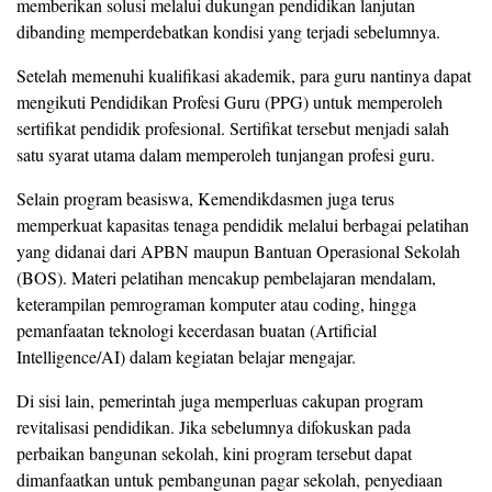
memberikan solusi melalui dukungan pendidikan lanjutan
dibanding memperdebatkan kondisi yang terjadi sebelumnya.
Setelah memenuhi kualifikasi akademik, para guru nantinya dapat
mengikuti Pendidikan Profesi Guru (PPG) untuk memperoleh
sertifikat pendidik profesional. Sertifikat tersebut menjadi salah
satu syarat utama dalam memperoleh tunjangan profesi guru.
Selain program beasiswa, Kemendikdasmen juga terus
memperkuat kapasitas tenaga pendidik melalui berbagai pelatihan
yang didanai dari APBN maupun Bantuan Operasional Sekolah
(BOS). Materi pelatihan mencakup pembelajaran mendalam,
keterampilan pemrograman komputer atau coding, hingga
pemanfaatan teknologi kecerdasan buatan (Artificial
Intelligence/AI) dalam kegiatan belajar mengajar.
Di sisi lain, pemerintah juga memperluas cakupan program
revitalisasi pendidikan. Jika sebelumnya difokuskan pada
perbaikan bangunan sekolah, kini program tersebut dapat
dimanfaatkan untuk pembangunan pagar sekolah, penyediaan