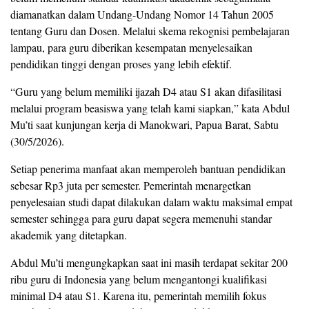
diamanatkan dalam Undang-Undang Nomor 14 Tahun 2005
tentang Guru dan Dosen. Melalui skema rekognisi pembelajaran
lampau, para guru diberikan kesempatan menyelesaikan
pendidikan tinggi dengan proses yang lebih efektif.
“Guru yang belum memiliki ijazah D4 atau S1 akan difasilitasi
melalui program beasiswa yang telah kami siapkan,” kata Abdul
Mu’ti saat kunjungan kerja di Manokwari, Papua Barat, Sabtu
(30/5/2026).
Setiap penerima manfaat akan memperoleh bantuan pendidikan
sebesar Rp3 juta per semester. Pemerintah menargetkan
penyelesaian studi dapat dilakukan dalam waktu maksimal empat
semester sehingga para guru dapat segera memenuhi standar
akademik yang ditetapkan.
Abdul Mu’ti mengungkapkan saat ini masih terdapat sekitar 200
ribu guru di Indonesia yang belum mengantongi kualifikasi
minimal D4 atau S1. Karena itu, pemerintah memilih fokus