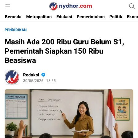
Media Informasi Ternyohor
Nyohor.com
Beranda
Metropolitan
Edukasi
Pemerintahan
Politik
Ekon
PENDIDIKAN
Masih Ada 200 Ribu Guru Belum S1,
Pemerintah Siapkan 150 Ribu
Beasiswa
Redaksi
30/05/2026 - 18:55