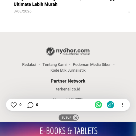
Ultimate Lebih Murah
3/08/2026
Redaksi
Tentang Kami
Pedoman Media Siber
Kode Etik Jurnalistik
Partner Network
terkenal.co.id
Copyright © 2026
0
0
TUTUP