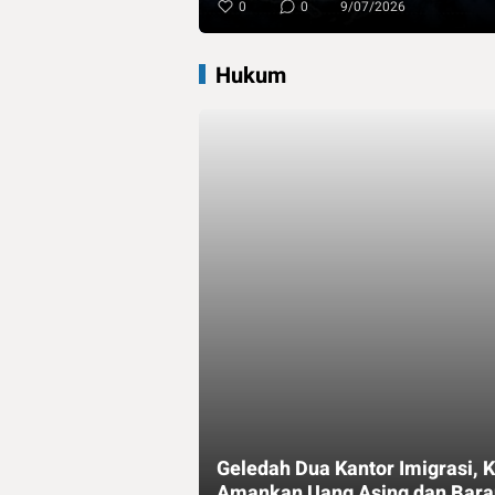
0
0
9/07/2026
Hukum
Geledah Dua Kantor Imigrasi, 
Amankan Uang Asing dan Bar