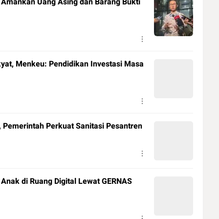
K Amankan Uang Asing dan Barang Bukti
at, Menkeu: Pendidikan Investasi Masa
 Pemerintah Perkuat Sanitasi Pesantren
 Anak di Ruang Digital Lewat GERNAS