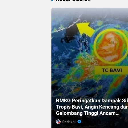
BMKG Peringatkan Dampak Si
Tropis Bavi, Angin Kencang da
Gelombang Tinggi Ancam
Indonesia Timur
Redaksi