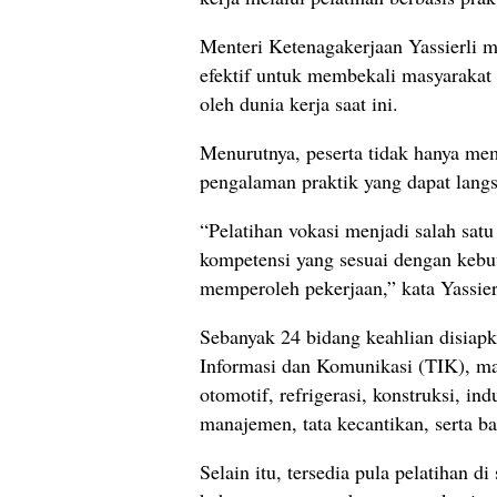
Menteri Ketenagakerjaan Yassierli 
efektif untuk membekali masyarakat
oleh dunia kerja saat ini.
Menurutnya, peserta tidak hanya mem
pengalaman praktik yang dapat lang
“Pelatihan vokasi menjadi salah satu
kompetensi yang sesuai dengan kebu
memperoleh pekerjaan,” kata Yassie
Sebanyak 24 bidang keahlian disiapk
Informasi dan Komunikasi (TIK), manu
otomotif, refrigerasi, konstruksi, ind
manajemen, tata kecantikan, serta ba
Selain itu, tersedia pula pelatihan di