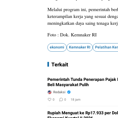
Melalui program ini, pemerintah be
keterampilan kerja yang sesuai den
meningkatkan daya saing tenaga kerj
Foto : Dok. Kemnaker RI
ekonomi
Kemnaker RI
Pelatihan Ker
Terkait
Pemerintah Tunda Penerapan Pajak
Beli Masyarakat Pulih
Redaksi
0
0
18 jam
Rupiah Menguat ke Rp17.933 per Do