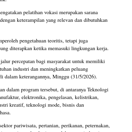
mengatakan pelatihan vokasi merupakan sarana
 dengan keterampilan yang relevan dan dibutuhkan
peroleh pengetahuan teoritis, tetapi juga
sung diterapkan ketika memasuki lingkungan kerja.
 jalur percepatan bagi masyarakat untuk memiliki
tuhan industri dan meningkatkan peluang
rli dalam keterangannya, Minggu (31/5/2026).
an dalam program tersebut, di antaranya Teknologi
faktur, elektronika, pengelasan, kelistrikan,
ustri kreatif, teknologi mode, bisnis dan
hasa.
 sektor pariwisata, pertanian, perikanan, peternakan,