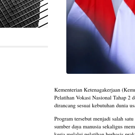
Kementerian Ketenagakerjaan (Kem
Pelatihan Vokasi Nasional Tahap 2 
dirancang sesuai kebutuhan dunia usa
Program tersebut menjadi salah sat
sumber daya manusia sekaligus mem
kerja melalui pelatihan berbasis prak