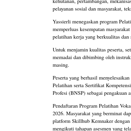
kehutanan, pertambangan, mekanisasi
pelayanan sosial dan masyarakat, tek
Yassierli menegaskan program Pelati
memperluas kesempatan masyarakat 
pelatihan kerja yang berkualitas dan
Untuk menjamin kualitas peserta, set
memadai dan dibimbing oleh instruk
masing.
Peserta yang berhasil menyelesaikan
Pelatihan serta Sertifikat Kompetens
Profesi (BNSP) sebagai pengakuan at
Pendaftaran Program Pelatihan Voka
2026. Masyarakat yang berminat dapa
platform Skillhub Kemnaker dengan 
mengikuti tahapan asesmen yang tela