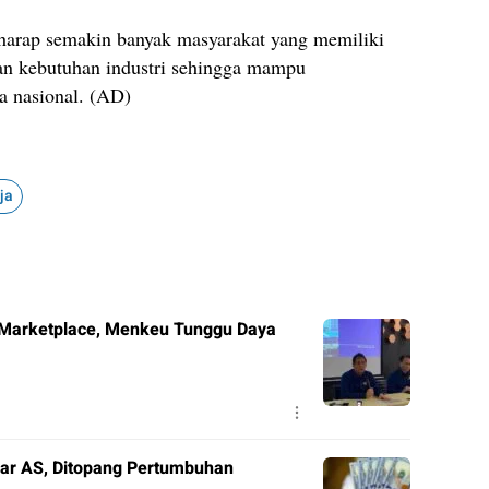
rharap semakin banyak masyarakat yang memiliki
gan kebutuhan industri sehingga mampu
a nasional. (AD)
ja
 Marketplace, Menkeu Tunggu Daya
lar AS, Ditopang Pertumbuhan