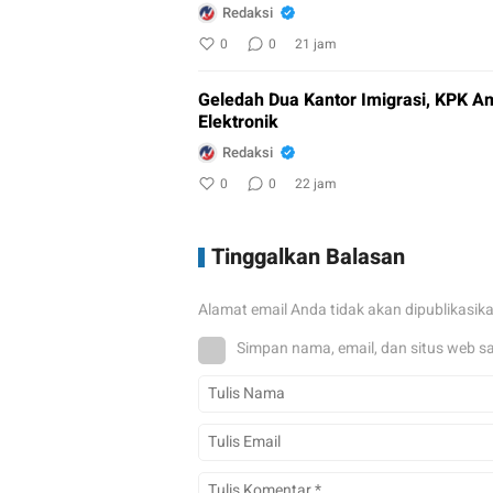
Redaksi
0
0
21 jam
Geledah Dua Kantor Imigrasi, KPK A
Elektronik
Redaksi
0
0
22 jam
Tinggalkan Balasan
Alamat email Anda tidak akan dipublikasik
Simpan nama, email, dan situs web s