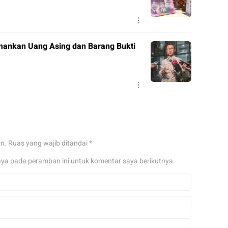
mankan Uang Asing dan Barang Bukti
an.
Ruas yang wajib ditandai
*
aya pada peramban ini untuk komentar saya berikutnya.