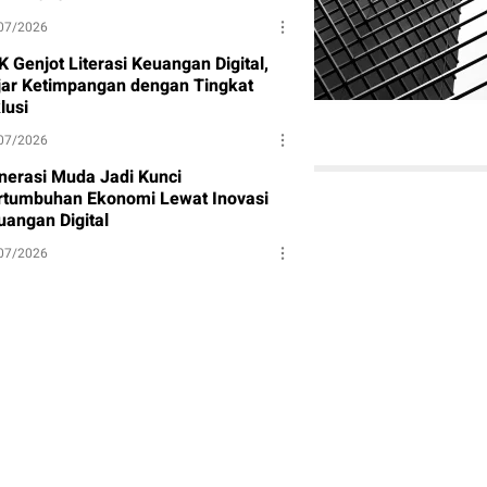
07/2026
 Genjot Literasi Keuangan Digital,
jar Ketimpangan dengan Tingkat
lusi
07/2026
nerasi Muda Jadi Kunci
rtumbuhan Ekonomi Lewat Inovasi
uangan Digital
07/2026