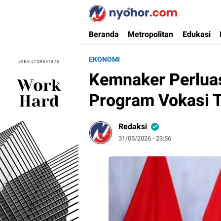
Nyohor.com
Media Informasi Ternyohor
Beranda
Metropolitan
Edukasi
EKONOMI
Kemnaker Perluas
Program Vokasi 
Redaksi
31/05/2026 - 23:56