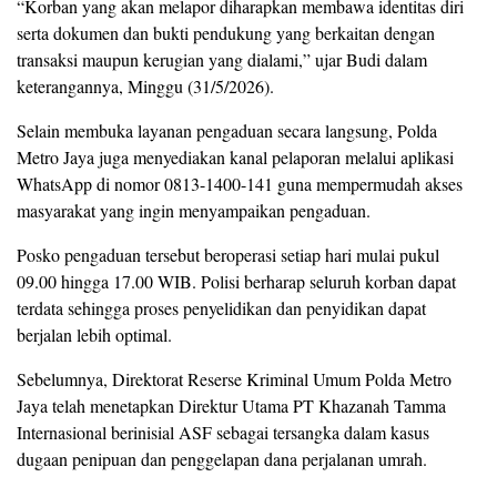
“Korban yang akan melapor diharapkan membawa identitas diri
serta dokumen dan bukti pendukung yang berkaitan dengan
transaksi maupun kerugian yang dialami,” ujar Budi dalam
keterangannya, Minggu (31/5/2026).
Selain membuka layanan pengaduan secara langsung, Polda
Metro Jaya juga menyediakan kanal pelaporan melalui aplikasi
WhatsApp di nomor 0813-1400-141 guna mempermudah akses
masyarakat yang ingin menyampaikan pengaduan.
Posko pengaduan tersebut beroperasi setiap hari mulai pukul
09.00 hingga 17.00 WIB. Polisi berharap seluruh korban dapat
terdata sehingga proses penyelidikan dan penyidikan dapat
berjalan lebih optimal.
Sebelumnya, Direktorat Reserse Kriminal Umum Polda Metro
Jaya telah menetapkan Direktur Utama PT Khazanah Tamma
Internasional berinisial ASF sebagai tersangka dalam kasus
dugaan penipuan dan penggelapan dana perjalanan umrah.