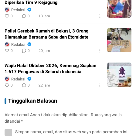
Diperiksa Tim 9 Kejagung
Redaksi
0
0
18 jam
Polisi Gerebek Rumah di Bekasi, 3 Orang
Diamankan Bersama Sabu dan Etomidate
Redaksi
0
0
20 jam
Wajib Halal Oktober 2026, Kemenag Siapkan
1.617 Pengawas di Seluruh Indonesia
Redaksi
0
0
22 jam
Tinggalkan Balasan
Alamat email Anda tidak akan dipublikasikan.
Ruas yang wajib
ditandai
*
Simpan nama, email, dan situs web saya pada peramban ini