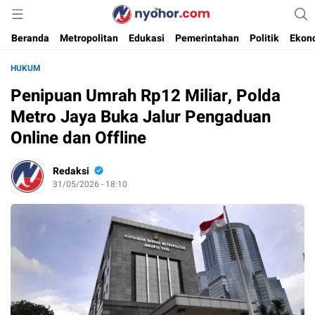
Media Informasi Ternyohor
Nyohor.com
Beranda
Metropolitan
Edukasi
Pemerintahan
Politik
Ekon
HUKUM
Penipuan Umrah Rp12 Miliar, Polda
Metro Jaya Buka Jalur Pengaduan
Online dan Offline
Redaksi
31/05/2026 - 18:10