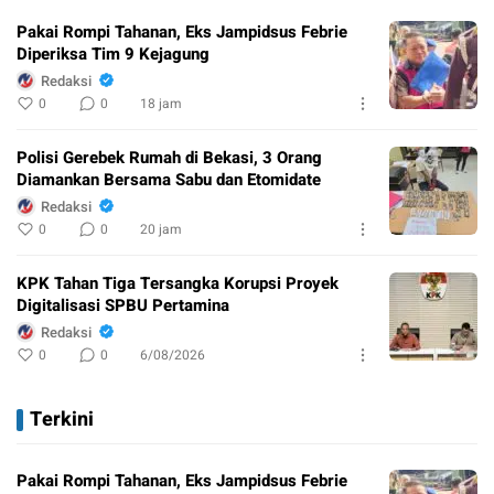
Pakai Rompi Tahanan, Eks Jampidsus Febrie
Diperiksa Tim 9 Kejagung
Redaksi
0
0
18 jam
Polisi Gerebek Rumah di Bekasi, 3 Orang
Diamankan Bersama Sabu dan Etomidate
Redaksi
0
0
20 jam
KPK Tahan Tiga Tersangka Korupsi Proyek
Digitalisasi SPBU Pertamina
Redaksi
0
0
6/08/2026
Terkini
Pakai Rompi Tahanan, Eks Jampidsus Febrie