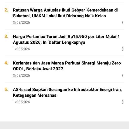
2.
Ratusan Warga Antusias Ikuti Gebyar Kemerdekaan di
Sukatani, UMKM Lokal Ikut Didorong Naik Kelas
3/08/2026
3.
Harga Pertamax Turun Jadi Rp15.950 per Liter Mulai 1
Agustus 2026, Ini Daftar Lengkapnya
1/08/2026
4.
Korlantas dan Jasa Marga Perkuat Sinergi Menuju Zero
ODOL, Berlaku Awal 2027
3/08/2026
5.
AS-Israel Siapkan Serangan ke Infrastruktur Energi Iran,
Ketegangan Memanas
1/08/2026