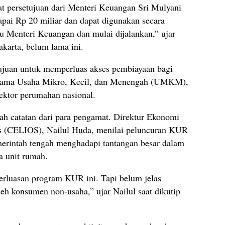
at persetujuan dari Menteri Keuangan Sri Mulyani
pai Rp 20 miliar dan dapat digunakan secara
Ibu Menteri Keuangan dan mulai dijalankan,” ujar
akarta, belum lama ini.
tujuan untuk memperluas akses pembiayaan bagi
erutama Usaha Mikro, Kecil, dan Menengah (UMKM),
ektor perumahan nasional.
ah catatan dari para pengamat. Direktur Ekonomi
s (CELIOS), Nailul Huda, menilai peluncuran KUR
rintah tengah menghadapi tantangan besar dalam
a unit rumah.
erluasan program KUR ini. Tapi belum jelas
oleh konsumen non-usaha,” ujar Nailul saat dikutip