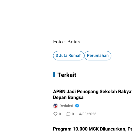
Foto : Antara
3 Juta Rumah
Perumahan
Terkait
APBN Jadi Penopang Sekolah Rakyat
Depan Bangsa
Redaksi
0
0
4/08/2026
Program 10.000 MCK Diluncurkan, Pe