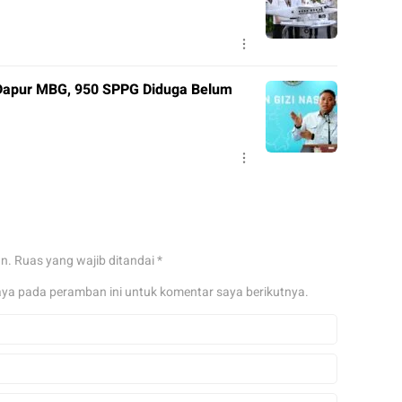
Dapur MBG, 950 SPPG Diduga Belum
an.
Ruas yang wajib ditandai
*
aya pada peramban ini untuk komentar saya berikutnya.