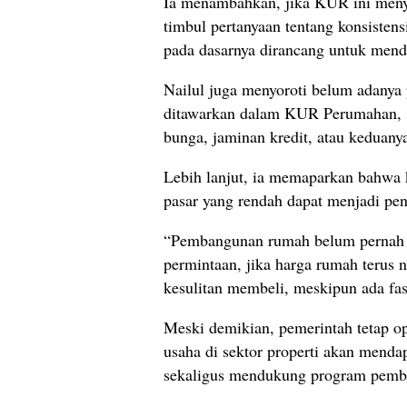
Ia menambahkan, jika KUR ini menya
timbul pertanyaan tentang konsistensi
pada dasarnya dirancang untuk mend
Nailul juga menyoroti belum adanya
ditawarkan dalam KUR Perumahan, se
bunga, jaminan kredit, atau keduany
Lebih lanjut, ia memaparkan bahwa k
pasar yang rendah dapat menjadi pen
“Pembangunan rumah belum pernah me
permintaan, jika harga rumah terus 
kesulitan membeli, meskipun ada fasi
Meski demikian, pemerintah tetap o
usaha di sektor properti akan menda
sekaligus mendukung program pemb