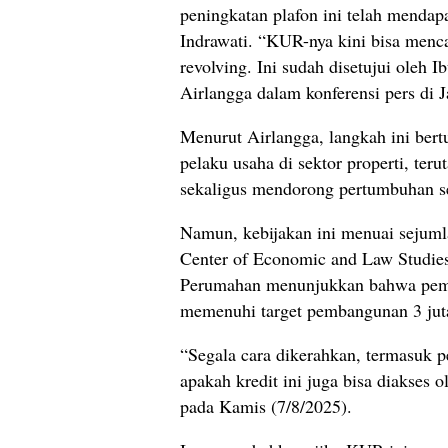
peningkatan plafon ini telah mendap
Indrawati. “KUR-nya kini bisa menca
revolving. Ini sudah disetujui oleh 
Airlangga dalam konferensi pers di J
Menurut Airlangga, langkah ini ber
pelaku usaha di sektor properti, t
sekaligus mendorong pertumbuhan s
Namun, kebijakan ini menuai sejuml
Center of Economic and Law Studie
Perumahan menunjukkan bahwa peme
memenuhi target pembangunan 3 jut
“Segala cara dikerahkan, termasuk p
apakah kredit ini juga bisa diakses 
pada Kamis (7/8/2025).