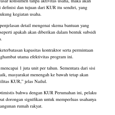
sar konsumen tanpa aktivitas usaha, maka akan
 definisi dan tujuan dari KUR itu sendiri, yang
ukung kegiatan usaha.
 penjelasan detail mengenai skema bantuan yang
perti apakah akan diberikan dalam bentuk subsidi
a.
eterbatasan kapasitas kontraktor serta permintaan
ghambat utama efektivitas program ini.
ncapai 1 juta unit per tahun. Sementara dari sisi
naik, masyarakat menengah ke bawah tetap akan
litas KUR,” jelas Nailul.
ptimistis bahwa dengan KUR Perumahan ini, pelaku
pat dorongan signifikan untuk memperluas usahanya
angunan rumah rakyat.