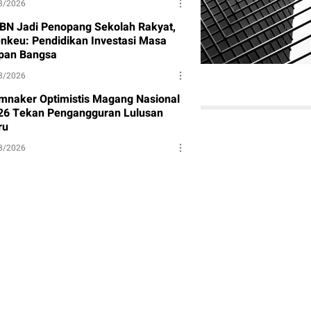
8/2026
BN Jadi Penopang Sekolah Rakyat,
nkeu: Pendidikan Investasi Masa
pan Bangsa
8/2026
mnaker Optimistis Magang Nasional
26 Tekan Pengangguran Lulusan
ru
8/2026