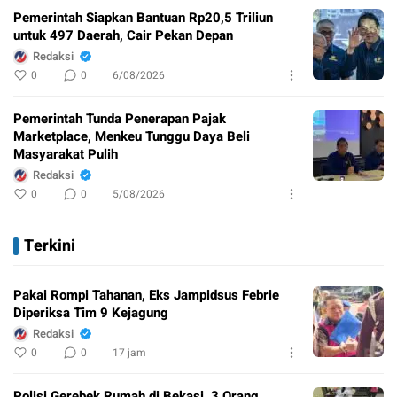
Pemerintah Siapkan Bantuan Rp20,5 Triliun
untuk 497 Daerah, Cair Pekan Depan
Redaksi
0
0
6/08/2026
Pemerintah Tunda Penerapan Pajak
Marketplace, Menkeu Tunggu Daya Beli
Masyarakat Pulih
Redaksi
0
0
5/08/2026
Terkini
Pakai Rompi Tahanan, Eks Jampidsus Febrie
Diperiksa Tim 9 Kejagung
Redaksi
0
0
17 jam
Polisi Gerebek Rumah di Bekasi, 3 Orang