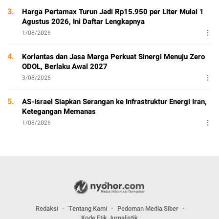
3.
Harga Pertamax Turun Jadi Rp15.950 per Liter Mulai 1
Agustus 2026, Ini Daftar Lengkapnya
1/08/2026
4.
Korlantas dan Jasa Marga Perkuat Sinergi Menuju Zero
ODOL, Berlaku Awal 2027
3/08/2026
5.
AS-Israel Siapkan Serangan ke Infrastruktur Energi Iran,
Ketegangan Memanas
1/08/2026
Redaksi
Tentang Kami
Pedoman Media Siber
Kode Etik Jurnalistik