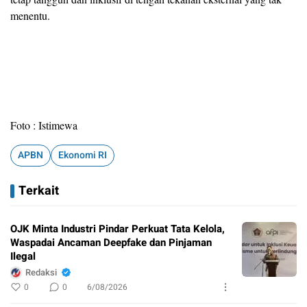
menentu.
Foto : Istimewa
APBN
Ekonomi RI
Terkait
OJK Minta Industri Pindar Perkuat Tata Kelola,
Waspadai Ancaman Deepfake dan Pinjaman
Ilegal
Redaksi
0
0
6/08/2026