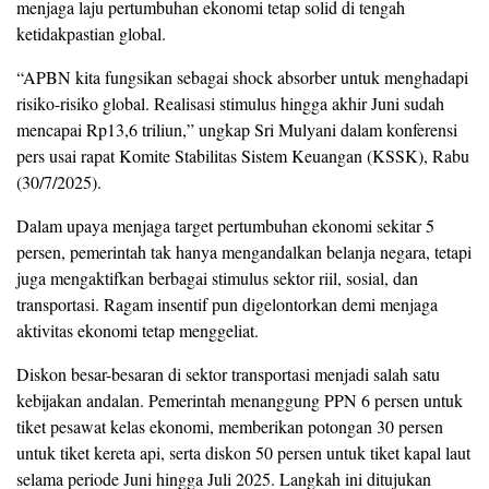
menjaga laju pertumbuhan ekonomi tetap solid di tengah
ketidakpastian global.
“APBN kita fungsikan sebagai shock absorber untuk menghadapi
risiko-risiko global. Realisasi stimulus hingga akhir Juni sudah
mencapai Rp13,6 triliun,” ungkap Sri Mulyani dalam konferensi
pers usai rapat Komite Stabilitas Sistem Keuangan (KSSK), Rabu
(30/7/2025).
Dalam upaya menjaga target pertumbuhan ekonomi sekitar 5
persen, pemerintah tak hanya mengandalkan belanja negara, tetapi
juga mengaktifkan berbagai stimulus sektor riil, sosial, dan
transportasi. Ragam insentif pun digelontorkan demi menjaga
aktivitas ekonomi tetap menggeliat.
Diskon besar-besaran di sektor transportasi menjadi salah satu
kebijakan andalan. Pemerintah menanggung PPN 6 persen untuk
tiket pesawat kelas ekonomi, memberikan potongan 30 persen
untuk tiket kereta api, serta diskon 50 persen untuk tiket kapal laut
selama periode Juni hingga Juli 2025. Langkah ini ditujukan