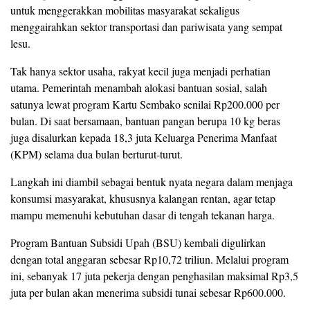
untuk menggerakkan mobilitas masyarakat sekaligus
menggairahkan sektor transportasi dan pariwisata yang sempat
lesu.
Tak hanya sektor usaha, rakyat kecil juga menjadi perhatian
utama. Pemerintah menambah alokasi bantuan sosial, salah
satunya lewat program Kartu Sembako senilai Rp200.000 per
bulan. Di saat bersamaan, bantuan pangan berupa 10 kg beras
juga disalurkan kepada 18,3 juta Keluarga Penerima Manfaat
(KPM) selama dua bulan berturut-turut.
Langkah ini diambil sebagai bentuk nyata negara dalam menjaga
konsumsi masyarakat, khususnya kalangan rentan, agar tetap
mampu memenuhi kebutuhan dasar di tengah tekanan harga.
Program Bantuan Subsidi Upah (BSU) kembali digulirkan
dengan total anggaran sebesar Rp10,72 triliun. Melalui program
ini, sebanyak 17 juta pekerja dengan penghasilan maksimal Rp3,5
juta per bulan akan menerima subsidi tunai sebesar Rp600.000.