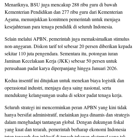
Menariknya, BSU juga mencakup 288 ribu guru di bawah
Kementerian Pendidikan dan 277 ribu guru dari Kementerian
Agama, menunjukkan komitmen pemerintah untuk menjaga
kesejahteraan para tenaga pendidik di seluruh Indonesia.
Selain melalui APBN, pemerintah juga memaksimalkan stimulus
non-anggaran. Diskon tarif tol sebesar 20 persen diberikan kepada
sekitar 110 juta pengendara. Sementara itu, potongan iuran
Jaminan Kecelakaan Kerja (JKK) sebesar 50 persen untuk
perusahaan padat karya diperpanjang hingga Januari 2026.
Kedua insentif ini ditujukan untuk menekan biaya logistik dan
operasional industri, menjaga daya saing nasional, serta
mendukung kelangsungan usaha di sektor padat tenaga kerja.
Seluruh strategi ini mencerminkan peran APBN yang kini tidak
hanya bersifat administratif, melainkan juga dinamis dan strategis
dalam menghadapi tantangan global. Dengan dukungan fiskal
yang kuat dan terarah, pemerintah berharap ekonomi Indonesia
tetap tangguh dan inklusif di tengah tekanan eksternal yang tak