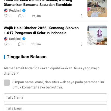
Diamankan Bersama Sabu dan Etomidate
Redaksi
0
0
19 jam
Wajib Halal Oktober 2026, Kemenag Siapkan
1.617 Pengawas di Seluruh Indonesia
Redaksi
0
0
21 jam
Tinggalkan Balasan
Alamat email Anda tidak akan dipublikasikan.
Ruas yang wajib
ditandai
*
Simpan nama, email, dan situs web saya pada peramban ini
untuk komentar saya berikutnya.