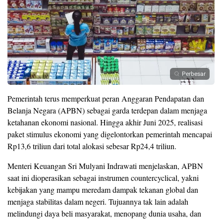
Perbesar
Pemerintah terus memperkuat peran Anggaran Pendapatan dan
Belanja Negara (APBN) sebagai garda terdepan dalam menjaga
ketahanan ekonomi nasional. Hingga akhir Juni 2025, realisasi
paket stimulus ekonomi yang digelontorkan pemerintah mencapai
Rp13,6 triliun dari total alokasi sebesar Rp24,4 triliun.
Menteri Keuangan Sri Mulyani Indrawati menjelaskan, APBN
saat ini dioperasikan sebagai instrumen countercyclical, yakni
kebijakan yang mampu meredam dampak tekanan global dan
menjaga stabilitas dalam negeri. Tujuannya tak lain adalah
melindungi daya beli masyarakat, menopang dunia usaha, dan