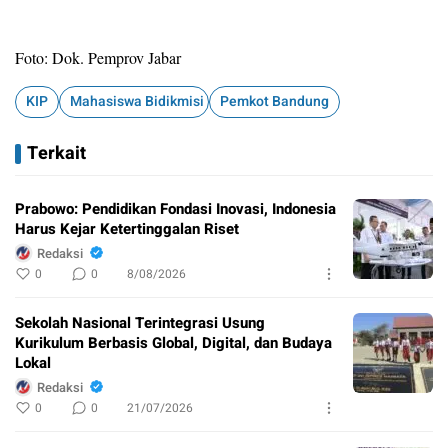
Foto: Dok. Pemprov Jabar
KIP
Mahasiswa Bidikmisi
Pemkot Bandung
Terkait
Prabowo: Pendidikan Fondasi Inovasi, Indonesia
Harus Kejar Ketertinggalan Riset
Redaksi
0
0
8/08/2026
Sekolah Nasional Terintegrasi Usung
Kurikulum Berbasis Global, Digital, dan Budaya
Lokal
Redaksi
0
0
21/07/2026