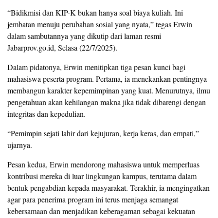
“Bidikmisi dan KIP-K bukan hanya soal biaya kuliah. Ini
jembatan menuju perubahan sosial yang nyata,” tegas Erwin
dalam sambutannya yang dikutip dari laman resmi
Jabarprov.go.id, Selasa (22/7/2025).
Dalam pidatonya, Erwin menitipkan tiga pesan kunci bagi
mahasiswa peserta program. Pertama, ia menekankan pentingnya
membangun karakter kepemimpinan yang kuat. Menurutnya, ilmu
pengetahuan akan kehilangan makna jika tidak dibarengi dengan
integritas dan kepedulian.
“Pemimpin sejati lahir dari kejujuran, kerja keras, dan empati,”
ujarnya.
Pesan kedua, Erwin mendorong mahasiswa untuk memperluas
kontribusi mereka di luar lingkungan kampus, terutama dalam
bentuk pengabdian kepada masyarakat. Terakhir, ia mengingatkan
agar para penerima program ini terus menjaga semangat
kebersamaan dan menjadikan keberagaman sebagai kekuatan