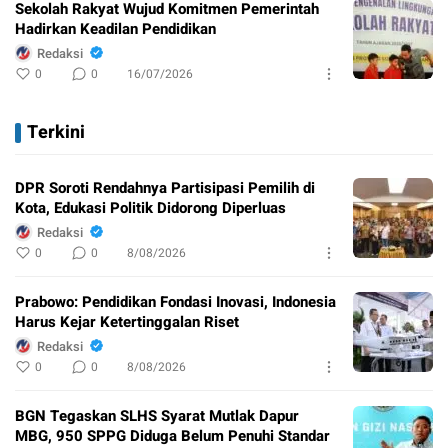
Sekolah Rakyat Wujud Komitmen Pemerintah
Hadirkan Keadilan Pendidikan
Redaksi
0
0
16/07/2026
Terkini
DPR Soroti Rendahnya Partisipasi Pemilih di
Kota, Edukasi Politik Didorong Diperluas
Redaksi
0
0
8/08/2026
Prabowo: Pendidikan Fondasi Inovasi, Indonesia
Harus Kejar Ketertinggalan Riset
Redaksi
0
0
8/08/2026
BGN Tegaskan SLHS Syarat Mutlak Dapur
MBG, 950 SPPG Diduga Belum Penuhi Standar