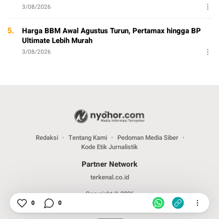
3/08/2026
5.
Harga BBM Awal Agustus Turun, Pertamax hingga BP
Ultimate Lebih Murah
3/08/2026
Redaksi
Tentang Kami
Pedoman Media Siber
Kode Etik Jurnalistik
Partner Network
terkenal.co.id
Copyright © 2026
0
0