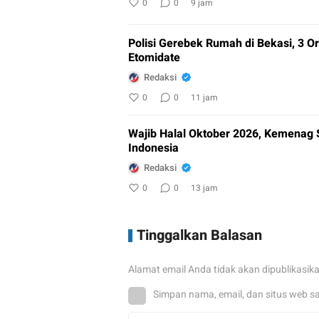
0
0
9 jam
Polisi Gerebek Rumah di Bekasi, 3
Etomidate
Redaksi
0
0
11 jam
Wajib Halal Oktober 2026, Kemenag 
Indonesia
Redaksi
0
0
13 jam
Tinggalkan Balasan
Alamat email Anda tidak akan dipublikasik
Simpan nama, email, dan situs web s