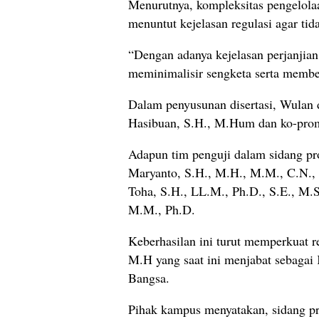
Menurutnya, kompleksitas pengelolaa
menuntut kejelasan regulasi agar ti
“Dengan adanya kejelasan perjanjia
meminimalisir sengketa serta member
Dalam penyusunan disertasi, Wulan 
Hasibuan, S.H., M.Hum dan ko-prom
Adapun tim penguji dalam sidang prom
Maryanto, S.H., M.H., M.M., C.N., 
Toha, S.H., LL.M., Ph.D., S.E., M.Si
M.M., Ph.D.
Keberhasilan ini turut memperkuat r
M.H yang saat ini menjabat sebagai 
Bangsa.
Pihak kampus menyatakan, sidang p