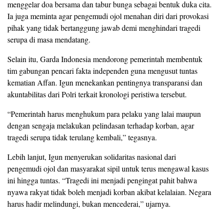
menggelar doa bersama dan tabur bunga sebagai bentuk duka cita.
Ia juga meminta agar pengemudi ojol menahan diri dari provokasi
pihak yang tidak bertanggung jawab demi menghindari tragedi
serupa di masa mendatang.
Selain itu, Garda Indonesia mendorong pemerintah membentuk
tim gabungan pencari fakta independen guna mengusut tuntas
kematian Affan. Igun menekankan pentingnya transparansi dan
akuntabilitas dari Polri terkait kronologi peristiwa tersebut.
“Pemerintah harus menghukum para pelaku yang lalai maupun
dengan sengaja melakukan pelindasan terhadap korban, agar
tragedi serupa tidak terulang kembali,” tegasnya.
Lebih lanjut, Igun menyerukan solidaritas nasional dari
pengemudi ojol dan masyarakat sipil untuk terus mengawal kasus
ini hingga tuntas. “Tragedi ini menjadi pengingat pahit bahwa
nyawa rakyat tidak boleh menjadi korban akibat kelalaian. Negara
harus hadir melindungi, bukan mencederai,” ujarnya.