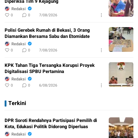
Diperiksa Tim 9 Kejagung
Redaksi
0
0
7/08/2026
Polisi Gerebek Rumah di Bekasi, 3 Orang
Diamankan Bersama Sabu dan Etomidate
Redaksi
0
0
7/08/2026
KPK Tahan Tiga Tersangka Korupsi Proyek
Digitalisasi SPBU Pertamina
Redaksi
0
0
6/08/2026
Terkini
DPR Soroti Rendahnya Partisipasi Pemilih di
Kota, Edukasi Politik Didorong Diperluas
Redaksi