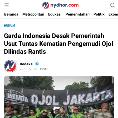
Media Informasi Ternyohor
Nyohor.com
Beranda
Metropolitan
Edukasi
Pemerintahan
Politik
Ekon
HUKUM
Garda Indonesia Desak Pemerintah
Usut Tuntas Kematian Pengemudi Ojol
Dilindas Rantis
Redaksi
29/08/2025 - 19:00