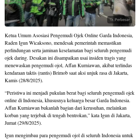
Perbesar
Ketua Umum Asosiasi Pengemudi Ojek Online Garda Indonesia,
Raden Igun Wicaksono, mendesak pemerintah memastikan
perlindungan serta jaminan keselamatan bagi seluruh pengemudi
ojek daring. Desakan ini disampaikan usai insiden tragis yang
menewaskan pengemudi ojol, Affan Kurniawan, akibat terlindas
kendaraan taktis (rantis) Brimob saat aksi unjuk rasa di Jakarta,
Kamis (28/8/2025).
“Peristiwa ini menjadi pukulan berat bagi seluruh pengemudi ojek
online di Indonesia, khususnya keluarga besar Garda Indonesia.
Affan Kurniawan bukanlah bagian dari kerusuhan, melainkan
korban yang terjebak di tengah bentrokan,” kata Igun di Jakarta,
Jumat (29/8/2025).
Igun mengimbau para pengemudi ojol di seluruh Indonesia untuk