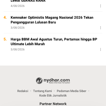
Lewat GERNAS RANA
4/08/2026
4.
Kemnaker Optimistis Magang Nasional 2026 Tekan
Pengangguran Lulusan Baru
3/08/2026
5.
Harga BBM Awal Agustus Turun, Pertamax hingga BP
Ultimate Lebih Murah
3/08/2026
Redaksi
Tentang Kami
Pedoman Media Siber
Kode Etik Jurnalistik
Partner Network