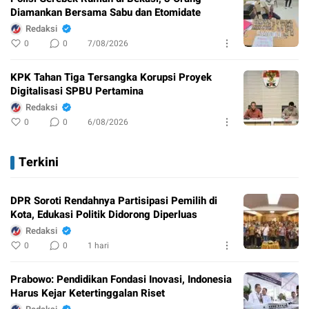
Diamankan Bersama Sabu dan Etomidate
Redaksi
0
0
7/08/2026
KPK Tahan Tiga Tersangka Korupsi Proyek
Digitalisasi SPBU Pertamina
Redaksi
0
0
6/08/2026
Terkini
DPR Soroti Rendahnya Partisipasi Pemilih di
Kota, Edukasi Politik Didorong Diperluas
Redaksi
0
0
1 hari
Prabowo: Pendidikan Fondasi Inovasi, Indonesia
Harus Kejar Ketertinggalan Riset