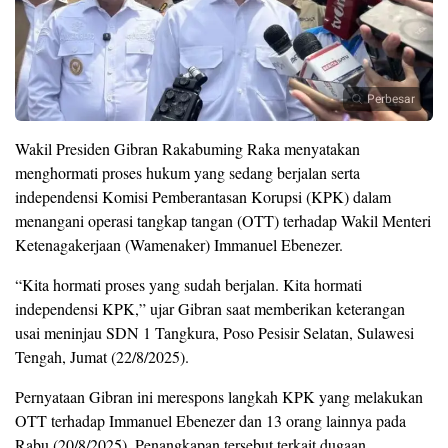
Perbesar
Wakil Presiden Gibran Rakabuming Raka menyatakan
menghormati proses hukum yang sedang berjalan serta
independensi Komisi Pemberantasan Korupsi (KPK) dalam
menangani operasi tangkap tangan (OTT) terhadap Wakil Menteri
Ketenagakerjaan (Wamenaker) Immanuel Ebenezer.
“Kita hormati proses yang sudah berjalan. Kita hormati
independensi KPK,” ujar Gibran saat memberikan keterangan
usai meninjau SDN 1 Tangkura, Poso Pesisir Selatan, Sulawesi
Tengah, Jumat (22/8/2025).
Pernyataan Gibran ini merespons langkah KPK yang melakukan
OTT terhadap Immanuel Ebenezer dan 13 orang lainnya pada
Rabu (20/8/2025). Penangkapan tersebut terkait dugaan