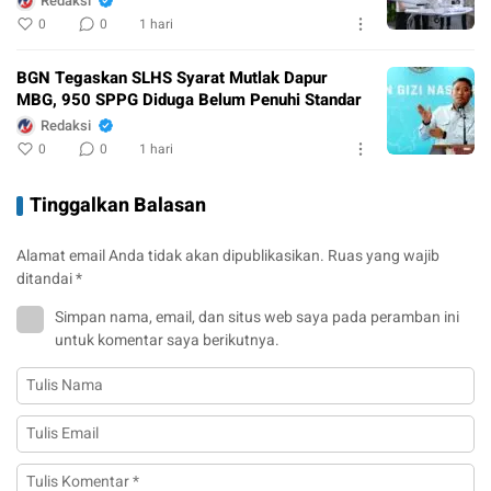
Redaksi
0
0
1 hari
BGN Tegaskan SLHS Syarat Mutlak Dapur
MBG, 950 SPPG Diduga Belum Penuhi Standar
Redaksi
0
0
1 hari
Tinggalkan Balasan
Alamat email Anda tidak akan dipublikasikan.
Ruas yang wajib
ditandai
*
Simpan nama, email, dan situs web saya pada peramban ini
untuk komentar saya berikutnya.