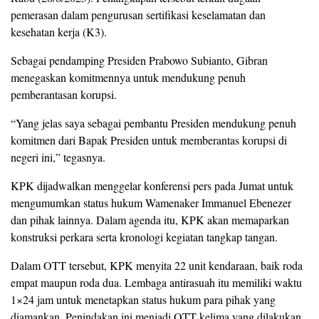
pemerasan dalam pengurusan sertifikasi keselamatan dan
kesehatan kerja (K3).
Sebagai pendamping Presiden Prabowo Subianto, Gibran
menegaskan komitmennya untuk mendukung penuh
pemberantasan korupsi.
“Yang jelas saya sebagai pembantu Presiden mendukung penuh
komitmen dari Bapak Presiden untuk memberantas korupsi di
negeri ini,” tegasnya.
KPK dijadwalkan menggelar konferensi pers pada Jumat untuk
mengumumkan status hukum Wamenaker Immanuel Ebenezer
dan pihak lainnya. Dalam agenda itu, KPK akan memaparkan
konstruksi perkara serta kronologi kegiatan tangkap tangan.
Dalam OTT tersebut, KPK menyita 22 unit kendaraan, baik roda
empat maupun roda dua. Lembaga antirasuah itu memiliki waktu
1×24 jam untuk menetapkan status hukum para pihak yang
diamankan. Penindakan ini menjadi OTT kelima yang dilakukan