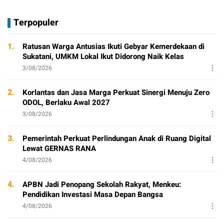
Terpopuler
1.
Ratusan Warga Antusias Ikuti Gebyar Kemerdekaan di
Sukatani, UMKM Lokal Ikut Didorong Naik Kelas
3/08/2026
2.
Korlantas dan Jasa Marga Perkuat Sinergi Menuju Zero
ODOL, Berlaku Awal 2027
3/08/2026
3.
Pemerintah Perkuat Perlindungan Anak di Ruang Digital
Lewat GERNAS RANA
4/08/2026
4.
APBN Jadi Penopang Sekolah Rakyat, Menkeu:
Pendidikan Investasi Masa Depan Bangsa
4/08/2026