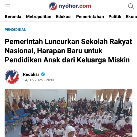
Media Informasi Ternyohor
Nyohor.com
Beranda
Metropolitan
Edukasi
Pemerintahan
Politik
Ekon
PENDIDIKAN
Pemerintah Luncurkan Sekolah Rakyat
Nasional, Harapan Baru untuk
Pendidikan Anak dari Keluarga Miskin
Redaksi
14/07/2025 - 20:00