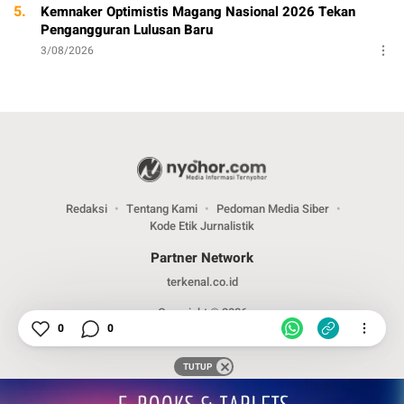
5.
Kemnaker Optimistis Magang Nasional 2026 Tekan
Pengangguran Lulusan Baru
3/08/2026
Redaksi
Tentang Kami
Pedoman Media Siber
Kode Etik Jurnalistik
Partner Network
terkenal.co.id
Copyright © 2026
0
0
TUTUP