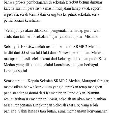
bahwa proses pembelajaran di sekolah tersebut belum dimulai
karena saat ini para siswa masih menjalani tahap awal, seperti
registrasi, serah terima dari orang tua ke pihak sekolah, serta
pemeriksaan kesehatan.
“Selanjutnya akan dilakukan pengenalan terhadap guru, wali
asuh, dan tata tertib sekolah,” ujarnya, dikutip dari Mistar.id.
Sebanyak 100 siswa telah resmi diterima di SRMP 2 Medan,
terdiri dari 55 siswa laki-laki dan 45 siswa perempuan. Mereka
merupakan hasil seleksi ketat dari keluarga tidak mampu di Kota
Medan yang dilakukan melalui koordinasi dengan berbagai
lembaga sosial.
Sementara itu, Kepala Sekolah SRMP 2 Medan, Maragoti Siregar,
memastikan bahwa kurikulum yang diterapkan tetap mengacu
pada standar nasional dari Kementerian Pendidikan. Namun,
sesuai arahan Kementerian Sosial, sekolah ini akan menjalankan
Masa Pengenalan Lingkungan Sekolah (MPLS) yang lebih
panjang, yakni hingga tiga bulan, guna membangun kenyamanan