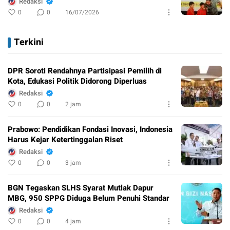
Redaksi
0
0
16/07/2026
Terkini
DPR Soroti Rendahnya Partisipasi Pemilih di
Kota, Edukasi Politik Didorong Diperluas
Redaksi
0
0
2 jam
Prabowo: Pendidikan Fondasi Inovasi, Indonesia
Harus Kejar Ketertinggalan Riset
Redaksi
0
0
3 jam
BGN Tegaskan SLHS Syarat Mutlak Dapur
MBG, 950 SPPG Diduga Belum Penuhi Standar
Redaksi
0
0
4 jam