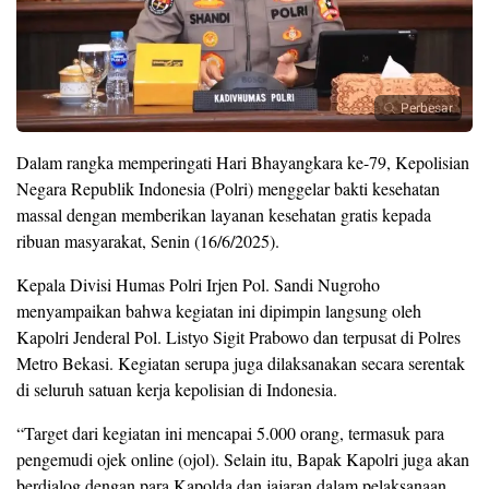
Perbesar
Dalam rangka memperingati Hari Bhayangkara ke-79, Kepolisian
Negara Republik Indonesia (Polri) menggelar bakti kesehatan
massal dengan memberikan layanan kesehatan gratis kepada
ribuan masyarakat, Senin (16/6/2025).
Kepala Divisi Humas Polri Irjen Pol. Sandi Nugroho
menyampaikan bahwa kegiatan ini dipimpin langsung oleh
Kapolri Jenderal Pol. Listyo Sigit Prabowo dan terpusat di Polres
Metro Bekasi. Kegiatan serupa juga dilaksanakan secara serentak
di seluruh satuan kerja kepolisian di Indonesia.
“Target dari kegiatan ini mencapai 5.000 orang, termasuk para
pengemudi ojek online (ojol). Selain itu, Bapak Kapolri juga akan
berdialog dengan para Kapolda dan jajaran dalam pelaksanaan