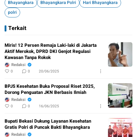
Bhayangkara
Bhayangkara Polri
Hari Bhayangkara
polri
Terkait
Miris! 12 Persen Remaja Laki-laki di Jakarta
Aktif Merokok, DPRD DKI Genjot Regulasi
Kawasan Tanpa Rokok
Redaksi
0
0
20/06/2025
BPJS Kesehatan Buka Proposal Riset 2025,
Dorong Penguatan JKN Berbasis Ilmiah
Redaksi
0
0
16/06/2025
Bupati Bekasi Dukung Layanan Kesehatan
Gratis Polri di Puncak Bakti Bhayangkara
Redaksi