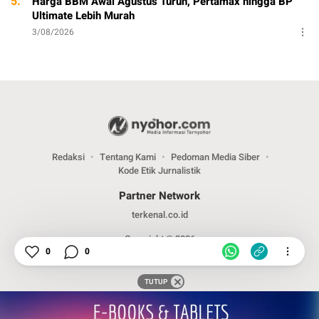
5.
Harga BBM Awal Agustus Turun, Pertamax hingga BP
Ultimate Lebih Murah
3/08/2026
Redaksi
Tentang Kami
Pedoman Media Siber
Kode Etik Jurnalistik
Partner Network
terkenal.co.id
Copyright © 2026
0
0
TUTUP