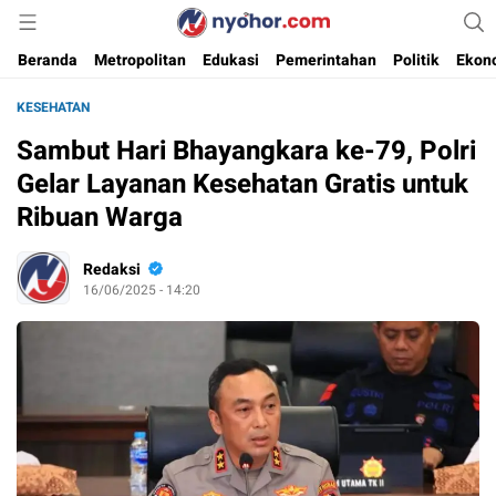
Media Informasi Ternyohor
Nyohor.com
Beranda
Metropolitan
Edukasi
Pemerintahan
Politik
Ekon
KESEHATAN
Sambut Hari Bhayangkara ke-79, Polri
Gelar Layanan Kesehatan Gratis untuk
Ribuan Warga
Redaksi
16/06/2025 - 14:20