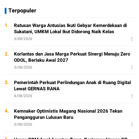
Terpopuler
1.
Ratusan Warga Antusias Ikuti Gebyar Kemerdekaan di
Sukatani, UMKM Lokal Ikut Didorong Naik Kelas
3/08/2026
2.
Korlantas dan Jasa Marga Perkuat Sinergi Menuju Zero
ODOL, Berlaku Awal 2027
3/08/2026
3.
Pemerintah Perkuat Perlindungan Anak di Ruang Digital
Lewat GERNAS RANA
4/08/2026
4.
Kemnaker Optimistis Magang Nasional 2026 Tekan
Pengangguran Lulusan Baru
3/08/2026