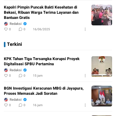
Kapolri Pimpin Puncak Bakti Kesehatan di
Bekasi, Ribuan Warga Terima Layanan dan
Bantuan Gratis
Redaksi
0
0
16/06/2025
Terkini
KPK Tahan Tiga Tersangka Korupsi Proyek
Digitalisasi SPBU Pertamina
Redaksi
0
0
15 jam
BGN Investigasi Keracunan MBG di Jayapura,
Proses Memasak Jadi Sorotan
Redaksi
0
0
16 jam