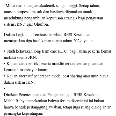
“Minat dari kalangan akademik sangat tinggi. Setiap tahun,
ratusan proposal masuk dan hasilnya digunakan untuk
mendukung pengambilan keputusan strategis bagi penguatan
sistem JKN,” ujar Ghufron.
Dalam kegiatan diseminasi tersebut, BPJS Kesehatan
memaparkan tiga hasil kajian utama tahun 2024, yaitu:
• Studi kelayakan long term care (LTC) bagi lansia pekerja formal
melalui skema JKN;
• Kajian karakteristik peserta mandiri terkait kemampuan dan
kemauan membayar iuran;
• Kajian alternatif penerapan model cost sharing atau urun biaya
dalam sistem JKN.
•
Direktur Perencanaan dan Pengembangan BPJS Kesehatan,
Mahlil Ruby, menekankan bahwa forum diseminasi ini bukan
hanya bentuk pertanggungjawaban, tetapi juga ruang dialog antar
pemangku kepentingan.