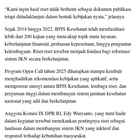
“Kami ingin hasil riset tidak berhenti sebagai dokumen publikasi,
tetapi ditindaklanjuti dalam bentuk kebijakan nyata,” jelasnya.
Sejak 2014 hingga 2022, BPJS Kesehatan telah memfasilitasi
lebih dari 200 kajian yang mencakup topik mutu layanan,
keberlanjutan finansial, perluasan kepesertaan, hingga penguatan
kelembagaan. Riset-riset tersebut menjadi fondasi bagi reformasi
sistem JKN secara berkelanjutan.
Program Open Call tahun 2025 diharapkan mampu kembali
menghadirkan rekomendasi kebijakan yang aplikatif, serta
mempererat sinergi antara BPJS Kesehatan, lembaga riset, dan
perguruan tinggi dalam membangun sistem jaminan kesehatan
nasional yang adil dan berkelanjutan.
Anggota Komisi IX DPR RI, Edy Wuryanto, yang turut hadir
dalam kegiatan tersebut menekankan pentingnya riset sebagai
landasan dalam membangun sistem JKN yang inklusif dan
responsif terhadap kebutuhan masyarakat.