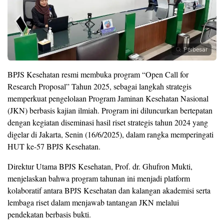
Perbesar
BPJS Kesehatan resmi membuka program “Open Call for
Research Proposal” Tahun 2025, sebagai langkah strategis
memperkuat pengelolaan Program Jaminan Kesehatan Nasional
(JKN) berbasis kajian ilmiah. Program ini diluncurkan bertepatan
dengan kegiatan diseminasi hasil riset strategis tahun 2024 yang
digelar di Jakarta, Senin (16/6/2025), dalam rangka memperingati
HUT ke-57 BPJS Kesehatan.
Direktur Utama BPJS Kesehatan, Prof. dr. Ghufron Mukti,
menjelaskan bahwa program tahunan ini menjadi platform
kolaboratif antara BPJS Kesehatan dan kalangan akademisi serta
lembaga riset dalam menjawab tantangan JKN melalui
pendekatan berbasis bukti.