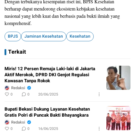
Dengan terbukanya kesempatan riset ini, BPJS Kesehatan
berharap dapat mendorong ekosistem kebijakan kesehatan
nasional yang lebih kuat dan berbasis pada bukti ilmiah yang
komprehensif.
BPJS
Jaminan Kesehatan
Kesehatan
Terkait
Miris! 12 Persen Remaja Laki-laki di Jakarta
Aktif Merokok, DPRD DKI Genjot Regulasi
Kawasan Tanpa Rokok
Redaksi
0
0
20/06/2025
Bupati Bekasi Dukung Layanan Kesehatan
Gratis Polri di Puncak Bakti Bhayangkara
Redaksi
0
0
16/06/2025