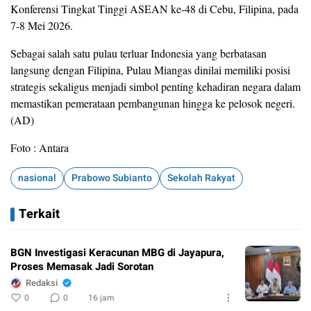
Konferensi Tingkat Tinggi ASEAN ke-48 di Cebu, Filipina, pada
7-8 Mei 2026.
Sebagai salah satu pulau terluar Indonesia yang berbatasan
langsung dengan Filipina, Pulau Miangas dinilai memiliki posisi
strategis sekaligus menjadi simbol penting kehadiran negara dalam
memastikan pemerataan pembangunan hingga ke pelosok negeri.
(AD)
Foto : Antara
nasional
Prabowo Subianto
Sekolah Rakyat
Terkait
BGN Investigasi Keracunan MBG di Jayapura,
Proses Memasak Jadi Sorotan
Redaksi
0
0
16 jam