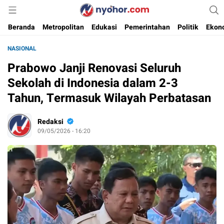
Media Informasi Ternyohor
Nyohor.com
Beranda
Metropolitan
Edukasi
Pemerintahan
Politik
Ekon
NASIONAL
Prabowo Janji Renovasi Seluruh
Sekolah di Indonesia dalam 2-3
Tahun, Termasuk Wilayah Perbatasan
Redaksi
09/05/2026 - 16:20