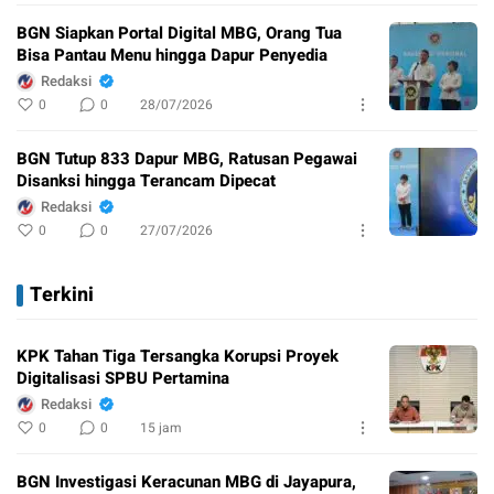
BGN Siapkan Portal Digital MBG, Orang Tua
Bisa Pantau Menu hingga Dapur Penyedia
Redaksi
0
0
28/07/2026
BGN Tutup 833 Dapur MBG, Ratusan Pegawai
Disanksi hingga Terancam Dipecat
Redaksi
0
0
27/07/2026
Terkini
KPK Tahan Tiga Tersangka Korupsi Proyek
Digitalisasi SPBU Pertamina
Redaksi
0
0
15 jam
BGN Investigasi Keracunan MBG di Jayapura,