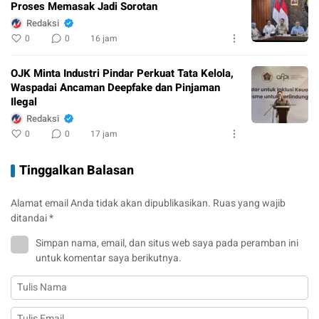
Proses Memasak Jadi Sorotan
Redaksi
0
0
16 jam
OJK Minta Industri Pindar Perkuat Tata Kelola,
Waspadai Ancaman Deepfake dan Pinjaman
Ilegal
Redaksi
0
0
17 jam
Tinggalkan Balasan
Alamat email Anda tidak akan dipublikasikan.
Ruas yang wajib
ditandai
*
Simpan nama, email, dan situs web saya pada peramban ini
untuk komentar saya berikutnya.