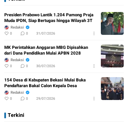
Presiden Prabowo Lantik 1.204 Pamong Praja
Muda IPDN, Siap Bertugas hingga Wilayah 3T
Redaksi
0
0
31/07/2026
MK Perintahkan Anggaran MBG Dipisahkan
dari Dana Pendidikan Mulai APBN 2028
Redaksi
0
0
30/07/2026
154 Desa di Kabupaten Bekasi Mulai Buka
Pendaftaran Bakal Calon Kepala Desa
Redaksi
0
0
29/07/2026
Terkini