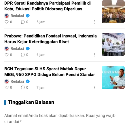
DPR Soroti Rendahnya Partisipasi Pemilih di
Kota, Edukasi Politik Didorong Diperluas
Redaksi
0
0
5 jam
Prabowo: Pendidikan Fondasi Inovasi, Indonesia
Harus Kejar Ketertinggalan Riset
Redaksi
0
0
6 jam
BGN Tegaskan SLHS Syarat Mutlak Dapur
MBG, 950 SPPG Diduga Belum Penuhi Standar
Redaksi
0
0
7 jam
Tinggalkan Balasan
Alamat email Anda tidak akan dipublikasikan.
Ruas yang wajib
ditandai
*