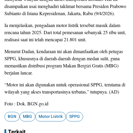
disampaikan usai menghadiri taklimat bersama Presiden Prabowo
Subianto di Istana Kepresidenan, Jakarta, Rabu (9/4/2026).
Ia menjelaskan, pengadaan motor listrik tersebut masuk dalam
rencana tahun 2025. Dari total pemesanan sebanyak 25 ribu unit,
realisasi saat ini telah mencapai 21.801 unit.
Menurut Dadan, kendaraan ini akan dimanfaatkan oleh petugas
SPPG, khususnya di daerah-daerah dengan medan sulit, guna
memastikan distribusi program Makan Bergizi Gratis (MBG)
berjalan lancar.
“Motor ini akan digunakan untuk operasional SPPG, terutama di
wilayah yang akses transportasinya terbatas,” tutupnya. (AD)
Foto : Dok. BGN.go.id
BGN
MBG
Motor Listrik
SPPG
Terkait