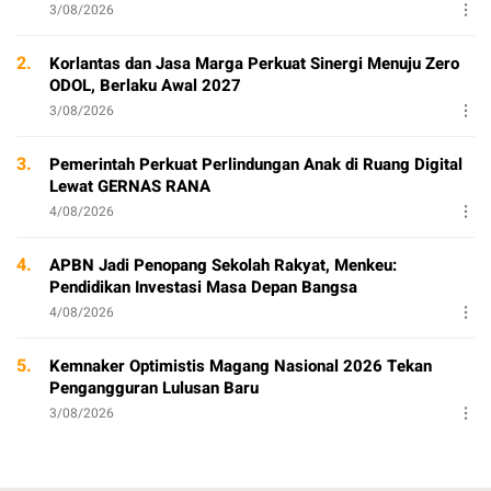
3/08/2026
2.
Korlantas dan Jasa Marga Perkuat Sinergi Menuju Zero
ODOL, Berlaku Awal 2027
3/08/2026
3.
Pemerintah Perkuat Perlindungan Anak di Ruang Digital
Lewat GERNAS RANA
4/08/2026
4.
APBN Jadi Penopang Sekolah Rakyat, Menkeu:
Pendidikan Investasi Masa Depan Bangsa
4/08/2026
5.
Kemnaker Optimistis Magang Nasional 2026 Tekan
Pengangguran Lulusan Baru
3/08/2026