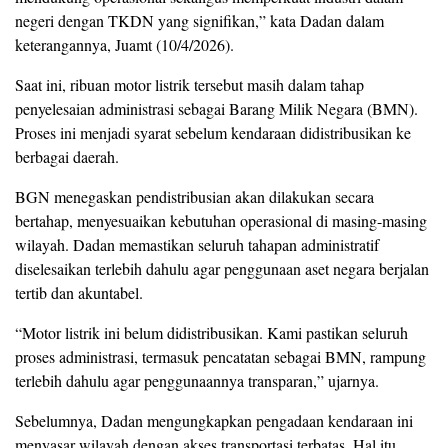
negeri dengan TKDN yang signifikan,” kata Dadan dalam
keterangannya, Juamt (10/4/2026).
Saat ini, ribuan motor listrik tersebut masih dalam tahap
penyelesaian administrasi sebagai Barang Milik Negara (BMN).
Proses ini menjadi syarat sebelum kendaraan didistribusikan ke
berbagai daerah.
BGN menegaskan pendistribusian akan dilakukan secara
bertahap, menyesuaikan kebutuhan operasional di masing-masing
wilayah. Dadan memastikan seluruh tahapan administratif
diselesaikan terlebih dahulu agar penggunaan aset negara berjalan
tertib dan akuntabel.
“Motor listrik ini belum didistribusikan. Kami pastikan seluruh
proses administrasi, termasuk pencatatan sebagai BMN, rampung
terlebih dahulu agar penggunaannya transparan,” ujarnya.
Sebelumnya, Dadan mengungkapkan pengadaan kendaraan ini
menyasar wilayah dengan akses transportasi terbatas. Hal itu