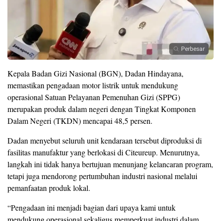
Perbesar
Kepala Badan Gizi Nasional (BGN), Dadan Hindayana,
memastikan pengadaan motor listrik untuk mendukung
operasional Satuan Pelayanan Pemenuhan Gizi (SPPG)
merupakan produk dalam negeri dengan Tingkat Komponen
Dalam Negeri (TKDN) mencapai 48,5 persen.
Dadan menyebut seluruh unit kendaraan tersebut diproduksi di
fasilitas manufaktur yang berlokasi di Citeureup. Menurutnya,
langkah ini tidak hanya bertujuan menunjang kelancaran program,
tetapi juga mendorong pertumbuhan industri nasional melalui
pemanfaatan produk lokal.
“Pengadaan ini menjadi bagian dari upaya kami untuk
mendukung operasional sekaligus memperkuat industri dalam