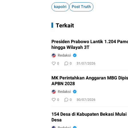
kapolri
Post Truth
Terkait
Presiden Prabowo Lantik 1.204 Pamo
hingga Wilayah 3T
Redaksi
0
0
31/07/2026
MK Perintahkan Anggaran MBG Dipis
APBN 2028
Redaksi
0
0
30/07/2026
154 Desa di Kabupaten Bekasi Mulai
Desa
Redaksi