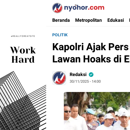
Nyohor.com
Media Informasi Ternyohor
Beranda
Metropolitan
Edukasi
POLITIK
Kapolri Ajak Pers
Lawan Hoaks di E
Redaksi
30/11/2025 - 14:00