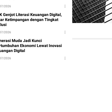
07/2026
 Genjot Literasi Keuangan Digital,
jar Ketimpangan dengan Tingkat
lusi
07/2026
nerasi Muda Jadi Kunci
rtumbuhan Ekonomi Lewat Inovasi
uangan Digital
07/2026