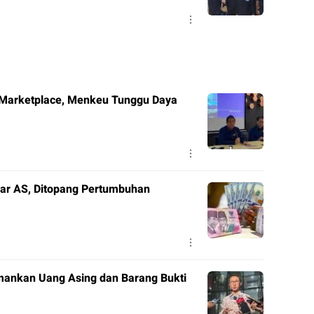
 Marketplace, Menkeu Tunggu Daya
lar AS, Ditopang Pertumbuhan
mankan Uang Asing dan Barang Bukti