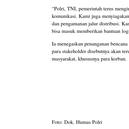
“Polri, TNI, pemerintah terus mengi
komunikasi. Kami juga menyiagakan 
dan pengamanan jalur distribusi. K
bisa masuk memberikan bantuan logist
Ia menegaskan penanganan bencana m
para stakeholder disebutnya akan te
masyarakat, khususnya para korban.
Foto: Dok. Humas Polri