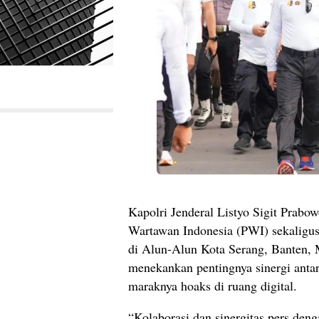
Kapolri Jenderal Listyo Sigit Prabow
Wartawan Indonesia (PWI) sekaligu
di Alun-Alun Kota Serang, Banten, 
menekankan pentingnya sinergi antar
maraknya hoaks di ruang digital.
“Kolaborasi dan sinergitas pers deng