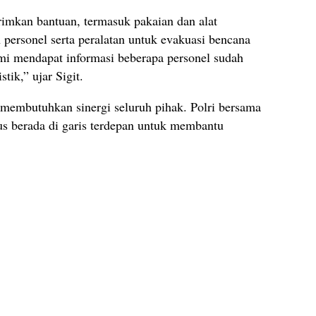
rimkan bantuan, termasuk pakaian dan alat
personel serta peralatan untuk evakuasi bencana
ami mendapat informasi beberapa personel sudah
ik,” ujar Sigit.
embutuhkan sinergi seluruh pihak. Polri bersama
rus berada di garis terdepan untuk membantu