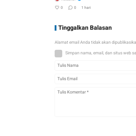
0
0
1 hari
Tinggalkan Balasan
Alamat email Anda tidak akan dipublikasik
Simpan nama, email, dan situs web s