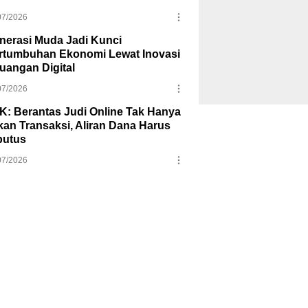
07/2026
nerasi Muda Jadi Kunci
rtumbuhan Ekonomi Lewat Inovasi
uangan Digital
07/2026
K: Berantas Judi Online Tak Hanya
kan Transaksi, Aliran Dana Harus
putus
07/2026