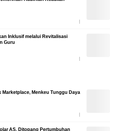
 Inklusif melalui Revitalisasi
an Guru
k Marketplace, Menkeu Tunggu Daya
olar AS, Ditopang Pertumbuhan