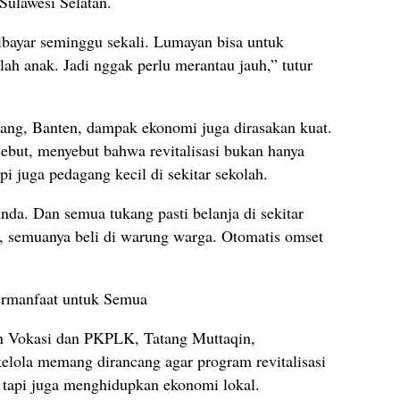
Sulawesi Selatan.
dibayar seminggu sekali. Lumayan bisa untuk
lah anak. Jadi nggak perlu merantau jauh,” tutur
ng, Banten, dampak ekonomi juga dirasakan kuat.
sebut, menyebut bahwa revitalisasi bukan hanya
 juga pedagang kecil di sekitar sekolah.
nda. Dan semua tukang pasti belanja di sekitar
an, semuanya beli di warung warga. Otomatis omset
ermanfaat untuk Semua
an Vokasi dan PKPLK, Tatang Muttaqin,
lola memang dirancang agar program revitalisasi
 tapi juga menghidupkan ekonomi lokal.