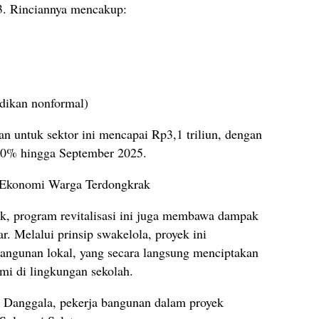
3. Rinciannya mencakup:
dikan nonformal)
an untuk sektor ini mencapai Rp3,1 triliun, dengan
 60% hingga September 2025.
 Ekonomi Warga Terdongkrak
ik, program revitalisasi ini juga membawa dampak
r. Melalui prinsip swakelola, proyek ini
angunan lokal, yang secara langsung menciptakan
mi di lingkungan sekolah.
di Danggala, pekerja bangunan dalam proyek