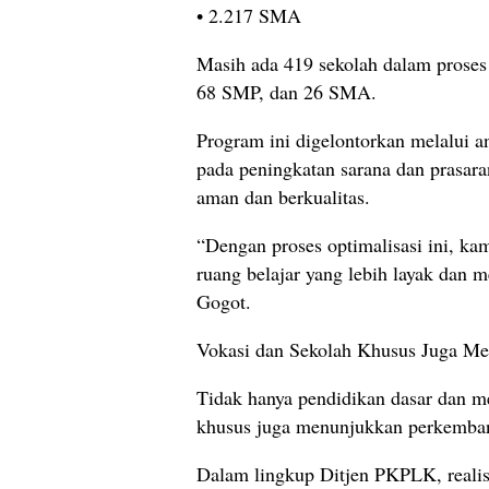
• 2.217 SMA
Masih ada 419 sekolah dalam proses
68 SMP, dan 26 SMA.
Program ini digelontorkan melalui a
pada peningkatan sarana dan prasar
aman dan berkualitas.
“Dengan proses optimalisasi ini, ka
ruang belajar yang lebih layak dan 
Gogot.
Vokasi dan Sekolah Khusus Juga Me
Tidak hanya pendidikan dasar dan m
khusus juga menunjukkan perkemban
Dalam lingkup Ditjen PKPLK, realisa