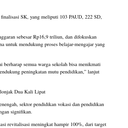
 finalisasi SK, yang meliputi 103 PAUD, 222 SD,
nggaran sebesar Rp16,9 triliun, dan difokuskan
ana untuk mendukung proses belajar-mengajar yang
mi berharap semua warga sekolah bisa menikmati
mendukung peningkatan mutu pendidikan,” lanjut
lonjak Dua Kali Lipat
enengah, sektor pendidikan vokasi dan pendidikan
gan signifikan.
si revitalisasi meningkat hampir 100%, dari target