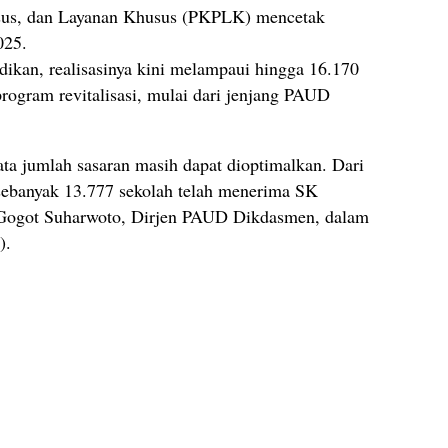
usus, dan Layanan Khusus (PKPLK) mencetak
025.
idikan, realisasinya kini melampaui hingga 16.170
rogram revitalisasi, mulai dari jenjang PAUD
yata jumlah sasaran masih dapat dioptimalkan. Dari
 sebanyak 13.777 sekolah telah menerima SK
ar Gogot Suharwoto, Dirjen PAUD Dikdasmen, dalam
).