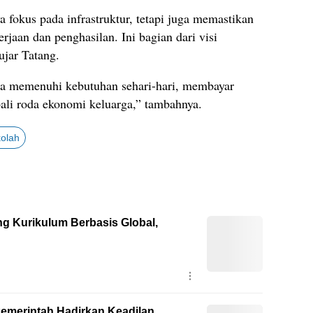
a fokus pada infrastruktur, tetapi juga memastikan
jaan dan penghasilan. Ini bagian dari visi
jar Tatang.
isa memenuhi kebutuhan sehari-hari, membayar
li roda ekonomi keluarga,” tambahnya.
kolah
ng Kurikulum Berbasis Global,
emerintah Hadirkan Keadilan