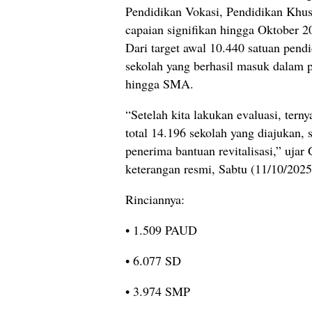
Pendidikan Vokasi, Pendidikan Kh
capaian signifikan hingga Oktober 2
Dari target awal 10.440 satuan pend
sekolah yang berhasil masuk dalam p
hingga SMA.
“Setelah kita lakukan evaluasi, tern
total 14.196 sekolah yang diajukan,
penerima bantuan revitalisasi,” uj
keterangan resmi, Sabtu (11/10/2025
Rinciannya:
• 1.509 PAUD
• 6.077 SD
• 3.974 SMP