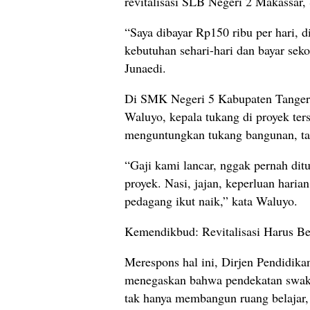
revitalisasi SLB Negeri 2 Makassar, 
“Saya dibayar Rp150 ribu per hari, 
kebutuhan sehari-hari dan bayar seko
Junaedi.
Di SMK Negeri 5 Kabupaten Tangera
Waluyo, kepala tukang di proyek ter
menguntungkan tukang bangunan, tapi
“Gaji kami lancar, nggak pernah ditu
proyek. Nasi, jajan, keperluan hari
pedagang ikut naik,” kata Waluyo.
Kemendikbud: Revitalisasi Harus B
Merespons hal ini, Dirjen Pendidik
menegaskan bahwa pendekatan swake
tak hanya membangun ruang belajar,