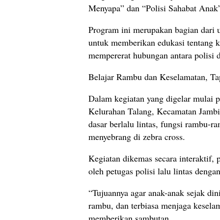
Menyapa” dan “Polisi Sahabat Anak
Program ini merupakan bagian dari u
untuk memberikan edukasi tentang kes
mempererat hubungan antara polisi 
Belajar Rambu dan Keselamatan, Ta
Dalam kegiatan yang digelar mulai 
Kelurahan Talang, Kecamatan Jambi 
dasar berlalu lintas, fungsi rambu
menyebrang di zebra cross.
Kegiatan dikemas secara interaktif,
oleh petugas polisi lalu lintas den
“Tujuannya agar anak-anak sejak dini
rambu, dan terbiasa menjaga keselam
memberikan sambutan.