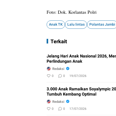
Foto: Dok. Korlantas Polri
Anak TK
Lalu lintas
Polantas Jambi
Terkait
Jelang Hari Anak Nasional 2026, Me
Perlindungan Anak
Redaksi
0
0
19/07/2026
3.000 Anak Ramaikan Soyalympic 202
Tumbuh Kembang Optimal
Redaksi
0
0
17/07/2026