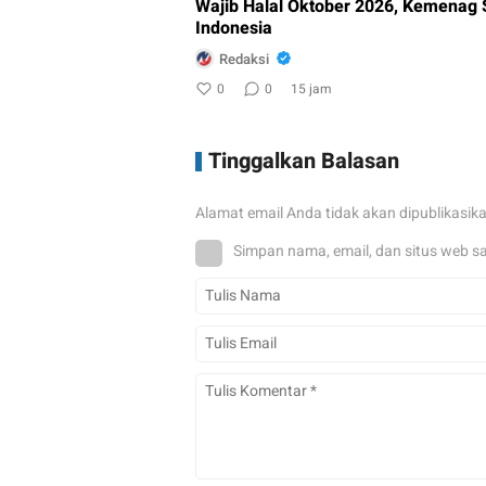
Wajib Halal Oktober 2026, Kemenag 
Indonesia
Redaksi
0
0
15 jam
Tinggalkan Balasan
Alamat email Anda tidak akan dipublikasik
Simpan nama, email, dan situs web s