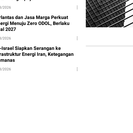
8/2026
rlantas dan Jasa Marga Perkuat
nergi Menuju Zero ODOL, Berlaku
al 2027
8/2026
-Israel Siapkan Serangan ke
rastruktur Energi Iran, Ketegangan
manas
8/2026