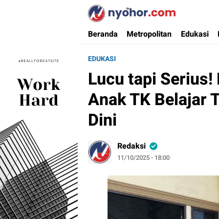
Nyohor.com
Media Informasi Ternyohor
Beranda
Metropolitan
Edukasi
EDUKASI
Lucu tapi Serius!
Anak TK Belajar T
Dini
Redaksi
11/10/2025 - 18:00