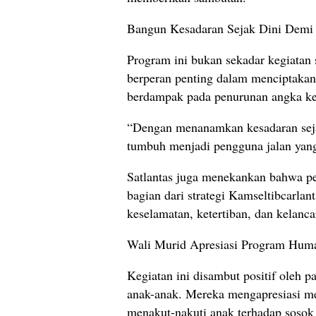
Bangun Kesadaran Sejak Dini Demi
Program ini bukan sekadar kegiatan 
berperan penting dalam menciptakan g
berdampak pada penurunan angka ke
“Dengan menanamkan kesadaran seja
tumbuh menjadi pengguna jalan yang l
Satlantas juga menekankan bahwa pe
bagian dari strategi Kamseltibcarl
keselamatan, ketertiban, dan kelancar
Wali Murid Apresiasi Program Huma
Kegiatan ini disambut positif oleh 
anak-anak. Mereka mengapresiasi m
menakut-nakuti anak terhadap sosok 