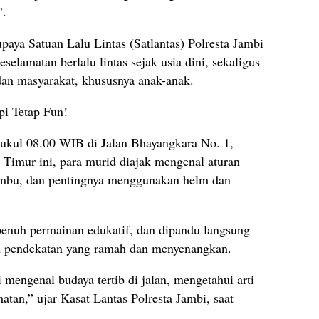
”.
paya Satuan Lalu Lintas (Satlantas) Polresta Jambi
elamatan berlalu lintas sejak usia dini, sekaligus
dan masyarakat, khususnya anak-anak.
pi Tetap Fun!
pukul 08.00 WIB di Jalan Bhayangkara No. 1,
Timur ini, para murid diajak mengenal aturan
-rambu, dan pentingnya menggunakan helm dan
 penuh permainan edukatif, dan dipandu langsung
gan pendekatan yang ramah dan menyenangkan.
 mengenal budaya tertib di jalan, mengetahui arti
atan,” ujar Kasat Lantas Polresta Jambi, saat