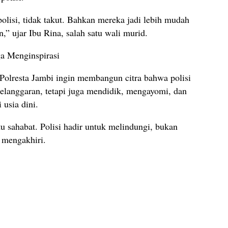
olisi, tidak takut. Bahkan mereka jadi lebih mudah
n,” ujar Ibu Rina, salah satu wali murid.
ga Menginspirasi
s Polresta Jambi ingin membangun citra bahwa polisi
elanggaran, tetapi juga mendidik, mengayomi, dan
 usia dini.
tu sahabat. Polisi hadir untuk melindungi, bukan
 mengakhiri.