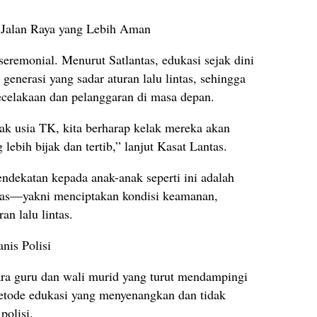
 Jalan Raya yang Lebih Aman
seremonial. Menurut Satlantas, edukasi sejak dini
enerasi yang sadar aturan lalu lintas, sehingga
celakaan dan pelanggaran di masa depan.
k usia TK, kita berharap kelak mereka akan
ebih bijak dan tertib,” lanjut Kasat Lantas.
ndekatan kepada anak-anak seperti ini adalah
antas—yakni menciptakan kondisi keamanan,
an lalu lintas.
nis Polisi
para guru dan wali murid yang turut mendampingi
etode edukasi yang menyenangkan dan tidak
polisi.