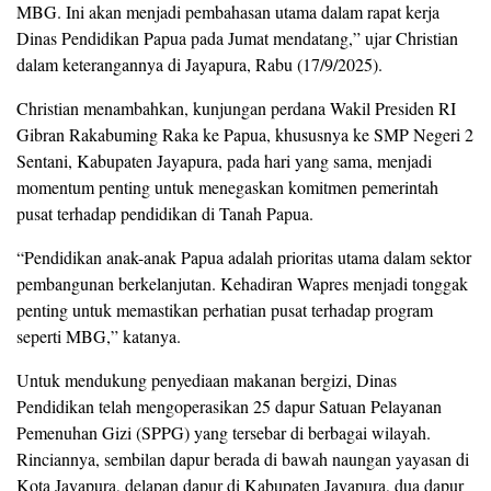
MBG. Ini akan menjadi pembahasan utama dalam rapat kerja
Dinas Pendidikan Papua pada Jumat mendatang,” ujar Christian
dalam keterangannya di Jayapura, Rabu (17/9/2025).
Christian menambahkan, kunjungan perdana Wakil Presiden RI
Gibran Rakabuming Raka ke Papua, khususnya ke SMP Negeri 2
Sentani, Kabupaten Jayapura, pada hari yang sama, menjadi
momentum penting untuk menegaskan komitmen pemerintah
pusat terhadap pendidikan di Tanah Papua.
“Pendidikan anak-anak Papua adalah prioritas utama dalam sektor
pembangunan berkelanjutan. Kehadiran Wapres menjadi tonggak
penting untuk memastikan perhatian pusat terhadap program
seperti MBG,” katanya.
Untuk mendukung penyediaan makanan bergizi, Dinas
Pendidikan telah mengoperasikan 25 dapur Satuan Pelayanan
Pemenuhan Gizi (SPPG) yang tersebar di berbagai wilayah.
Rinciannya, sembilan dapur berada di bawah naungan yayasan di
Kota Jayapura, delapan dapur di Kabupaten Jayapura, dua dapur