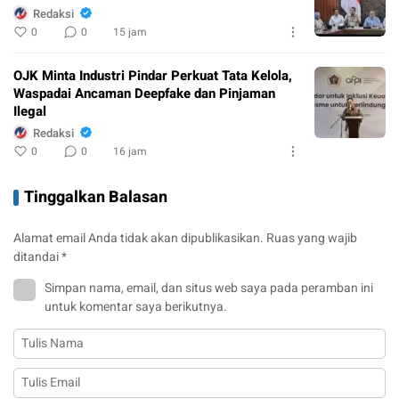
Redaksi
0
0
15 jam
OJK Minta Industri Pindar Perkuat Tata Kelola,
Waspadai Ancaman Deepfake dan Pinjaman
Ilegal
Redaksi
0
0
16 jam
Tinggalkan Balasan
Alamat email Anda tidak akan dipublikasikan.
Ruas yang wajib
ditandai
*
Simpan nama, email, dan situs web saya pada peramban ini
untuk komentar saya berikutnya.