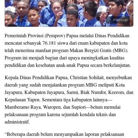
Perbesar
Pemerintah Provinsi (Pemprov) Papua melalui Dinas Pendidikan
mencatat sebanyak 76.181 siswa dari enam kabupaten dan kota
telah menerima manfaat program Makan Bergizi Gratis (MBG).
Program ini menjadi bagian dari upaya meningkatkan kualitas
pendidikan dan kesehatan anak-anak Papua secara berkelanjutan.
Kepala Dinas Pendidikan Papua, Christian Sohilait, menyebutkan
daerah yang sudah menjalankan program MBG meliputi Kota
Jayapura, Kabupaten Jayapura, Sarmi, Biak Numfor, Keerom, dan
Kepulauan Yapen. Sementara tiga kabupaten lainnya—
Mamberamo Raya, Waropen, dan Supiori—belum memulai
pelaksanaan program karena sejumlah kendala teknis dan
administratif.
“Beberapa daerah belum menyampaikan laporan pelaksanaan