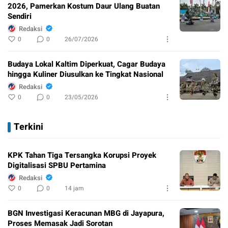
2026, Pamerkan Kostum Daur Ulang Buatan
Sendiri
Redaksi
0
0
26/07/2026
Budaya Lokal Kaltim Diperkuat, Cagar Budaya
hingga Kuliner Diusulkan ke Tingkat Nasional
Redaksi
0
0
23/05/2026
Terkini
KPK Tahan Tiga Tersangka Korupsi Proyek
Digitalisasi SPBU Pertamina
Redaksi
0
0
14 jam
BGN Investigasi Keracunan MBG di Jayapura,
Proses Memasak Jadi Sorotan