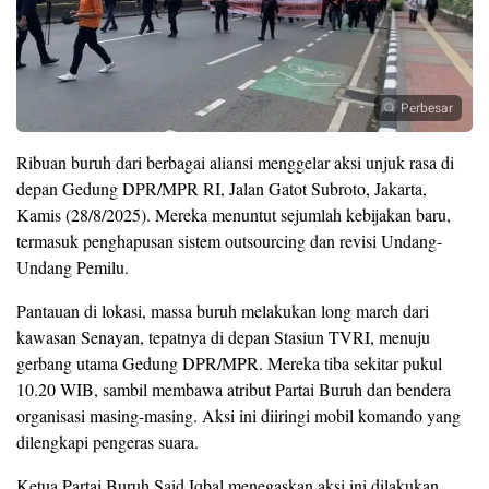
Perbesar
Ribuan buruh dari berbagai aliansi menggelar aksi unjuk rasa di
depan Gedung DPR/MPR RI, Jalan Gatot Subroto, Jakarta,
Kamis (28/8/2025). Mereka menuntut sejumlah kebijakan baru,
termasuk penghapusan sistem outsourcing dan revisi Undang-
Undang Pemilu.
Pantauan di lokasi, massa buruh melakukan long march dari
kawasan Senayan, tepatnya di depan Stasiun TVRI, menuju
gerbang utama Gedung DPR/MPR. Mereka tiba sekitar pukul
10.20 WIB, sambil membawa atribut Partai Buruh dan bendera
organisasi masing-masing. Aksi ini diiringi mobil komando yang
dilengkapi pengeras suara.
Ketua Partai Buruh Said Iqbal menegaskan aksi ini dilakukan