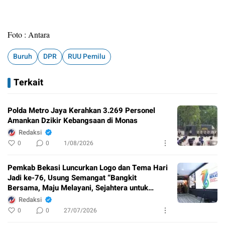
Foto : Antara
Buruh
DPR
RUU Pemilu
Terkait
Polda Metro Jaya Kerahkan 3.269 Personel
Amankan Dzikir Kebangsaan di Monas
Redaksi
0
0
1/08/2026
Pemkab Bekasi Luncurkan Logo dan Tema Hari
Jadi ke-76, Usung Semangat “Bangkit
Bersama, Maju Melayani, Sejahtera untuk
Semua”
Redaksi
0
0
27/07/2026