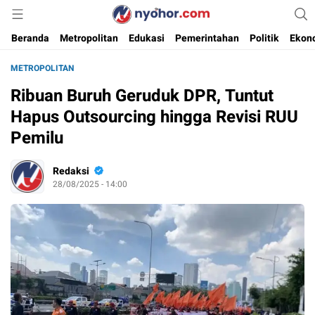
Media Informasi Ternyohor
Nyohor.com
Beranda
Metropolitan
Edukasi
Pemerintahan
Politik
Ekon
METROPOLITAN
Ribuan Buruh Geruduk DPR, Tuntut
Hapus Outsourcing hingga Revisi RUU
Pemilu
Redaksi
28/08/2025 - 14:00