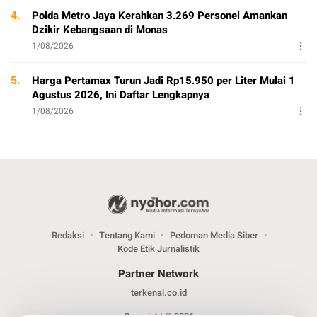
4.
Polda Metro Jaya Kerahkan 3.269 Personel Amankan
Dzikir Kebangsaan di Monas
1/08/2026
5.
Harga Pertamax Turun Jadi Rp15.950 per Liter Mulai 1
Agustus 2026, Ini Daftar Lengkapnya
1/08/2026
Redaksi
Tentang Kami
Pedoman Media Siber
Kode Etik Jurnalistik
Partner Network
terkenal.co.id
Copyright © 2026