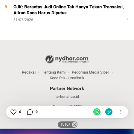
5.
OJK: Berantas Judi Online Tak Hanya Tekan Transaksi,
Aliran Dana Harus Diputus
31/07/2026
Redaksi
Tentang Kami
Pedoman Media Siber
Kode Etik Jurnalistik
Partner Network
terkenal.co.id
Copyright © 2026
0
0
TUTUP