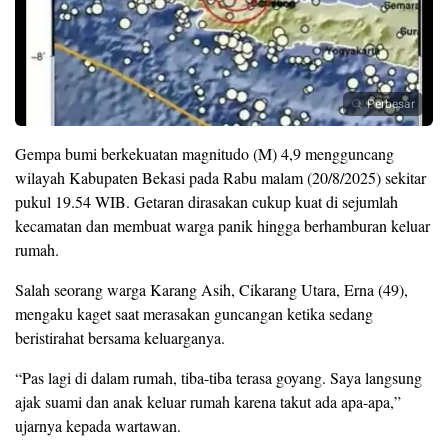
Perbesar
Gempa bumi berkekuatan magnitudo (M) 4,9 mengguncang
wilayah Kabupaten Bekasi pada Rabu malam (20/8/2025) sekitar
pukul 19.54 WIB. Getaran dirasakan cukup kuat di sejumlah
kecamatan dan membuat warga panik hingga berhamburan keluar
rumah.
Salah seorang warga Karang Asih, Cikarang Utara, Erna (49),
mengaku kaget saat merasakan guncangan ketika sedang
beristirahat bersama keluarganya.
“Pas lagi di dalam rumah, tiba-tiba terasa goyang. Saya langsung
ajak suami dan anak keluar rumah karena takut ada apa-apa,”
ujarnya kepada wartawan.