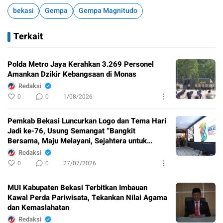
bekasi
Gempa
Gempa Magnitudo
Terkait
Polda Metro Jaya Kerahkan 3.269 Personel
Amankan Dzikir Kebangsaan di Monas
Redaksi
0
0
1/08/2026
Pemkab Bekasi Luncurkan Logo dan Tema Hari
Jadi ke-76, Usung Semangat “Bangkit
Bersama, Maju Melayani, Sejahtera untuk
Semua”
Redaksi
0
0
27/07/2026
MUI Kabupaten Bekasi Terbitkan Imbauan
Kawal Perda Pariwisata, Tekankan Nilai Agama
dan Kemaslahatan
Redaksi