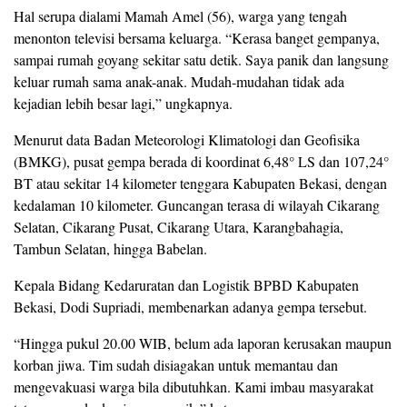
Hal serupa dialami Mamah Amel (56), warga yang tengah
menonton televisi bersama keluarga. “Kerasa banget gempanya,
sampai rumah goyang sekitar satu detik. Saya panik dan langsung
keluar rumah sama anak-anak. Mudah-mudahan tidak ada
kejadian lebih besar lagi,” ungkapnya.
Menurut data Badan Meteorologi Klimatologi dan Geofisika
(BMKG), pusat gempa berada di koordinat 6,48° LS dan 107,24°
BT atau sekitar 14 kilometer tenggara Kabupaten Bekasi, dengan
kedalaman 10 kilometer. Guncangan terasa di wilayah Cikarang
Selatan, Cikarang Pusat, Cikarang Utara, Karangbahagia,
Tambun Selatan, hingga Babelan.
Kepala Bidang Kedaruratan dan Logistik BPBD Kabupaten
Bekasi, Dodi Supriadi, membenarkan adanya gempa tersebut.
“Hingga pukul 20.00 WIB, belum ada laporan kerusakan maupun
korban jiwa. Tim sudah disiagakan untuk memantau dan
mengevakuasi warga bila dibutuhkan. Kami imbau masyarakat