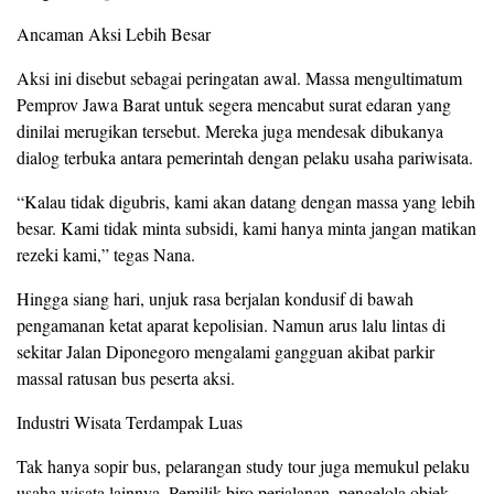
Ancaman Aksi Lebih Besar
Aksi ini disebut sebagai peringatan awal. Massa mengultimatum
Pemprov Jawa Barat untuk segera mencabut surat edaran yang
dinilai merugikan tersebut. Mereka juga mendesak dibukanya
dialog terbuka antara pemerintah dengan pelaku usaha pariwisata.
“Kalau tidak digubris, kami akan datang dengan massa yang lebih
besar. Kami tidak minta subsidi, kami hanya minta jangan matikan
rezeki kami,” tegas Nana.
Hingga siang hari, unjuk rasa berjalan kondusif di bawah
pengamanan ketat aparat kepolisian. Namun arus lalu lintas di
sekitar Jalan Diponegoro mengalami gangguan akibat parkir
massal ratusan bus peserta aksi.
Industri Wisata Terdampak Luas
Tak hanya sopir bus, pelarangan study tour juga memukul pelaku
usaha wisata lainnya. Pemilik biro perjalanan, pengelola objek