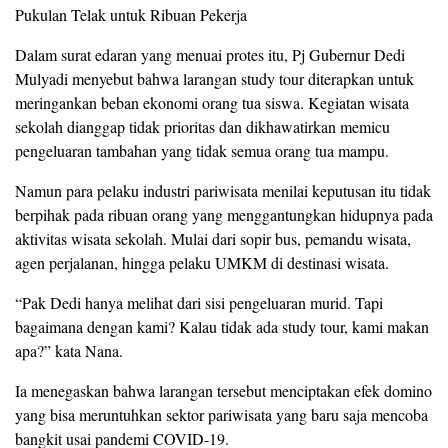
Pukulan Telak untuk Ribuan Pekerja
Dalam surat edaran yang menuai protes itu, Pj Gubernur Dedi
Mulyadi menyebut bahwa larangan study tour diterapkan untuk
meringankan beban ekonomi orang tua siswa. Kegiatan wisata
sekolah dianggap tidak prioritas dan dikhawatirkan memicu
pengeluaran tambahan yang tidak semua orang tua mampu.
Namun para pelaku industri pariwisata menilai keputusan itu tidak
berpihak pada ribuan orang yang menggantungkan hidupnya pada
aktivitas wisata sekolah. Mulai dari sopir bus, pemandu wisata,
agen perjalanan, hingga pelaku UMKM di destinasi wisata.
“Pak Dedi hanya melihat dari sisi pengeluaran murid. Tapi
bagaimana dengan kami? Kalau tidak ada study tour, kami makan
apa?” kata Nana.
Ia menegaskan bahwa larangan tersebut menciptakan efek domino
yang bisa meruntuhkan sektor pariwisata yang baru saja mencoba
bangkit usai pandemi COVID-19.