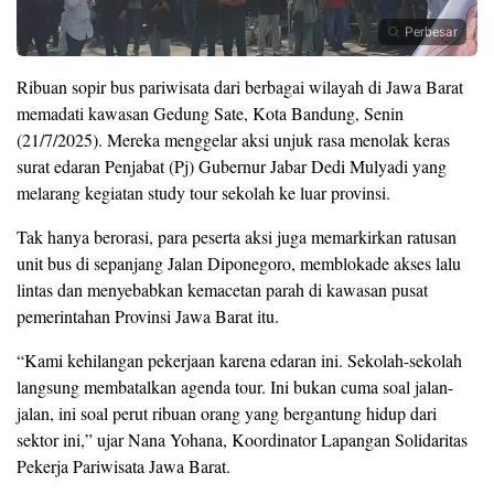
Perbesar
Ribuan sopir bus pariwisata dari berbagai wilayah di Jawa Barat
memadati kawasan Gedung Sate, Kota Bandung, Senin
(21/7/2025). Mereka menggelar aksi unjuk rasa menolak keras
surat edaran Penjabat (Pj) Gubernur Jabar Dedi Mulyadi yang
melarang kegiatan study tour sekolah ke luar provinsi.
Tak hanya berorasi, para peserta aksi juga memarkirkan ratusan
unit bus di sepanjang Jalan Diponegoro, memblokade akses lalu
lintas dan menyebabkan kemacetan parah di kawasan pusat
pemerintahan Provinsi Jawa Barat itu.
“Kami kehilangan pekerjaan karena edaran ini. Sekolah-sekolah
langsung membatalkan agenda tour. Ini bukan cuma soal jalan-
jalan, ini soal perut ribuan orang yang bergantung hidup dari
sektor ini,” ujar Nana Yohana, Koordinator Lapangan Solidaritas
Pekerja Pariwisata Jawa Barat.