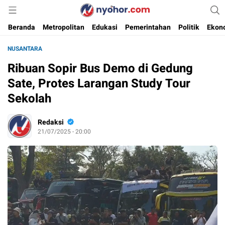
Media Informasi Ternyohor
Nyohor.com
Beranda
Metropolitan
Edukasi
Pemerintahan
Politik
Ekon
NUSANTARA
Ribuan Sopir Bus Demo di Gedung
Sate, Protes Larangan Study Tour
Sekolah
Redaksi
21/07/2025 - 20:00