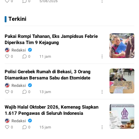
0
0
5/08/2026
Terkini
Pakai Rompi Tahanan, Eks Jampidsus Febrie
Diperiksa Tim 9 Kejagung
Redaksi
0
0
11 jam
Polisi Gerebek Rumah di Bekasi, 3 Orang
Diamankan Bersama Sabu dan Etomidate
Redaksi
0
0
13 jam
Wajib Halal Oktober 2026, Kemenag Siapkan
1.617 Pengawas di Seluruh Indonesia
Redaksi
0
0
15 jam