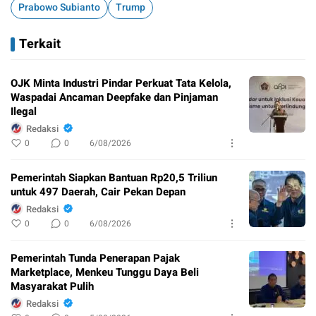
Prabowo Subianto
Trump
Terkait
OJK Minta Industri Pindar Perkuat Tata Kelola,
Waspadai Ancaman Deepfake dan Pinjaman
Ilegal
Redaksi
0
0
6/08/2026
Pemerintah Siapkan Bantuan Rp20,5 Triliun
untuk 497 Daerah, Cair Pekan Depan
Redaksi
0
0
6/08/2026
Pemerintah Tunda Penerapan Pajak
Marketplace, Menkeu Tunggu Daya Beli
Masyarakat Pulih
Redaksi