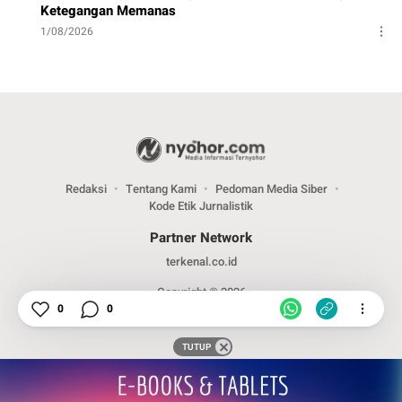
Ketegangan Memanas
1/08/2026
Redaksi
Tentang Kami
Pedoman Media Siber
Kode Etik Jurnalistik
Partner Network
terkenal.co.id
Copyright © 2026
0
0
TUTUP