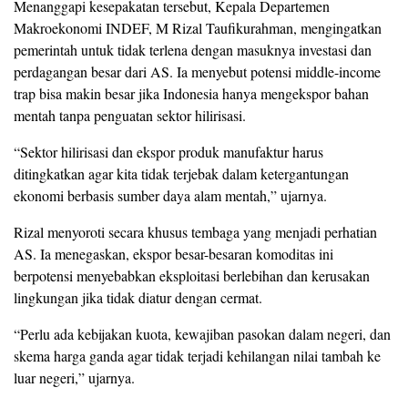
Menanggapi kesepakatan tersebut, Kepala Departemen
Makroekonomi INDEF, M Rizal Taufikurahman, mengingatkan
pemerintah untuk tidak terlena dengan masuknya investasi dan
perdagangan besar dari AS. Ia menyebut potensi middle-income
trap bisa makin besar jika Indonesia hanya mengekspor bahan
mentah tanpa penguatan sektor hilirisasi.
“Sektor hilirisasi dan ekspor produk manufaktur harus
ditingkatkan agar kita tidak terjebak dalam ketergantungan
ekonomi berbasis sumber daya alam mentah,” ujarnya.
Rizal menyoroti secara khusus tembaga yang menjadi perhatian
AS. Ia menegaskan, ekspor besar-besaran komoditas ini
berpotensi menyebabkan eksploitasi berlebihan dan kerusakan
lingkungan jika tidak diatur dengan cermat.
“Perlu ada kebijakan kuota, kewajiban pasokan dalam negeri, dan
skema harga ganda agar tidak terjadi kehilangan nilai tambah ke
luar negeri,” ujarnya.