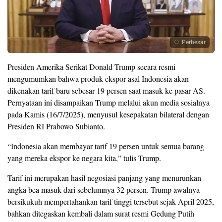
Perbesar
Presiden Amerika Serikat Donald Trump secara resmi
mengumumkan bahwa produk ekspor asal Indonesia akan
dikenakan tarif baru sebesar 19 persen saat masuk ke pasar AS.
Pernyataan ini disampaikan Trump melalui akun media sosialnya
pada Kamis (16/7/2025), menyusul kesepakatan bilateral dengan
Presiden RI Prabowo Subianto.
“Indonesia akan membayar tarif 19 persen untuk semua barang
yang mereka ekspor ke negara kita,” tulis Trump.
Tarif ini merupakan hasil negosiasi panjang yang menurunkan
angka bea masuk dari sebelumnya 32 persen. Trump awalnya
bersikukuh mempertahankan tarif tinggi tersebut sejak April 2025,
bahkan ditegaskan kembali dalam surat resmi Gedung Putih