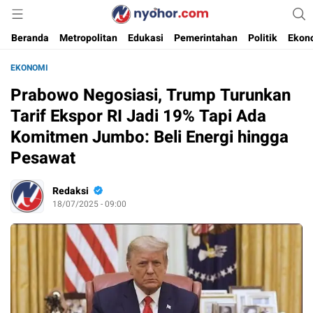
Media Informasi Ternyohor
Nyohor.com
Beranda
Metropolitan
Edukasi
Pemerintahan
Politik
Ekon
EKONOMI
Prabowo Negosiasi, Trump Turunkan
Tarif Ekspor RI Jadi 19% Tapi Ada
Komitmen Jumbo: Beli Energi hingga
Pesawat
Redaksi
18/07/2025 - 09:00