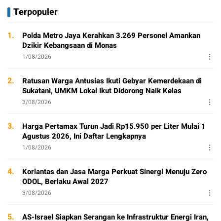
Terpopuler
1.
Polda Metro Jaya Kerahkan 3.269 Personel Amankan
Dzikir Kebangsaan di Monas
1/08/2026
2.
Ratusan Warga Antusias Ikuti Gebyar Kemerdekaan di
Sukatani, UMKM Lokal Ikut Didorong Naik Kelas
3/08/2026
3.
Harga Pertamax Turun Jadi Rp15.950 per Liter Mulai 1
Agustus 2026, Ini Daftar Lengkapnya
1/08/2026
4.
Korlantas dan Jasa Marga Perkuat Sinergi Menuju Zero
ODOL, Berlaku Awal 2027
3/08/2026
5.
AS-Israel Siapkan Serangan ke Infrastruktur Energi Iran,