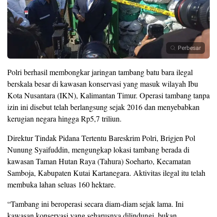
Perbesar
Polri berhasil membongkar jaringan tambang batu bara ilegal
berskala besar di kawasan konservasi yang masuk wilayah Ibu
Kota Nusantara (IKN), Kalimantan Timur. Operasi tambang tanpa
izin ini disebut telah berlangsung sejak 2016 dan menyebabkan
kerugian negara hingga Rp5,7 triliun.
Direktur Tindak Pidana Tertentu Bareskrim Polri, Brigjen Pol
Nunung Syaifuddin, mengungkap lokasi tambang berada di
kawasan Taman Hutan Raya (Tahura) Soeharto, Kecamatan
Samboja, Kabupaten Kutai Kartanegara. Aktivitas ilegal itu telah
membuka lahan seluas 160 hektare.
“Tambang ini beroperasi secara diam-diam sejak lama. Ini
kawasan konservasi yang seharusnya dilindungi, bukan