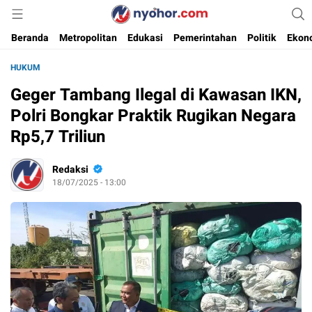
Media Informasi Ternyohor
Nyohor.com
Beranda
Metropolitan
Edukasi
Pemerintahan
Politik
Ekon
HUKUM
Geger Tambang Ilegal di Kawasan IKN,
Polri Bongkar Praktik Rugikan Negara
Rp5,7 Triliun
Redaksi
18/07/2025 - 13:00