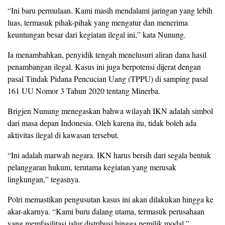
“Ini baru permulaan. Kami masih mendalami jaringan yang lebih
luas, termasuk pihak-pihak yang mengatur dan menerima
keuntungan besar dari kegiatan ilegal ini,” kata Nunung.
Ia menambahkan, penyidik tengah menelusuri aliran dana hasil
penambangan ilegal. Kasus ini juga berpotensi dijerat dengan
pasal Tindak Pidana Pencucian Uang (TPPU) di samping pasal
161 UU Nomor 3 Tahun 2020 tentang Minerba.
Brigjen Nunung menegaskan bahwa wilayah IKN adalah simbol
dari masa depan Indonesia. Oleh karena itu, tidak boleh ada
aktivitas ilegal di kawasan tersebut.
“Ini adalah marwah negara. IKN harus bersih dari segala bentuk
pelanggaran hukum, terutama kegiatan yang merusak
lingkungan,” tegasnya.
Polri memastikan pengusutan kasus ini akan dilakukan hingga ke
akar-akarnya. “Kami buru dalang utama, termasuk perusahaan
yang memfasilitasi jalur distribusi hingga pemilik modal,”