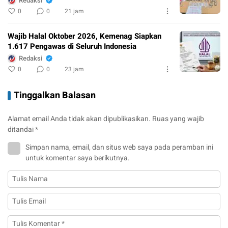
Redaksi
0
0
21 jam
Wajib Halal Oktober 2026, Kemenag Siapkan
1.617 Pengawas di Seluruh Indonesia
Redaksi
0
0
23 jam
Tinggalkan Balasan
Alamat email Anda tidak akan dipublikasikan.
Ruas yang wajib
ditandai
*
Simpan nama, email, dan situs web saya pada peramban ini
untuk komentar saya berikutnya.