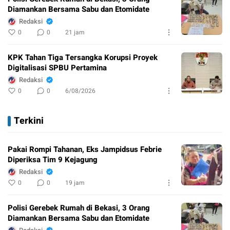
Diamankan Bersama Sabu dan Etomidate
Redaksi
0
0
21 jam
KPK Tahan Tiga Tersangka Korupsi Proyek
Digitalisasi SPBU Pertamina
Redaksi
0
0
6/08/2026
Terkini
Pakai Rompi Tahanan, Eks Jampidsus Febrie
Diperiksa Tim 9 Kejagung
Redaksi
0
0
19 jam
Polisi Gerebek Rumah di Bekasi, 3 Orang
Diamankan Bersama Sabu dan Etomidate