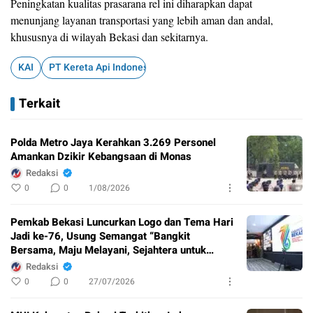
Peningkatan kualitas prasarana rel ini diharapkan dapat
menunjang layanan transportasi yang lebih aman dan andal,
khususnya di wilayah Bekasi dan sekitarnya.
KAI
PT Kereta Api Indonesia
Terkait
Polda Metro Jaya Kerahkan 3.269 Personel
Amankan Dzikir Kebangsaan di Monas
Redaksi
0
0
1/08/2026
Pemkab Bekasi Luncurkan Logo dan Tema Hari
Jadi ke-76, Usung Semangat “Bangkit
Bersama, Maju Melayani, Sejahtera untuk
Semua”
Redaksi
0
0
27/07/2026