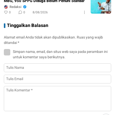
MBG, 950 SPPG Diduga Belum Penuhi Standar
Redaksi
0
0
8/08/2026
Tinggalkan Balasan
Alamat email Anda tidak akan dipublikasikan.
Ruas yang wajib
ditandai
*
Simpan nama, email, dan situs web saya pada peramban ini
untuk komentar saya berikutnya.