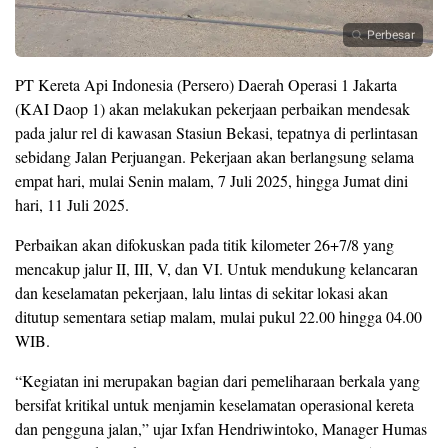
Perbesar
PT Kereta Api Indonesia (Persero) Daerah Operasi 1 Jakarta
(KAI Daop 1) akan melakukan pekerjaan perbaikan mendesak
pada jalur rel di kawasan Stasiun Bekasi, tepatnya di perlintasan
sebidang Jalan Perjuangan. Pekerjaan akan berlangsung selama
empat hari, mulai Senin malam, 7 Juli 2025, hingga Jumat dini
hari, 11 Juli 2025.
Perbaikan akan difokuskan pada titik kilometer 26+7/8 yang
mencakup jalur II, III, V, dan VI. Untuk mendukung kelancaran
dan keselamatan pekerjaan, lalu lintas di sekitar lokasi akan
ditutup sementara setiap malam, mulai pukul 22.00 hingga 04.00
WIB.
“Kegiatan ini merupakan bagian dari pemeliharaan berkala yang
bersifat kritikal untuk menjamin keselamatan operasional kereta
dan pengguna jalan,” ujar Ixfan Hendriwintoko, Manager Humas