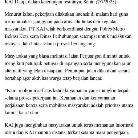
KAI Daop, dalam keterangan resminya, Senin (7/7/2025).
Menurut Ixfan, pekerjaan dilakukan intensif di malam hari guna
meminimalisir gangguan pada arus lalu lintas dan kegiatan
masyarakat. PT KAI telah berkoordinasi dengan Polres Metro
Bekasi Kota serta Dinas Perhubungan setempat untuk melakukan
rekayasa lalu lintas selama proyek berlangsung.
Masyarakat yang biasa melintasi Jalan Perjuangan diminta untuk
mengikuti petunjuk petugas di lapangan serta menggunakan jalur
alternatif yang telah disiapkan. Penutupan jalan dilakukan secara
bertahap agar aktivitas warga tetap berjalan lancar.
“Kami mohon maaf atas ketidaknyamanan yang mungkin terjadi
selama proses pekerjaan ini. Keamanan dan kenyamanan
perjalanan kereta serta mobilitas masyarakat adalah prioritas utama
kami,” kata Ixfan.
KAI juga mengimbau masyarakat untuk terus memantau informasi
resmi dari KAI maupun instansi terkait selama masa pengerjaan.