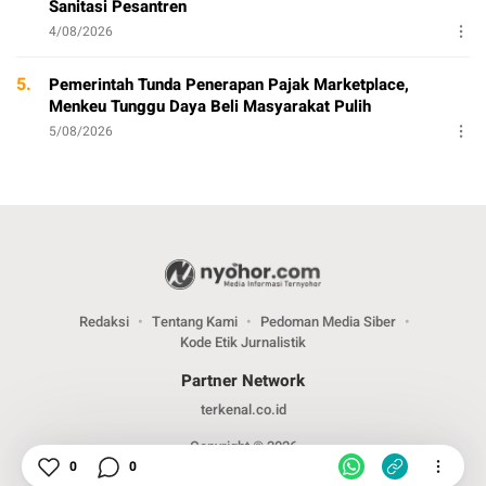
Sanitasi Pesantren
4/08/2026
5.
Pemerintah Tunda Penerapan Pajak Marketplace,
Menkeu Tunggu Daya Beli Masyarakat Pulih
5/08/2026
Redaksi
Tentang Kami
Pedoman Media Siber
Kode Etik Jurnalistik
Partner Network
terkenal.co.id
Copyright © 2026
0
0