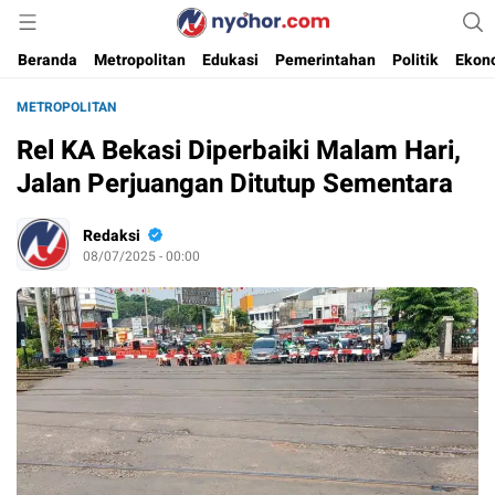
Media Informasi Ternyohor
Nyohor.com
Beranda
Metropolitan
Edukasi
Pemerintahan
Politik
Ekon
METROPOLITAN
Rel KA Bekasi Diperbaiki Malam Hari,
Jalan Perjuangan Ditutup Sementara
Redaksi
08/07/2025 - 00:00