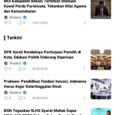
MUI Kabupaten Bekasi Terbitkan Imbauan
Kawal Perda Pariwisata, Tekankan Nilai Agama
dan Kemaslahatan
Redaksi
0
0
9/07/2026
Terkini
DPR Soroti Rendahnya Partisipasi Pemilih di
Kota, Edukasi Politik Didorong Diperluas
Redaksi
0
0
8/08/2026
Prabowo: Pendidikan Fondasi Inovasi, Indonesia
Harus Kejar Ketertinggalan Riset
Redaksi
0
0
8/08/2026
BGN Tegaskan SLHS Syarat Mutlak Dapur