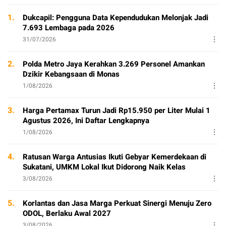
1.
Dukcapil: Pengguna Data Kependudukan Melonjak Jadi
7.693 Lembaga pada 2026
31/07/2026
2.
Polda Metro Jaya Kerahkan 3.269 Personel Amankan
Dzikir Kebangsaan di Monas
1/08/2026
3.
Harga Pertamax Turun Jadi Rp15.950 per Liter Mulai 1
Agustus 2026, Ini Daftar Lengkapnya
1/08/2026
4.
Ratusan Warga Antusias Ikuti Gebyar Kemerdekaan di
Sukatani, UMKM Lokal Ikut Didorong Naik Kelas
3/08/2026
5.
Korlantas dan Jasa Marga Perkuat Sinergi Menuju Zero
ODOL, Berlaku Awal 2027
3/08/2026