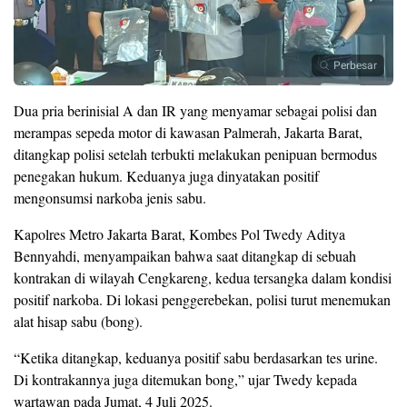
Perbesar
Dua pria berinisial A dan IR yang menyamar sebagai polisi dan
merampas sepeda motor di kawasan Palmerah, Jakarta Barat,
ditangkap polisi setelah terbukti melakukan penipuan bermodus
penegakan hukum. Keduanya juga dinyatakan positif
mengonsumsi narkoba jenis sabu.
Kapolres Metro Jakarta Barat, Kombes Pol Twedy Aditya
Bennyahdi, menyampaikan bahwa saat ditangkap di sebuah
kontrakan di wilayah Cengkareng, kedua tersangka dalam kondisi
positif narkoba. Di lokasi penggerebekan, polisi turut menemukan
alat hisap sabu (bong).
“Ketika ditangkap, keduanya positif sabu berdasarkan tes urine.
Di kontrakannya juga ditemukan bong,” ujar Twedy kepada
wartawan pada Jumat, 4 Juli 2025.