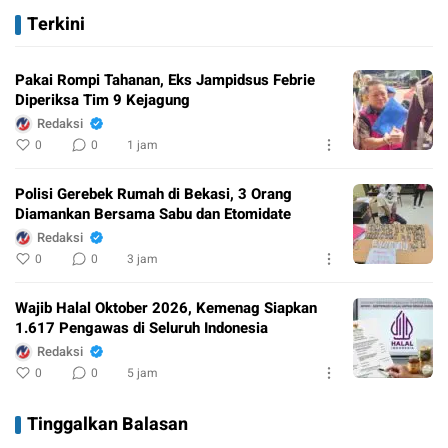
Terkini
Pakai Rompi Tahanan, Eks Jampidsus Febrie
Diperiksa Tim 9 Kejagung
Redaksi
0
0
1 jam
Polisi Gerebek Rumah di Bekasi, 3 Orang
Diamankan Bersama Sabu dan Etomidate
Redaksi
0
0
3 jam
Wajib Halal Oktober 2026, Kemenag Siapkan
1.617 Pengawas di Seluruh Indonesia
Redaksi
0
0
5 jam
Tinggalkan Balasan