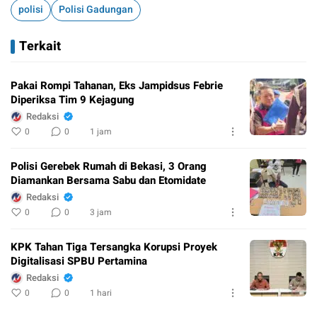
polisi
Polisi Gadungan
Terkait
Pakai Rompi Tahanan, Eks Jampidsus Febrie
Diperiksa Tim 9 Kejagung
Redaksi
0
0
1 jam
Polisi Gerebek Rumah di Bekasi, 3 Orang
Diamankan Bersama Sabu dan Etomidate
Redaksi
0
0
3 jam
KPK Tahan Tiga Tersangka Korupsi Proyek
Digitalisasi SPBU Pertamina
Redaksi
0
0
1 hari