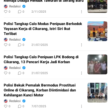
Remaja Diduga Hendak Tawuran di Serang Baru
Redaksi
0
0
2/11/2025
Polisi Tangkap Calo Modus Penipuan Berkedok
Yayasan Kerja di Cikarang, Istri Siri Ikut
Terlibat
Redaksi
0
0
21/07/2025
Polisi Tangkap Calo Penipuan LPK Bodong di
Cikarang, 13 Pencari Kerja Jadi Korban
Redaksi
0
0
21/07/2025
Polisi Bekuk Pemalak Bermodus Prostitusi
Online di Cikarang, Korban Diintimidasi dan
Kehilangan Kunci Motor
Redaksi
0
0
7/07/2025