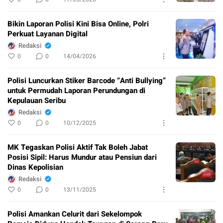
Bikin Laporan Polisi Kini Bisa Online, Polri
Perkuat Layanan Digital
Redaksi
0
0
14/04/2026
Polisi Luncurkan Stiker Barcode “Anti Bullying”
untuk Permudah Laporan Perundungan di
Kepulauan Seribu
Redaksi
0
0
10/12/2025
MK Tegaskan Polisi Aktif Tak Boleh Jabat
Posisi Sipil: Harus Mundur atau Pensiun dari
Dinas Kepolisian
Redaksi
0
0
13/11/2025
Polisi Amankan Celurit dari Sekelompok