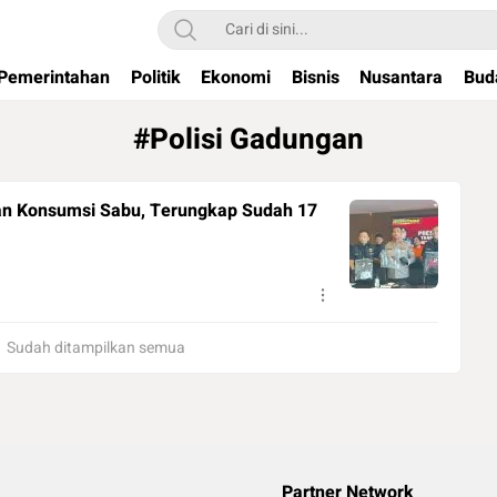
Pemerintahan
Politik
Ekonomi
Bisnis
Nusantara
Bud
#Polisi Gadungan
an Konsumsi Sabu, Terungkap Sudah 17
Sudah ditampilkan semua
Partner Network