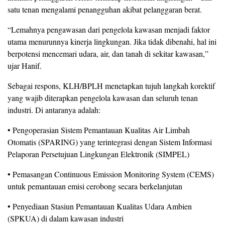
satu tenan mengalami penangguhan akibat pelanggaran berat.
“Lemahnya pengawasan dari pengelola kawasan menjadi faktor
utama menurunnya kinerja lingkungan. Jika tidak dibenahi, hal ini
berpotensi mencemari udara, air, dan tanah di sekitar kawasan,”
ujar Hanif.
Sebagai respons, KLH/BPLH menetapkan tujuh langkah korektif
yang wajib diterapkan pengelola kawasan dan seluruh tenan
industri. Di antaranya adalah:
• Pengoperasian Sistem Pemantauan Kualitas Air Limbah
Otomatis (SPARING) yang terintegrasi dengan Sistem Informasi
Pelaporan Persetujuan Lingkungan Elektronik (SIMPEL)
• Pemasangan Continuous Emission Monitoring System (CEMS)
untuk pemantauan emisi cerobong secara berkelanjutan
• Penyediaan Stasiun Pemantauan Kualitas Udara Ambien
(SPKUA) di dalam kawasan industri