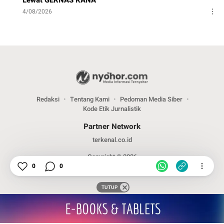
Lewat GERNAS RANA
4/08/2026
Redaksi
Tentang Kami
Pedoman Media Siber
Kode Etik Jurnalistik
Partner Network
terkenal.co.id
Copyright © 2026
0
0
TUTUP