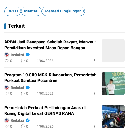
BPLH
Menteri
Menteri Lingkungan Hidup
Terkait
APBN Jadi Penopang Sekolah Rakyat, Menkeu:
Pendidikan Investasi Masa Depan Bangsa
Redaksi
0
0
4/08/2026
Program 10.000 MCK Diluncurkan, Pemerintah
Perkuat Sanitasi Pesantren
Redaksi
0
0
4/08/2026
Pemerintah Perkuat Perlindungan Anak di
Ruang Digital Lewat GERNAS RANA
Redaksi
0
0
4/08/2026