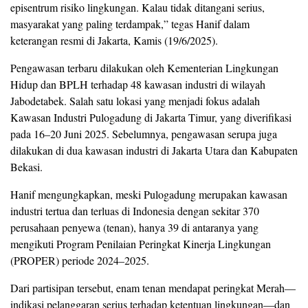
episentrum risiko lingkungan. Kalau tidak ditangani serius,
masyarakat yang paling terdampak,” tegas Hanif dalam
keterangan resmi di Jakarta, Kamis (19/6/2025).
Pengawasan terbaru dilakukan oleh Kementerian Lingkungan
Hidup dan BPLH terhadap 48 kawasan industri di wilayah
Jabodetabek. Salah satu lokasi yang menjadi fokus adalah
Kawasan Industri Pulogadung di Jakarta Timur, yang diverifikasi
pada 16–20 Juni 2025. Sebelumnya, pengawasan serupa juga
dilakukan di dua kawasan industri di Jakarta Utara dan Kabupaten
Bekasi.
Hanif mengungkapkan, meski Pulogadung merupakan kawasan
industri tertua dan terluas di Indonesia dengan sekitar 370
perusahaan penyewa (tenan), hanya 39 di antaranya yang
mengikuti Program Penilaian Peringkat Kinerja Lingkungan
(PROPER) periode 2024–2025.
Dari partisipan tersebut, enam tenan mendapat peringkat Merah—
indikasi pelanggaran serius terhadap ketentuan lingkungan—dan