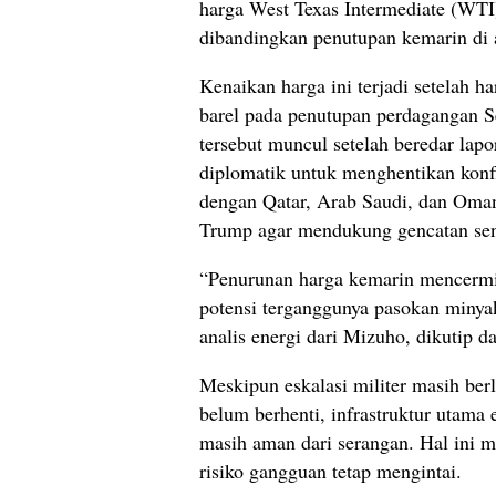
harga West Texas Intermediate (WTI
dibandingkan penutupan kemarin di
Kenaikan harga ini terjadi setelah h
barel pada penutupan perdagangan S
tersebut muncul setelah beredar lap
diplomatik untuk menghentikan konfl
dengan Qatar, Arab Saudi, dan Oma
Trump agar mendukung gencatan sen
“Penurunan harga kemarin mencermi
potensi terganggunya pasokan minya
analis energi dari Mizuho, dikutip d
Meskipun eskalasi militer masih ber
belum berhenti, infrastruktur utama 
masih aman dari serangan. Hal ini m
risiko gangguan tetap mengintai.