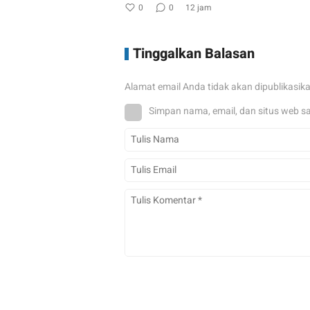
0
0
12 jam
Tinggalkan Balasan
Alamat email Anda tidak akan dipublikasik
Simpan nama, email, dan situs web s