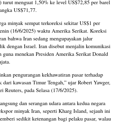
) turut menguat 1,50% ke level US$72,85 per barel
 angka US$71,77.
arga minyak sempat terkoreksi sekitar US$1 per
enin (16/6/2025) waktu Amerika Serikat. Koreksi
oran bahwa Iran sedang mengupayakan jalur
ik dengan Israel. Iran disebut menjalin komunikasi
n guna menekan Presiden Amerika Serikat Donald
jata.
nkan pengurangan kekhawatiran pasar terhadap
k dari kawasan Timur Tengah,” ujar Robert Yawger,
ari Reuters, pada Selasa (17/6/2025).
langsung dan serangan udara antara kedua negara
ekspor minyak Iran, seperti Kharg Island, sejauh ini
emberi sedikit ketenangan bagi pelaku pasar, walau