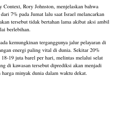
y Context, Rory Johnston, menjelaskan bahwa
dari 7% pada Jumat lalu saat Israel melancarkan
kan tersebut tidak bertahan lama akibat aksi ambil
lai berlebihan.
pada kemungkinan terganggunya jalur pelayaran di
ngan energi paling vital di dunia. Sekitar 20%
18-19 juta barel per hari, melintas melalui selat
ung di kawasan tersebut diprediksi akan menjadi
 harga minyak dunia dalam waktu dekat.