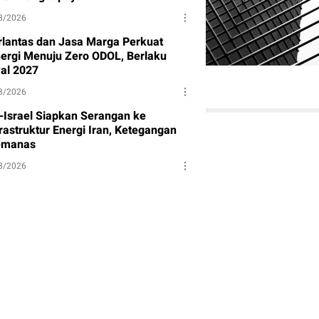
8/2026
rlantas dan Jasa Marga Perkuat
nergi Menuju Zero ODOL, Berlaku
al 2027
8/2026
-Israel Siapkan Serangan ke
rastruktur Energi Iran, Ketegangan
manas
8/2026