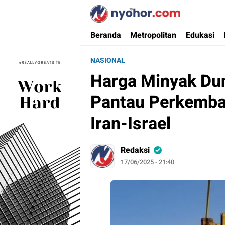
Nyohor.com
Media Informasi Ternyohor
Beranda
Metropolitan
Edukasi
NASIONAL
Harga Minyak Du
Pantau Perkemba
Iran-Israel
Redaksi
17/06/2025 - 21:40