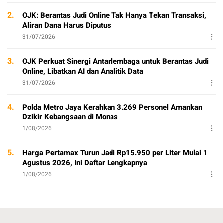
2.
OJK: Berantas Judi Online Tak Hanya Tekan Transaksi,
Aliran Dana Harus Diputus
31/07/2026
3.
OJK Perkuat Sinergi Antarlembaga untuk Berantas Judi
Online, Libatkan AI dan Analitik Data
31/07/2026
4.
Polda Metro Jaya Kerahkan 3.269 Personel Amankan
Dzikir Kebangsaan di Monas
1/08/2026
5.
Harga Pertamax Turun Jadi Rp15.950 per Liter Mulai 1
Agustus 2026, Ini Daftar Lengkapnya
1/08/2026