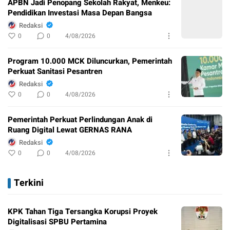
APBN Jadi Penopang Sekolah Rakyat, Menkeu:
Pendidikan Investasi Masa Depan Bangsa
Redaksi
0
0
4/08/2026
Program 10.000 MCK Diluncurkan, Pemerintah
Perkuat Sanitasi Pesantren
Redaksi
0
0
4/08/2026
Pemerintah Perkuat Perlindungan Anak di
Ruang Digital Lewat GERNAS RANA
Redaksi
0
0
4/08/2026
Terkini
KPK Tahan Tiga Tersangka Korupsi Proyek
Digitalisasi SPBU Pertamina