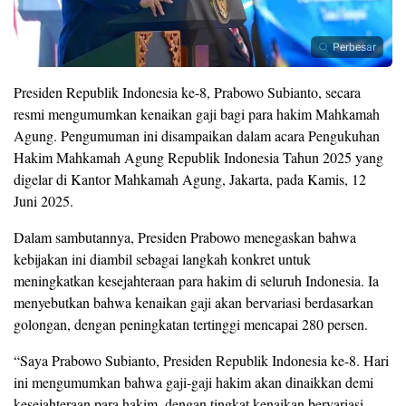
Perbesar
Presiden Republik Indonesia ke-8, Prabowo Subianto, secara
resmi mengumumkan kenaikan gaji bagi para hakim Mahkamah
Agung. Pengumuman ini disampaikan dalam acara Pengukuhan
Hakim Mahkamah Agung Republik Indonesia Tahun 2025 yang
digelar di Kantor Mahkamah Agung, Jakarta, pada Kamis, 12
Juni 2025.
Dalam sambutannya, Presiden Prabowo menegaskan bahwa
kebijakan ini diambil sebagai langkah konkret untuk
meningkatkan kesejahteraan para hakim di seluruh Indonesia. Ia
menyebutkan bahwa kenaikan gaji akan bervariasi berdasarkan
golongan, dengan peningkatan tertinggi mencapai 280 persen.
“Saya Prabowo Subianto, Presiden Republik Indonesia ke-8. Hari
ini mengumumkan bahwa gaji-gaji hakim akan dinaikkan demi
kesejahteraan para hakim, dengan tingkat kenaikan bervariasi