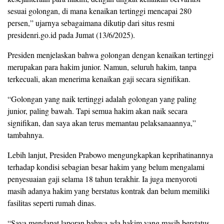
sesuai golongan, di mana kenaikan tertinggi mencapai 280
persen,” ujarnya sebagaimana dikutip dari situs resmi
presidenri.go.id pada Jumat (13/6/2025).
Presiden menjelaskan bahwa golongan dengan kenaikan tertinggi
merupakan para hakim junior. Namun, seluruh hakim, tanpa
terkecuali, akan menerima kenaikan gaji secara signifikan.
“Golongan yang naik tertinggi adalah golongan yang paling
junior, paling bawah. Tapi semua hakim akan naik secara
signifikan, dan saya akan terus memantau pelaksanaannya,”
tambahnya.
Lebih lanjut, Presiden Prabowo mengungkapkan keprihatinannya
terhadap kondisi sebagian besar hakim yang belum mengalami
penyesuaian gaji selama 18 tahun terakhir. Ia juga menyoroti
masih adanya hakim yang berstatus kontrak dan belum memiliki
fasilitas seperti rumah dinas.
“Saya mendapat laporan bahwa ada hakim yang masih berstatus