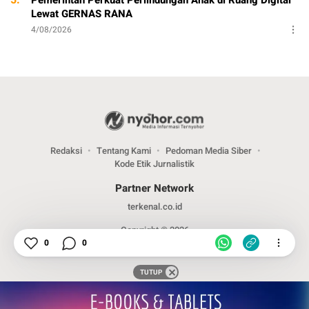
5.
Pemerintah Perkuat Perlindungan Anak di Ruang Digital
Lewat GERNAS RANA
4/08/2026
Redaksi
Tentang Kami
Pedoman Media Siber
Kode Etik Jurnalistik
Partner Network
terkenal.co.id
Copyright © 2026
0
0
TUTUP