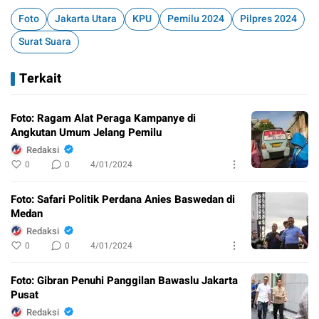
Foto
Jakarta Utara
KPU
Pemilu 2024
Pilpres 2024
Surat Suara
Terkait
Foto: Ragam Alat Peraga Kampanye di
Angkutan Umum Jelang Pemilu
Redaksi
0
0
4/01/2024
Foto: Safari Politik Perdana Anies Baswedan di
Medan
Redaksi
0
0
4/01/2024
Foto: Gibran Penuhi Panggilan Bawaslu Jakarta
Pusat
Redaksi