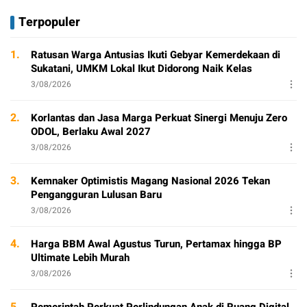
Terpopuler
1.
Ratusan Warga Antusias Ikuti Gebyar Kemerdekaan di
Sukatani, UMKM Lokal Ikut Didorong Naik Kelas
3/08/2026
2.
Korlantas dan Jasa Marga Perkuat Sinergi Menuju Zero
ODOL, Berlaku Awal 2027
3/08/2026
3.
Kemnaker Optimistis Magang Nasional 2026 Tekan
Pengangguran Lulusan Baru
3/08/2026
4.
Harga BBM Awal Agustus Turun, Pertamax hingga BP
Ultimate Lebih Murah
3/08/2026