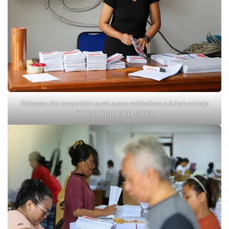
Pelipatan dan penyortiran surat suara melibatkan puluhan pekerja
dari kalangan warga sekitar