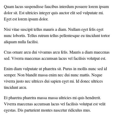
Quam lacus suspendisse faucibus interdum posuere lorem ipsum
dolor sit. Est ultricies integer quis auctor elit sed vulputate mi.
Eget est lorem ipsum dolor.
Nisi vitae suscipit tellus mauris a diam. Nullam eget felis eget
nunc lobortis. Tellus rutrum tellus pellentesque eu tincidunt tortor
aliquam nulla facilisi.
Cras ornare arcu dui vivamus arcu felis. Mauris a diam maecenas
sed. Viverra maecenas accumsan lacus vel facilisis volutpat est.
Enim diam vulputate ut pharetra sit. Purus in mollis nunc sed id
semper. Non blandit massa enim nec dui nunc mattis. Neque
viverra justo nec ultrices dui sapien eget mi. Id donec ultrices
tincidunt arcu.
Et pharetra pharetra massa massa ultricies mi quis hendrerit.
Viverra maecenas accumsan lacus vel facilisis volutpat est velit
egestas. Dis parturient montes nascetur ridiculus mus.