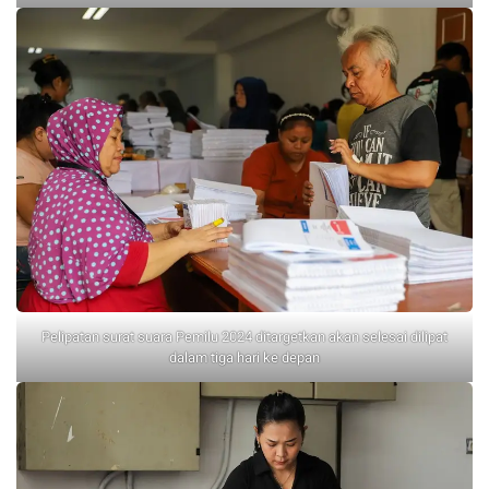
Pelipatan surat suara Pemilu 2024 ditargetkan akan selesai dilipat
dalam tiga hari ke depan