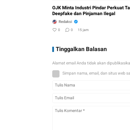
OJK Minta Industri Pindar Perkuat 
Deepfake dan Pinjaman Ilegal
Redaksi
0
0
15 jam
Tinggalkan Balasan
Alamat email Anda tidak akan dipublikasik
Simpan nama, email, dan situs web s