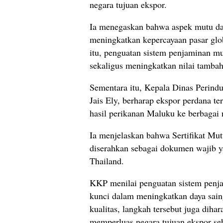
negara tujuan ekspor.
Ia menegaskan bahwa aspek mutu da
meningkatkan kepercayaan pasar glo
itu, penguatan sistem penjaminan m
sekaligus meningkatkan nilai tambah
Sementara itu, Kepala Dinas Perind
Jais Ely, berharap ekspor perdana t
hasil perikanan Maluku ke berbagai 
Ia menjelaskan bahwa Sertifikat M
diserahkan sebagai dokumen wajib y
Thailand.
KKP menilai penguatan sistem penja
kunci dalam meningkatkan daya sain
kualitas, langkah tersebut juga dih
memperluas negara tujuan ekspor se