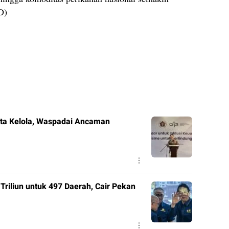
D)
Tata Kelola, Waspadai Ancaman
riliun untuk 497 Daerah, Cair Pekan