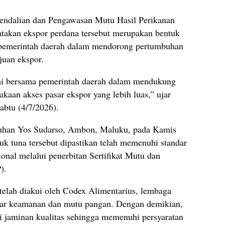
endalian dan Pengawasan Mutu Hasil Perikanan
takan ekspor perdana tersebut merupakan bentuk
n pemerintah daerah dalam mendorong pertumbuhan
juan ekspor.
mi bersama pemerintah daerah dalam mendukung
aan akses pasar ekspor yang lebih luas,” ujar
Sabtu (4/7/2026).
buhan Yos Sudarso, Ambon, Maluku, pada Kamis
uk tuna tersebut dipastikan telah memenuhi standar
nal melalui penerbitan Sertifikat Mutu dan
).
ut telah diakui oleh Codex Alimentarius, lembaga
ndar keamanan dan mutu pangan. Dengan demikian,
i jaminan kualitas sehingga memenuhi persyaratan