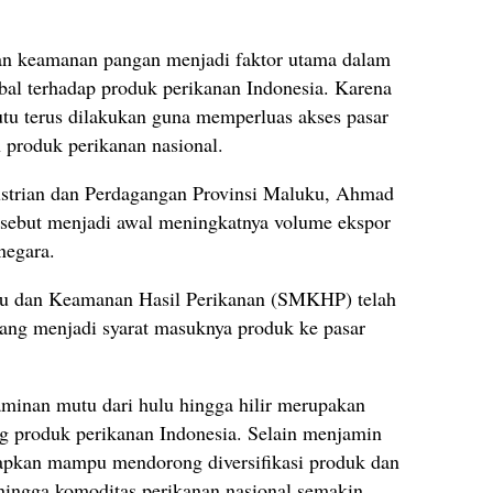
n keamanan pangan menjadi faktor utama dalam
bal terhadap produk perikanan Indonesia. Karena
utu terus dilakukan guna memperluas akses pasar
 produk perikanan nasional.
ustrian dan Perdagangan Provinsi Maluku, Ahmad
ersebut menjadi awal meningkatnya volume ekspor
negara.
utu dan Keamanan Hasil Perikanan (SMKHP) telah
ang menjadi syarat masuknya produk ke pasar
minan mutu dari hulu hingga hilir merupakan
g produk perikanan Indonesia. Selain menjamin
arapkan mampu mendorong diversifikasi produk dan
hingga komoditas perikanan nasional semakin