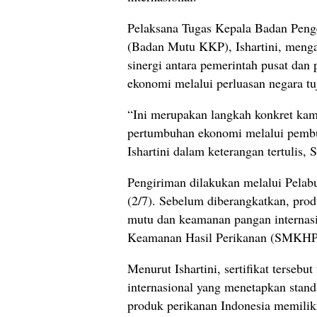
Pelaksana Tugas Kepala Badan Peng
(Badan Mutu KKP), Ishartini, menga
sinergi antara pemerintah pusat da
ekonomi melalui perluasan negara tu
“Ini merupakan langkah konkret ka
pertumbuhan ekonomi melalui pembuk
Ishartini dalam keterangan tertulis, 
Pengiriman dilakukan melalui Pela
(2/7). Sebelum diberangkatkan, prod
mutu dan keamanan pangan internasio
Keamanan Hasil Perikanan (SMKHP
Menurut Ishartini, sertifikat terseb
internasional yang menetapkan sta
produk perikanan Indonesia memilik