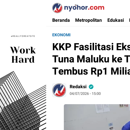
Nyohor.com
Media Informasi Ternyohor
Beranda
Metropolitan
Edukasi
EKONOMI
KKP Fasilitasi E
Tuna Maluku ke Th
Tembus Rp1 Mili
Redaksi
04/07/2026 - 15:00