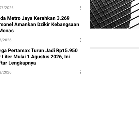
07/2026
lda Metro Jaya Kerahkan 3.269
rsonel Amankan Dzikir Kebangsaan
 Monas
8/2026
rga Pertamax Turun Jadi Rp15.950
 Liter Mulai 1 Agustus 2026, Ini
ftar Lengkapnya
8/2026