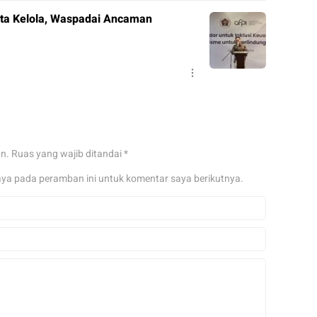
Tata Kelola, Waspadai Ancaman
an.
Ruas yang wajib ditandai
*
aya pada peramban ini untuk komentar saya berikutnya.