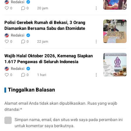
Redaksi
0
0
20 jam
Polisi Gerebek Rumah di Bekasi, 3 Orang
Diamankan Bersama Sabu dan Etomidate
Redaksi
0
0
22 jam
Wajib Halal Oktober 2026, Kemenag Siapkan
1.617 Pengawas di Seluruh Indonesia
Redaksi
0
0
1 hari
Tinggalkan Balasan
Alamat email Anda tidak akan dipublikasikan.
Ruas yang wajib
ditandai
*
Simpan nama, email, dan situs web saya pada peramban ini
untuk komentar saya berikutnya.