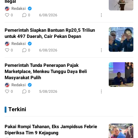
Ilegal
Redaksi
0
0
6/08/2026
Pemerintah Siapkan Bantuan Rp20,5 Triliun
untuk 497 Daerah, Cair Pekan Depan
Redaksi
0
0
6/08/2026
Pemerintah Tunda Penerapan Pajak
Marketplace, Menkeu Tunggu Daya Beli
Masyarakat Pulih
Redaksi
0
0
5/08/2026
Terkini
Pakai Rompi Tahanan, Eks Jampidsus Febrie
Diperiksa Tim 9 Kejagung