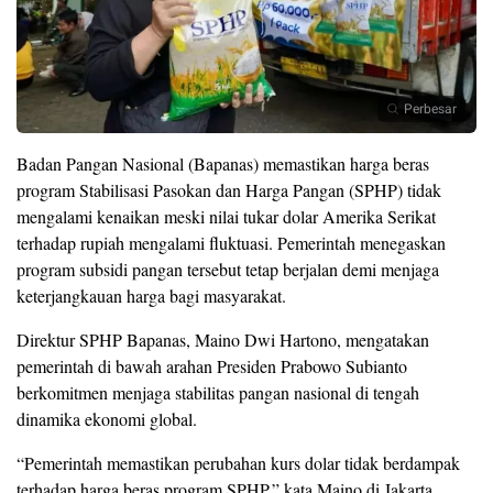
Perbesar
Badan Pangan Nasional (Bapanas) memastikan harga beras
program Stabilisasi Pasokan dan Harga Pangan (SPHP) tidak
mengalami kenaikan meski nilai tukar dolar Amerika Serikat
terhadap rupiah mengalami fluktuasi. Pemerintah menegaskan
program subsidi pangan tersebut tetap berjalan demi menjaga
keterjangkauan harga bagi masyarakat.
Direktur SPHP Bapanas, Maino Dwi Hartono, mengatakan
pemerintah di bawah arahan Presiden Prabowo Subianto
berkomitmen menjaga stabilitas pangan nasional di tengah
dinamika ekonomi global.
“Pemerintah memastikan perubahan kurs dolar tidak berdampak
terhadap harga beras program SPHP,” kata Maino di Jakarta,