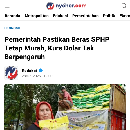
Media Informasi Ternyohor
Nyohor.com
Beranda
Metropolitan
Edukasi
Pemerintahan
Politik
Ekon
EKONOMI
Pemerintah Pastikan Beras SPHP
Tetap Murah, Kurs Dolar Tak
Berpengaruh
Redaksi
28/05/2026 - 19:00