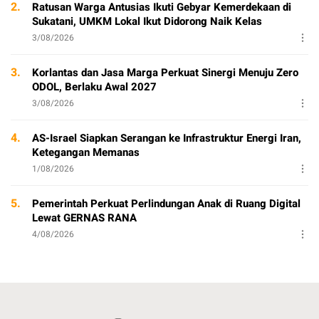
2.
Ratusan Warga Antusias Ikuti Gebyar Kemerdekaan di
Sukatani, UMKM Lokal Ikut Didorong Naik Kelas
3/08/2026
3.
Korlantas dan Jasa Marga Perkuat Sinergi Menuju Zero
ODOL, Berlaku Awal 2027
3/08/2026
4.
AS-Israel Siapkan Serangan ke Infrastruktur Energi Iran,
Ketegangan Memanas
1/08/2026
5.
Pemerintah Perkuat Perlindungan Anak di Ruang Digital
Lewat GERNAS RANA
4/08/2026