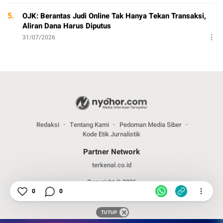
5.
OJK: Berantas Judi Online Tak Hanya Tekan Transaksi,
Aliran Dana Harus Diputus
31/07/2026
Redaksi
Tentang Kami
Pedoman Media Siber
Kode Etik Jurnalistik
Partner Network
terkenal.co.id
Copyright © 2026
0
0
TUTUP