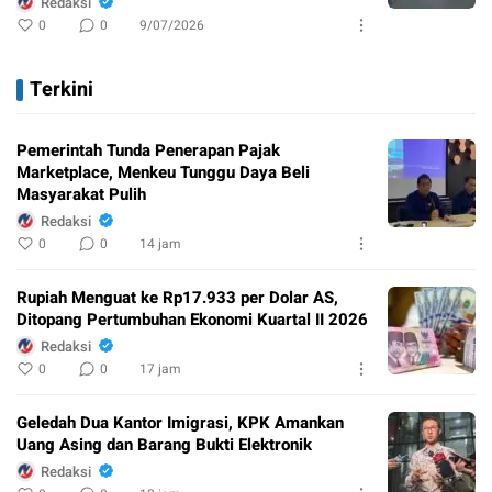
Redaksi
0
0
9/07/2026
Terkini
Pemerintah Tunda Penerapan Pajak
Marketplace, Menkeu Tunggu Daya Beli
Masyarakat Pulih
Redaksi
0
0
14 jam
Rupiah Menguat ke Rp17.933 per Dolar AS,
Ditopang Pertumbuhan Ekonomi Kuartal II 2026
Redaksi
0
0
17 jam
Geledah Dua Kantor Imigrasi, KPK Amankan
Uang Asing dan Barang Bukti Elektronik
Redaksi