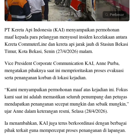
Perbesar
PT Kereta Api Indonesia (KAI) menyampaikan permohonan
maaf kepada para pelanggan menyusul insiden kecelakaan antara
Kereta CommuterLine dan kereta api jarak jauh di Stasiun Bekasi
Timur, Kota Bekasi, Senin (27/4/2026) malam.
Vice President Corporate Communication KAI, Anne Purba,
mengatakan pihaknya saat ini memprioritaskan proses evakuasi
serta penanganan korban di lokasi kejadian.
“Kami menyampaikan permohonan maaf atas kejadian ini. Fokus
kami saat ini adalah memastikan seluruh penumpang dan petugas
mendapatkan penanganan secepat mungkin dan sebaik mungkin,”
ujar Anne dalam keterangan resmi, Selasa (28/4/2026).
Ia menambahkan, KAI juga terus berkoordinasi dengan berbagai
pihak terkait guna mempercepat proses penanganan di lapangan.