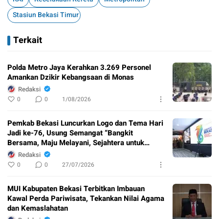
Stasiun Bekasi Timur
Terkait
Polda Metro Jaya Kerahkan 3.269 Personel
Amankan Dzikir Kebangsaan di Monas
Redaksi
0
0
1/08/2026
Pemkab Bekasi Luncurkan Logo dan Tema Hari
Jadi ke-76, Usung Semangat “Bangkit
Bersama, Maju Melayani, Sejahtera untuk
Semua”
Redaksi
0
0
27/07/2026
MUI Kabupaten Bekasi Terbitkan Imbauan
Kawal Perda Pariwisata, Tekankan Nilai Agama
dan Kemaslahatan