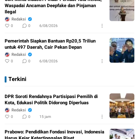
Waspadai Ancaman Deepfake dan Pinjaman
Ilegal
Redaksi
0
0
6/08/2026
Pemerintah Siapkan Bantuan Rp20,5 Triliun
untuk 497 Daerah, Cair Pekan Depan
Redaksi
0
0
6/08/2026
Terkini
DPR Soroti Rendahnya Partisipasi Pemilih di
Kota, Edukasi Politik Didorong Diperluas
Redaksi
0
0
15 jam
Prabowo: Pendidikan Fondasi Inovasi, Indonesia
Harus Kejar Ketertinggalan Riset