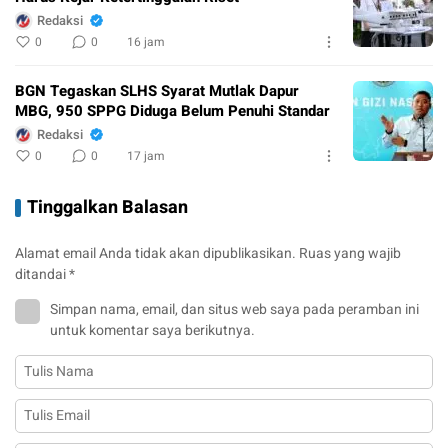
Redaksi
0
0
16 jam
BGN Tegaskan SLHS Syarat Mutlak Dapur
MBG, 950 SPPG Diduga Belum Penuhi Standar
Redaksi
0
0
17 jam
Tinggalkan Balasan
Alamat email Anda tidak akan dipublikasikan.
Ruas yang wajib
ditandai
*
Simpan nama, email, dan situs web saya pada peramban ini
untuk komentar saya berikutnya.