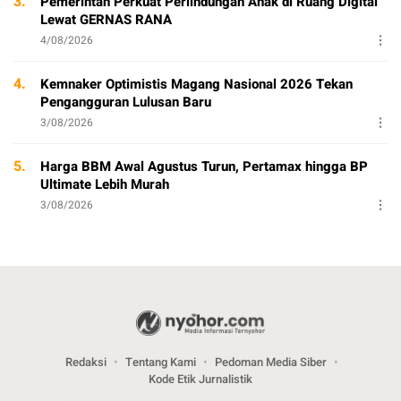
3.
Pemerintah Perkuat Perlindungan Anak di Ruang Digital
Lewat GERNAS RANA
4/08/2026
4.
Kemnaker Optimistis Magang Nasional 2026 Tekan
Pengangguran Lulusan Baru
3/08/2026
5.
Harga BBM Awal Agustus Turun, Pertamax hingga BP
Ultimate Lebih Murah
3/08/2026
Redaksi
Tentang Kami
Pedoman Media Siber
Kode Etik Jurnalistik