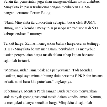
Selain itu, pemerintah juga akan mengembalikan fokus distribusi
Minyakita ke pasar tradisional dengan melibatkan BUMN
pangan, terutama Perum Bulog.
“Nanti Minyakita itu dikoordinir sebagian besar oleh BUMN,
Bulog, untuk kembali menyuplai pasar-pasar tradisional di 500
kabupaten/kota,” tuturnya.
Terkait harga, Zulhas menegaskan bahwa harga eceran tertinggi
(HET) Minyakita belum mengalami perubahan. Ia menyebut
usulan penyesuaian harga masih dalam tahap kajian bersama
sejumlah instansi.
“Memang sudah lama tidak ada penyesuaian. Tadi Mendag
usulkan, tapi saya minta dihitung dulu bersama BPKP dan instansi
terkait, nanti baru kita putuskan,” ungkapnya.
Sebelumnya, Menteri Perdagangan Budi Santoso menyatakan
stok minyak goreng nasional masih dalam kondisi aman. Namun,
ia mengakui adanya kenaikan harga Minyakita di sejumlah