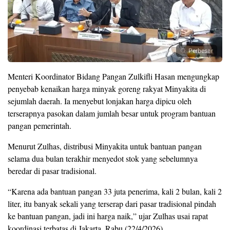
Perbesar
Menteri Koordinator Bidang Pangan Zulkifli Hasan mengungkap
penyebab kenaikan harga minyak goreng rakyat Minyakita di
sejumlah daerah. Ia menyebut lonjakan harga dipicu oleh
terserapnya pasokan dalam jumlah besar untuk program bantuan
pangan pemerintah.
Menurut Zulhas, distribusi Minyakita untuk bantuan pangan
selama dua bulan terakhir menyedot stok yang sebelumnya
beredar di pasar tradisional.
“Karena ada bantuan pangan 33 juta penerima, kali 2 bulan, kali 2
liter, itu banyak sekali yang terserap dari pasar tradisional pindah
ke bantuan pangan, jadi ini harga naik,” ujar Zulhas usai rapat
koordinasi terbatas di Jakarta, Rabu (22/4/2026).