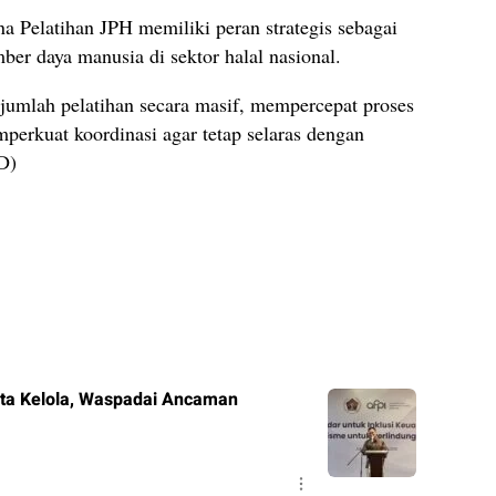
a Pelatihan JPH memiliki peran strategis sebagai
r daya manusia di sektor halal nasional.
jumlah pelatihan secara masif, mempercepat proses
mperkuat koordinasi agar tetap selaras dengan
D)
Tata Kelola, Waspadai Ancaman