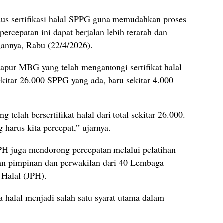
s sertifikasi halal SPPG guna memudahkan proses
 percepatan ini dapat berjalan lebih terarah dan
gannya, Rabu (22/4/2026).
apur MBG yang telah mengantongi sertifikat halal
ekitar 26.000 SPPG yang ada, baru sekitar 4.000
 telah bersertifikat halal dari total sekitar 26.000.
 harus kita percepat,” ujarnya.
JPH juga mendorong percepatan melalui pelatihan
kan pimpinan dan perwakilan dari 40 Lembaga
 Halal (JPH).
 halal menjadi salah satu syarat utama dalam