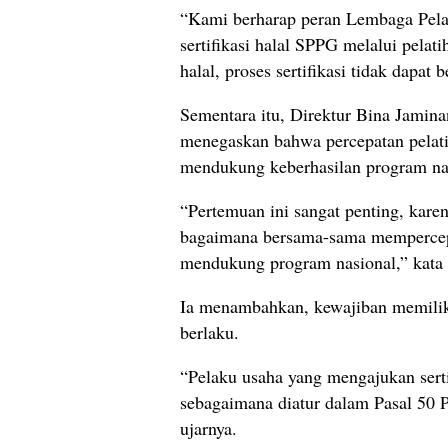
“Kami berharap peran Lembaga Pela
sertifikasi halal SPPG melalui pelati
halal, proses sertifikasi tidak dapat b
Sementara itu, Direktur Bina Jami
menegaskan bahwa percepatan pelati
mendukung keberhasilan program n
“Pertemuan ini sangat penting, karena
bagaimana bersama-sama mempercepat
mendukung program nasional,” kata 
Ia menambahkan, kewajiban memiliki 
berlaku.
“Pelaku usaha yang mengajukan sertif
sebagaimana diatur dalam Pasal 50 
ujarnya.