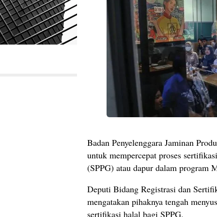
Badan Penyelenggara Jaminan Produ
untuk mempercepat proses sertifikas
(SPPG) atau dapur dalam program M
Deputi Bidang Registrasi dan Serti
mengatakan pihaknya tengah menyu
sertifikasi halal bagi SPPG.