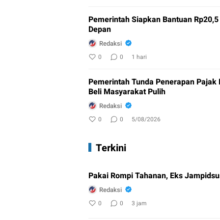
Pemerintah Siapkan Bantuan Rp20,5 T
Depan
Redaksi
0
0
1 hari
Pemerintah Tunda Penerapan Pajak
Beli Masyarakat Pulih
Redaksi
0
0
5/08/2026
Terkini
Pakai Rompi Tahanan, Eks Jampidsus
Redaksi
0
0
3 jam