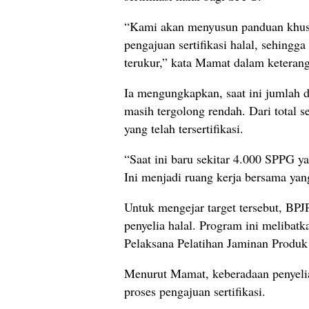
“Kami akan menyusun panduan khusu
pengajuan sertifikasi halal, sehingga
terukur,” kata Mamat dalam keteran
Ia mengungkapkan, saat ini jumlah d
masih tergolong rendah. Dari total s
yang telah tersertifikasi.
“Saat ini baru sekitar 4.000 SPPG yang
Ini menjadi ruang kerja bersama yang
Untuk mengejar target tersebut, BP
penyelia halal. Program ini melibat
Pelaksana Pelatihan Jaminan Produk
Menurut Mamat, keberadaan penyelia
proses pengajuan sertifikasi.