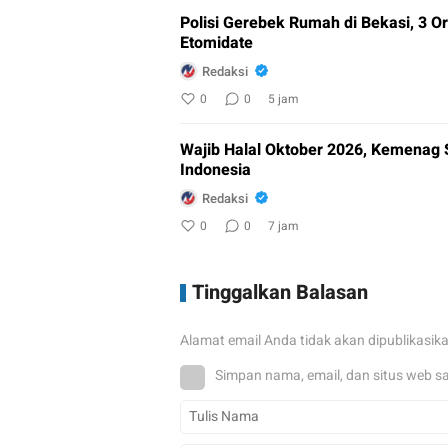
Polisi Gerebek Rumah di Bekasi, 3
Etomidate
Redaksi
0
0
5 jam
Wajib Halal Oktober 2026, Kemenag 
Indonesia
Redaksi
0
0
7 jam
Tinggalkan Balasan
Alamat email Anda tidak akan dipublikasik
Simpan nama, email, dan situs web s