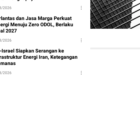
8/2026
rlantas dan Jasa Marga Perkuat
nergi Menuju Zero ODOL, Berlaku
al 2027
8/2026
-Israel Siapkan Serangan ke
rastruktur Energi Iran, Ketegangan
manas
8/2026