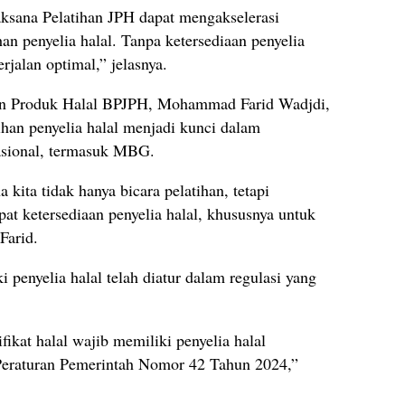
ksana Pelatihan JPH dapat mengakselerasi
han penyelia halal. Tanpa ketersediaan penyelia
erjalan optimal,” jelasnya.
nan Produk Halal BPJPH, Mohammad Farid Wadjdi,
han penyelia halal menjadi kunci dalam
asional, termasuk MBG.
 kita tidak hanya bicara pelatihan, tetapi
 ketersediaan penyelia halal, khususnya untuk
Farid.
penyelia halal telah diatur dalam regulasi yang
ikat halal wajib memiliki penyelia halal
Peraturan Pemerintah Nomor 42 Tahun 2024,”