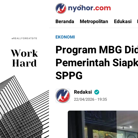
Nyohor.com
Media Informasi Ternyohor
Beranda
Metropolitan
Edukasi
EKONOMI
Program MBG Dido
Pemerintah Siap
SPPG
Redaksi
22/04/2026 - 19:35