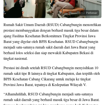
Perbesar
Rumah Sakit Umum Daerah (RSUD) Cabangbungin menorehkan
prestasi membanggakan dengan berhasil masuk tiga besar dalam
ajang Fasilitas Kesehatan Berkomitmen Tingkat Provinsi Jawa
Barat yang digelar oleh BPJS Kesehatan. RSUD Cabangbungin
menjadi satu-satunya rumah sakit daerah dari Jawa Barat yang
berhasil lolos seleksi dan siap mewakili Kabupaten Bekasi di
tingkat nasional.
Prestasi ini diraih setelah RSUD Cabangbungin menyisihkan 10
rumah sakit tipe B lainnya di tingkat Kabupaten, dan terpilih oleh
BPJS Kesehatan Cabang Cikarang untuk melaju ke tingkat
Provinsi Jawa Barat, tepatnya di Kedeputian Wilayah V.
“Alhamdulillah, RSUD Cabangbungin menjadi satu-satunya
rumah sakit daerah yang berhasil masuk tiga besar di Jawa Barat.