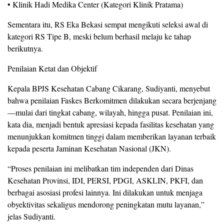
• Klinik Hadi Medika Center (Kategori Klinik Pratama)
Sementara itu, RS Eka Bekasi sempat mengikuti seleksi awal di
kategori RS Tipe B, meski belum berhasil melaju ke tahap
berikutnya.
Penilaian Ketat dan Objektif
Kepala BPJS Kesehatan Cabang Cikarang, Sudiyanti, menyebut
bahwa penilaian Faskes Berkomitmen dilakukan secara berjenjang
—mulai dari tingkat cabang, wilayah, hingga pusat. Penilaian ini,
kata dia, menjadi bentuk apresiasi kepada fasilitas kesehatan yang
menunjukkan komitmen tinggi dalam memberikan layanan terbaik
kepada peserta Jaminan Kesehatan Nasional (JKN).
“Proses penilaian ini melibatkan tim independen dari Dinas
Kesehatan Provinsi, IDI, PERSI, PDGI, ASKLIN, PKFI, dan
berbagai asosiasi profesi lainnya. Ini dilakukan untuk menjaga
obyektivitas sekaligus mendorong peningkatan mutu layanan,”
jelas Sudiyanti.