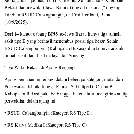
Semoga hasil penilaian ini bisa membawa nama baik Kabupaten
Bekasi dan mewakili Jawa Barat di tingkat nasional,” ungkap
Direktur RSUD Cabangbungin, dr. Erni Herdiani, Rabu
(10/9/2025).
Dari 14 kantor cabang BPJS se-Jawa Barat, hanya tiga rumah
sakit tipe B yang berhasil menembus posisi tiga besar. Selain
RSUD Cabangbungin (Kabupaten Bekasi), dua lainnya adalah
rumah sakit dari Tasikmalaya dan Soreang.
Tiga Wakil Bekasi di Ajang Bergengsi
Ajang penilaian ini terbagi dalam beberapa kategori, mulai dari
Puskesmas, Klinik, hingga Rumah Sakit tipe D, C, dan B.
Kabupaten Bekasi patut berbangga, karena turut mengirimkan tiga
perwakilan dalam ajang ini:
• RSUD Cabangbungin (Kategori RS Tipe D)
• RS Karya Medika I (Kategori RS Tipe C)