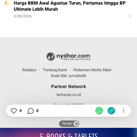
5.
Harga BBM Awal Agustus Turun, Pertamax hingga BP
Ultimate Lebih Murah
3/08/2026
Redaksi
Tentang Kami
Pedoman Media Siber
Kode Etik Jurnalistik
Partner Network
terkenal.co.id
Copyright © 2026
0
0
TUTUP