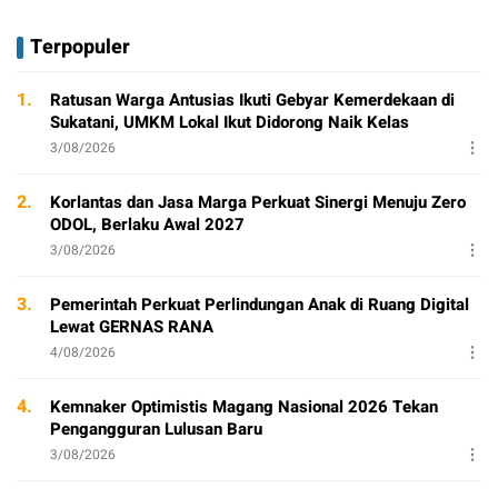
Terpopuler
1.
Ratusan Warga Antusias Ikuti Gebyar Kemerdekaan di
Sukatani, UMKM Lokal Ikut Didorong Naik Kelas
3/08/2026
2.
Korlantas dan Jasa Marga Perkuat Sinergi Menuju Zero
ODOL, Berlaku Awal 2027
3/08/2026
3.
Pemerintah Perkuat Perlindungan Anak di Ruang Digital
Lewat GERNAS RANA
4/08/2026
4.
Kemnaker Optimistis Magang Nasional 2026 Tekan
Pengangguran Lulusan Baru
3/08/2026