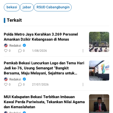
bekasi
jabar
RSUD Cabangbungin
Terkait
Polda Metro Jaya Kerahkan 3.269 Personel
Amankan Dzikir Kebangsaan di Monas
Redaksi
0
0
1/08/2026
Pemkab Bekasi Luncurkan Logo dan Tema Hari
Jadi ke-76, Usung Semangat “Bangkit
Bersama, Maju Melayani, Sejahtera untuk
Semua”
Redaksi
0
0
27/07/2026
MUI Kabupaten Bekasi Terbitkan Imbauan
Kawal Perda Pariwisata, Tekankan Nilai Agama
dan Kemaslahatan