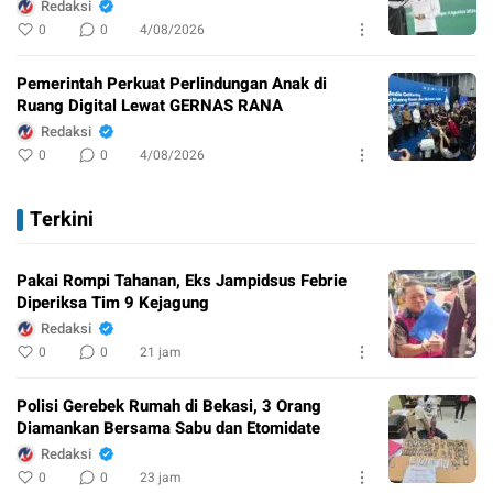
Redaksi
0
0
4/08/2026
Pemerintah Perkuat Perlindungan Anak di
Ruang Digital Lewat GERNAS RANA
Redaksi
0
0
4/08/2026
Terkini
Pakai Rompi Tahanan, Eks Jampidsus Febrie
Diperiksa Tim 9 Kejagung
Redaksi
0
0
21 jam
Polisi Gerebek Rumah di Bekasi, 3 Orang
Diamankan Bersama Sabu dan Etomidate
Redaksi
0
0
23 jam