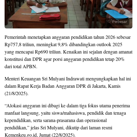
Perbesar
Pemerintah menetapkan anggaran pendidikan tahun 2026 sebesar
Rp757,8 triliun, meningkat 9,8% dibandingkan outlook 2025
yang mencapai Rp690 triliun. Kenaikan ini sejalan dengan amanat
konstitusi dan DPR agar porsi anggaran pendidikan tetap 20%
dari total APBN.
Menteri Keuangan Sri Mulyani Indrawati mengungkapkan hal ini
dalam Rapat Kerja Badan Anggaran DPR di Jakarta, Kamis
(21/8/2025).
“Alokasi anggaran ini dibagi ke dalam tiga fokus utama penerima
manfaat langsung, yaitu siswa/mahasiswa, pendidik dan tenaga
kependidikan, serta sarana-prasarana dan operasional
pendidikan,” jelas Sri Mulyani, dikutip dari laman resmi
Kemenkeu.go.id, Jumat (22/8/2025).