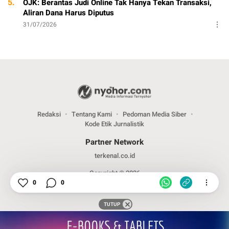
5.
OJK: Berantas Judi Online Tak Hanya Tekan Transaksi,
Aliran Dana Harus Diputus
31/07/2026
Redaksi
Tentang Kami
Pedoman Media Siber
Kode Etik Jurnalistik
Partner Network
terkenal.co.id
Copyright © 2026
0
0
TUTUP