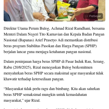
Perbesar
Direktur Utama Perum Bulog, Achmad Rizal Ramdhani, bersama
Menteri Dalam Negeri Tito Karnavian dan Kepala Badan Pangan
Nasional (Bapanas) Arief Prasetyo Adi memastikan distribusi
beras program Stabilitas Pasokan dan Harga Pangan (SPHP)
berjalan lancar guna menjaga ketahanan pangan nasional.
Dalam peninjauan harga beras SPHP di Pasar Induk Rau, Serang,
Rabu (20/8/2025), Rizal menegaskan Bulog berkomitmen
menyalurkan beras SPHP secara maksimal agar masyarakat tidak
khawatir terhadap ketersediaan pangan.
“Masyarakat tidak perlu ragu dan bimbang. Kita akan salurkan
beras SPHP semaksimal mungkin untuk kemaslahatan
masyarakat,” ujar Rizal.