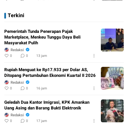
Terkini
Pemerintah Tunda Penerapan Pajak
Marketplace, Menkeu Tunggu Daya Beli
Masyarakat Pulih
Redaksi
0
0
13 jam
Rupiah Menguat ke Rp17.933 per Dolar AS,
Ditopang Pertumbuhan Ekonomi Kuartal II 2026
Redaksi
0
0
16 jam
Geledah Dua Kantor Imigrasi, KPK Amankan
Uang Asing dan Barang Bukti Elektronik
Redaksi
0
0
17 jam