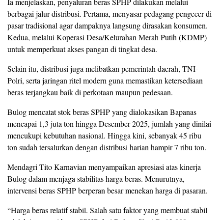
Ia menjelaskan, penyaluran beras SPHP dilakukan melalui
berbagai jalur distribusi. Pertama, menyasar pedagang pengecer di
pasar tradisional agar dampaknya langsung dirasakan konsumen.
Kedua, melalui Koperasi Desa/Kelurahan Merah Putih (KDMP)
untuk memperkuat akses pangan di tingkat desa.
Selain itu, distribusi juga melibatkan pemerintah daerah, TNI-
Polri, serta jaringan ritel modern guna memastikan ketersediaan
beras terjangkau baik di perkotaan maupun pedesaan.
Bulog mencatat stok beras SPHP yang dialokasikan Bapanas
mencapai 1,3 juta ton hingga Desember 2025, jumlah yang dinilai
mencukupi kebutuhan nasional. Hingga kini, sebanyak 45 ribu
ton sudah tersalurkan dengan distribusi harian hampir 7 ribu ton.
Mendagri Tito Karnavian menyampaikan apresiasi atas kinerja
Bulog dalam menjaga stabilitas harga beras. Menurutnya,
intervensi beras SPHP berperan besar menekan harga di pasaran.
“Harga beras relatif stabil. Salah satu faktor yang membuat stabil