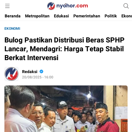
Media Informasi Ternyohor
Nyohor.com
Beranda
Metropolitan
Edukasi
Pemerintahan
Politik
Ekon
EKONOMI
Bulog Pastikan Distribusi Beras SPHP
Lancar, Mendagri: Harga Tetap Stabil
Berkat Intervensi
Redaksi
20/08/2025 - 16:00