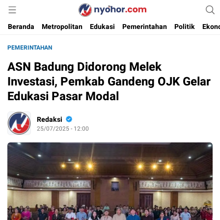
Media Informasi Ternyohor
Nyohor.com
Beranda
Metropolitan
Edukasi
Pemerintahan
Politik
Ekon
PEMERINTAHAN
ASN Badung Didorong Melek
Investasi, Pemkab Gandeng OJK Gelar
Edukasi Pasar Modal
Redaksi
25/07/2025 - 12:00