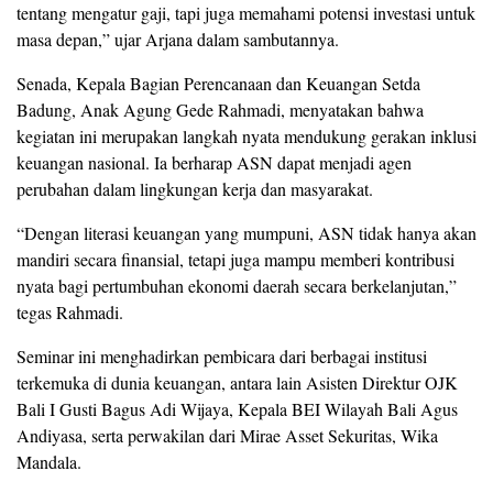
tentang mengatur gaji, tapi juga memahami potensi investasi untuk
masa depan,” ujar Arjana dalam sambutannya.
Senada, Kepala Bagian Perencanaan dan Keuangan Setda
Badung, Anak Agung Gede Rahmadi, menyatakan bahwa
kegiatan ini merupakan langkah nyata mendukung gerakan inklusi
keuangan nasional. Ia berharap ASN dapat menjadi agen
perubahan dalam lingkungan kerja dan masyarakat.
“Dengan literasi keuangan yang mumpuni, ASN tidak hanya akan
mandiri secara finansial, tetapi juga mampu memberi kontribusi
nyata bagi pertumbuhan ekonomi daerah secara berkelanjutan,”
tegas Rahmadi.
Seminar ini menghadirkan pembicara dari berbagai institusi
terkemuka di dunia keuangan, antara lain Asisten Direktur OJK
Bali I Gusti Bagus Adi Wijaya, Kepala BEI Wilayah Bali Agus
Andiyasa, serta perwakilan dari Mirae Asset Sekuritas, Wika
Mandala.