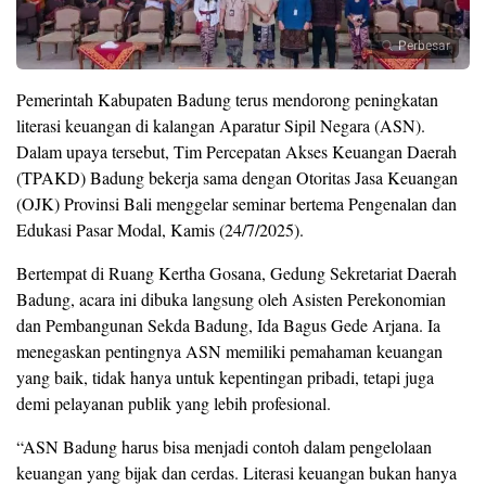
Perbesar
Pemerintah Kabupaten Badung terus mendorong peningkatan
literasi keuangan di kalangan Aparatur Sipil Negara (ASN).
Dalam upaya tersebut, Tim Percepatan Akses Keuangan Daerah
(TPAKD) Badung bekerja sama dengan Otoritas Jasa Keuangan
(OJK) Provinsi Bali menggelar seminar bertema Pengenalan dan
Edukasi Pasar Modal, Kamis (24/7/2025).
Bertempat di Ruang Kertha Gosana, Gedung Sekretariat Daerah
Badung, acara ini dibuka langsung oleh Asisten Perekonomian
dan Pembangunan Sekda Badung, Ida Bagus Gede Arjana. Ia
menegaskan pentingnya ASN memiliki pemahaman keuangan
yang baik, tidak hanya untuk kepentingan pribadi, tetapi juga
demi pelayanan publik yang lebih profesional.
“ASN Badung harus bisa menjadi contoh dalam pengelolaan
keuangan yang bijak dan cerdas. Literasi keuangan bukan hanya