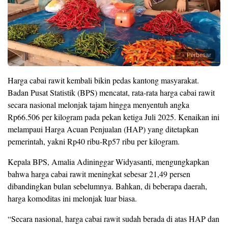
Perbesar
Harga cabai rawit kembali bikin pedas kantong masyarakat.
Badan Pusat Statistik (BPS) mencatat, rata-rata harga cabai rawit
secara nasional melonjak tajam hingga menyentuh angka
Rp66.506 per kilogram pada pekan ketiga Juli 2025. Kenaikan ini
melampaui Harga Acuan Penjualan (HAP) yang ditetapkan
pemerintah, yakni Rp40 ribu-Rp57 ribu per kilogram.
Kepala BPS, Amalia Adininggar Widyasanti, mengungkapkan
bahwa harga cabai rawit meningkat sebesar 21,49 persen
dibandingkan bulan sebelumnya. Bahkan, di beberapa daerah,
harga komoditas ini melonjak luar biasa.
“Secara nasional, harga cabai rawit sudah berada di atas HAP dan