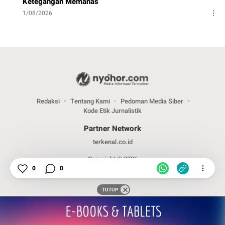
Ketegangan Memanas
1/08/2026
Redaksi
Tentang Kami
Pedoman Media Siber
Kode Etik Jurnalistik
Partner Network
terkenal.co.id
Copyright © 2026
0
0
TUTUP