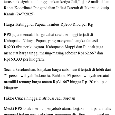
terus naik signifikan hingga pekan ketiga Juli,” ujar Amalia dalam
Rapat Koordinasi Pengendalian Inflasi Daerah di Jakarta, dikutip
Kamis (24/7/2025).
Harga Tertinggi di Papua, Tembus Rp200 Ribu per Kg
BPS juga mencatat harga cabai rawit tertinggi terjadi di
Kabupaten Nduga, Papua, yang menyentuh angka fantastis
Rp200 ribu per kilogram. Kabupaten Mappi dan Puncak juga
mencatat harga tinggi masing-masing sebesar Rp162.667 dan
Rp160.333 per kilogram.
Secara keseluruhan, lonjakan harga cabai rawit terjadi di lebih dari
71 persen wilayah Indonesia. Bahkan, 95 persen wilayah tercatat
memiliki rentang harga antara Rp31.667 hingga Rp120 ribu per
kilogram.
Faktor Cuaca hingga Distribusi Jadi Sorotan
Meski BPS tidak merinci penyebab utama lonjakan ini, para analis
memperkirakan cuaca ekstrem, gangguan distribusi, dan pasokan