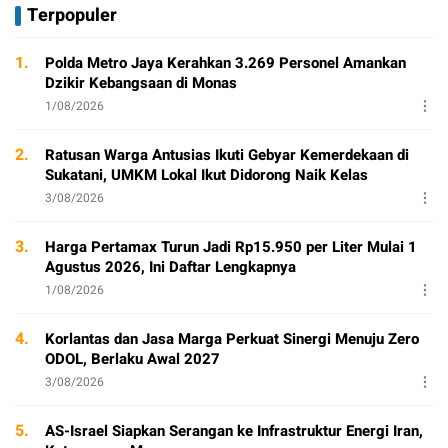
Terpopuler
1.
Polda Metro Jaya Kerahkan 3.269 Personel Amankan
Dzikir Kebangsaan di Monas
1/08/2026
2.
Ratusan Warga Antusias Ikuti Gebyar Kemerdekaan di
Sukatani, UMKM Lokal Ikut Didorong Naik Kelas
3/08/2026
3.
Harga Pertamax Turun Jadi Rp15.950 per Liter Mulai 1
Agustus 2026, Ini Daftar Lengkapnya
1/08/2026
4.
Korlantas dan Jasa Marga Perkuat Sinergi Menuju Zero
ODOL, Berlaku Awal 2027
3/08/2026
5.
AS-Israel Siapkan Serangan ke Infrastruktur Energi Iran,