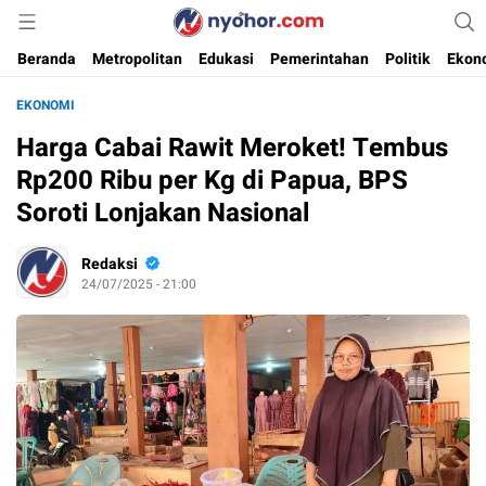
Media Informasi Ternyohor
Nyohor.com
Beranda
Metropolitan
Edukasi
Pemerintahan
Politik
Ekon
EKONOMI
Harga Cabai Rawit Meroket! Tembus
Rp200 Ribu per Kg di Papua, BPS
Soroti Lonjakan Nasional
Redaksi
24/07/2025 - 21:00