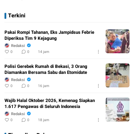
Terkini
Pakai Rompi Tahanan, Eks Jampidsus Febrie
Diperiksa Tim 9 Kejagung
Redaksi
0
0
14 jam
Polisi Gerebek Rumah di Bekasi, 3 Orang
Diamankan Bersama Sabu dan Etomidate
Redaksi
0
0
16 jam
Wajib Halal Oktober 2026, Kemenag Siapkan
1.617 Pengawas di Seluruh Indonesia
Redaksi
0
0
18 jam