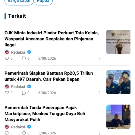
harga cabai
Papua
Terkait
OJK Minta Industri Pindar Perkuat Tata Kelola,
Waspadai Ancaman Deepfake dan Pinjaman
Ilegal
Redaksi
0
0
6/08/2026
Pemerintah Siapkan Bantuan Rp20,5 Triliun
untuk 497 Daerah, Cair Pekan Depan
Redaksi
0
0
6/08/2026
Pemerintah Tunda Penerapan Pajak
Marketplace, Menkeu Tunggu Daya Beli
Masyarakat Pulih
Redaksi
0
0
5/08/2026