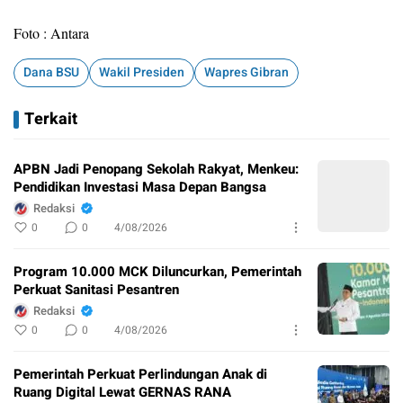
Foto : Antara
Dana BSU
Wakil Presiden
Wapres Gibran
Terkait
APBN Jadi Penopang Sekolah Rakyat, Menkeu:
Pendidikan Investasi Masa Depan Bangsa
Redaksi
0
0
4/08/2026
Program 10.000 MCK Diluncurkan, Pemerintah
Perkuat Sanitasi Pesantren
Redaksi
0
0
4/08/2026
Pemerintah Perkuat Perlindungan Anak di
Ruang Digital Lewat GERNAS RANA