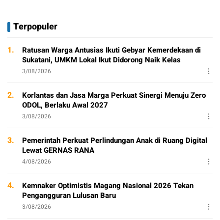
Terpopuler
1.
Ratusan Warga Antusias Ikuti Gebyar Kemerdekaan di
Sukatani, UMKM Lokal Ikut Didorong Naik Kelas
3/08/2026
2.
Korlantas dan Jasa Marga Perkuat Sinergi Menuju Zero
ODOL, Berlaku Awal 2027
3/08/2026
3.
Pemerintah Perkuat Perlindungan Anak di Ruang Digital
Lewat GERNAS RANA
4/08/2026
4.
Kemnaker Optimistis Magang Nasional 2026 Tekan
Pengangguran Lulusan Baru
3/08/2026