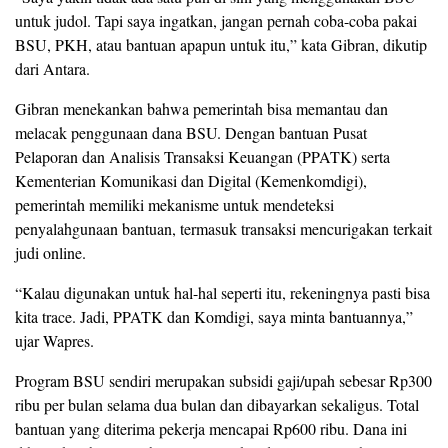
untuk judol. Tapi saya ingatkan, jangan pernah coba-coba pakai
BSU, PKH, atau bantuan apapun untuk itu,” kata Gibran, dikutip
dari Antara.
Gibran menekankan bahwa pemerintah bisa memantau dan
melacak penggunaan dana BSU. Dengan bantuan Pusat
Pelaporan dan Analisis Transaksi Keuangan (PPATK) serta
Kementerian Komunikasi dan Digital (Kemenkomdigi),
pemerintah memiliki mekanisme untuk mendeteksi
penyalahgunaan bantuan, termasuk transaksi mencurigakan terkait
judi online.
“Kalau digunakan untuk hal-hal seperti itu, rekeningnya pasti bisa
kita trace. Jadi, PPATK dan Komdigi, saya minta bantuannya,”
ujar Wapres.
Program BSU sendiri merupakan subsidi gaji/upah sebesar Rp300
ribu per bulan selama dua bulan dan dibayarkan sekaligus. Total
bantuan yang diterima pekerja mencapai Rp600 ribu. Dana ini