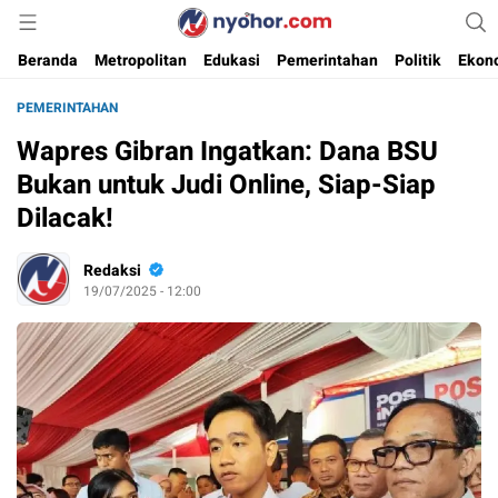
Media Informasi Ternyohor
Nyohor.com
Beranda
Metropolitan
Edukasi
Pemerintahan
Politik
Ekon
PEMERINTAHAN
Wapres Gibran Ingatkan: Dana BSU
Bukan untuk Judi Online, Siap-Siap
Dilacak!
Redaksi
19/07/2025 - 12:00