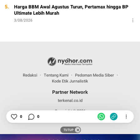
5.
Harga BBM Awal Agustus Turun, Pertamax hingga BP
Ultimate Lebih Murah
3/08/2026
Redaksi
Tentang Kami
Pedoman Media Siber
Kode Etik Jurnalistik
Partner Network
terkenal.co.id
Copyright © 2026
0
0
TUTUP