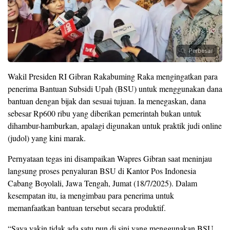
Perbesar
Wakil Presiden RI Gibran Rakabuming Raka mengingatkan para
penerima Bantuan Subsidi Upah (BSU) untuk menggunakan dana
bantuan dengan bijak dan sesuai tujuan. Ia menegaskan, dana
sebesar Rp600 ribu yang diberikan pemerintah bukan untuk
dihambur-hamburkan, apalagi digunakan untuk praktik judi online
(judol) yang kini marak.
Pernyataan tegas ini disampaikan Wapres Gibran saat meninjau
langsung proses penyaluran BSU di Kantor Pos Indonesia
Cabang Boyolali, Jawa Tengah, Jumat (18/7/2025). Dalam
kesempatan itu, ia mengimbau para penerima untuk
memanfaatkan bantuan tersebut secara produktif.
“Saya yakin tidak ada satu pun di sini yang menggunakan BSU