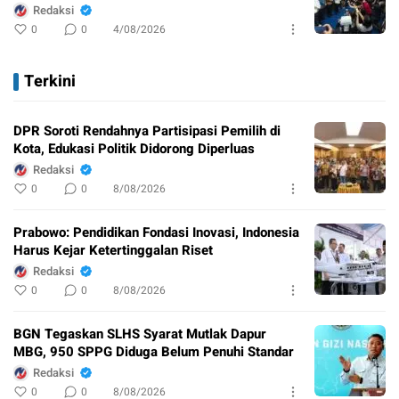
Redaksi
0
0
4/08/2026
Terkini
DPR Soroti Rendahnya Partisipasi Pemilih di
Kota, Edukasi Politik Didorong Diperluas
Redaksi
0
0
8/08/2026
Prabowo: Pendidikan Fondasi Inovasi, Indonesia
Harus Kejar Ketertinggalan Riset
Redaksi
0
0
8/08/2026
BGN Tegaskan SLHS Syarat Mutlak Dapur
MBG, 950 SPPG Diduga Belum Penuhi Standar
Redaksi
0
0
8/08/2026