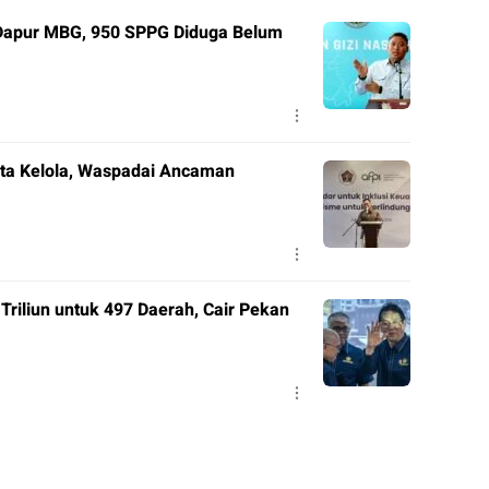
Dapur MBG, 950 SPPG Diduga Belum
Tata Kelola, Waspadai Ancaman
riliun untuk 497 Daerah, Cair Pekan