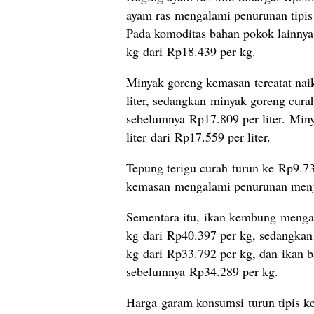
ayam ras mengalami penurunan tipis
Pada komoditas bahan pokok lainnya
kg dari Rp18.439 per kg.
Minyak goreng kemasan tercatat nai
liter, sedangkan minyak goreng curah
sebelumnya Rp17.809 per liter. Miny
liter dari Rp17.559 per liter.
Tepung terigu curah turun ke Rp9.73
kemasan mengalami penurunan menja
Sementara itu, ikan kembung menga
kg dari Rp40.397 per kg, sedangkan
kg dari Rp33.792 per kg, dan ikan 
sebelumnya Rp34.289 per kg.
Harga garam konsumsi turun tipis k