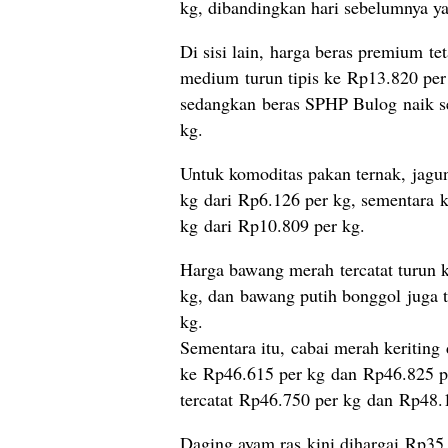
kg, dibandingkan hari sebelumnya y
Di sisi lain, harga beras premium te
medium turun tipis ke Rp13.820 per
sedangkan beras SPHP Bulog naik se
kg.
Untuk komoditas pakan ternak, jagun
kg dari Rp6.126 per kg, sementara 
kg dari Rp10.809 per kg.
Harga bawang merah tercatat turun 
kg, dan bawang putih bonggol juga 
kg.
Sementara itu, cabai merah keriting
ke Rp46.615 per kg dan Rp46.825 pe
tercatat Rp46.750 per kg dan Rp48.
Daging ayam ras kini dihargai Rp35.