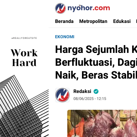
Nyohor.com
Media Informasi Ternyohor
Beranda
Metropolitan
Edukasi
EKONOMI
Harga Sejumlah 
Berfluktuasi, Dag
Naik, Beras Stabi
Redaksi
08/06/2025 - 12:15