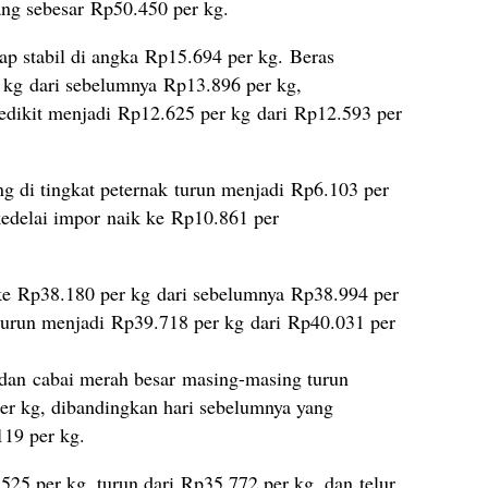
ang sebesar Rp50.450 per kg.
tap stabil di angka Rp15.694 per kg. Beras
 kg dari sebelumnya Rp13.896 per kg,
dikit menjadi Rp12.625 per kg dari Rp12.593 per
g di tingkat peternak turun menjadi Rp6.103 per
kedelai impor naik ke Rp10.861 per
ke Rp38.180 per kg dari sebelumnya Rp38.994 per
turun menjadi Rp39.718 per kg dari Rp40.031 per
 dan cabai merah besar masing-masing turun
r kg, dibandingkan hari sebelumnya yang
119 per kg.
525 per kg, turun dari Rp35.772 per kg, dan telur