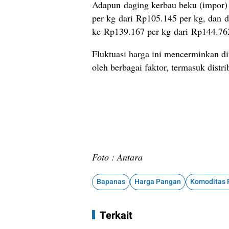
Adapun daging kerbau beku (impor
per kg dari Rp105.145 per kg, dan da
ke Rp139.167 per kg dari Rp144.762
Fluktuasi harga ini mencerminkan d
oleh berbagai faktor, termasuk distr
Foto : Antara
Bapanas
Harga Pangan
Terkait