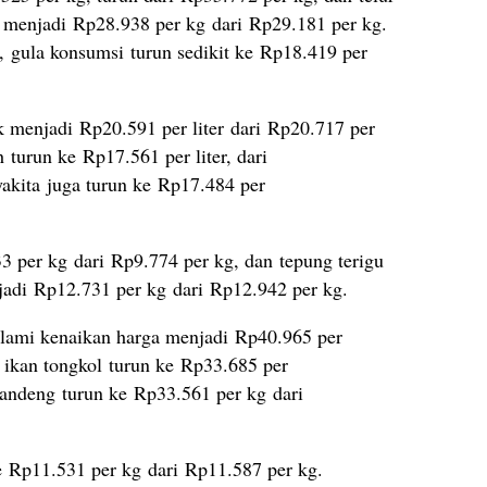
 menjadi Rp28.938 per kg dari Rp29.181 per kg.
, gula konsumsi turun sedikit ke Rp18.419 per
k menjadi Rp20.591 per liter dari Rp20.717 per
 turun ke Rp17.561 per liter, dari
akita juga turun ke Rp17.484 per
3 per kg dari Rp9.774 per kg, dan tepung terigu
di Rp12.731 per kg dari Rp12.942 per kg.
lami kenaikan harga menjadi Rp40.965 per
 ikan tongkol turun ke Rp33.685 per
bandeng turun ke Rp33.561 per kg dari
e Rp11.531 per kg dari Rp11.587 per kg.