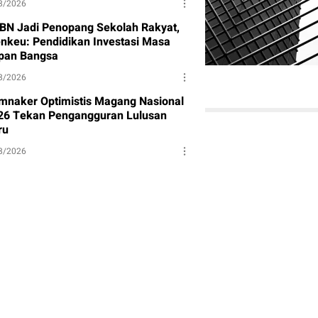
8/2026
BN Jadi Penopang Sekolah Rakyat,
nkeu: Pendidikan Investasi Masa
pan Bangsa
8/2026
mnaker Optimistis Magang Nasional
26 Tekan Pengangguran Lulusan
ru
8/2026