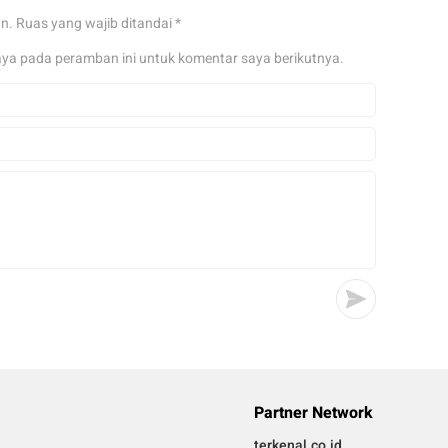
an.
Ruas yang wajib ditandai
*
aya pada peramban ini untuk komentar saya berikutnya.
Partner Network
terkenal.co.id