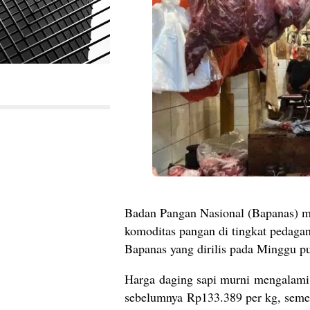
Badan Pangan Nasional (Bapanas) me
komoditas pangan di tingkat pedagan
Bapanas yang dirilis pada Minggu p
Harga daging sapi murni mengalami
sebelumnya Rp133.389 per kg, semen