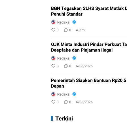
BGN Tegaskan SLHS Syarat Mutlak 
Penuhi Standar
Redaksi
0
0
4 jam
OJK Minta Industri Pindar Perkuat 
Deepfake dan Pinjaman Ilegal
Redaksi
0
0
6/08/2026
Pemerintah Siapkan Bantuan Rp20,5 T
Depan
Redaksi
0
0
6/08/2026
Terkini