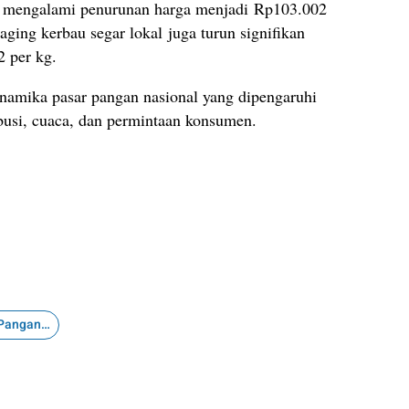
) mengalami penurunan harga menjadi Rp103.002
ging kerbau segar lokal juga turun signifikan
 per kg.
inamika pasar pangan nasional yang dipengaruhi
ibusi, cuaca, dan permintaan konsumen.
Komoditas Pangan Nasional