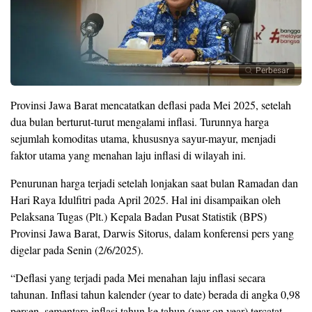
Perbesar
Provinsi Jawa Barat mencatatkan deflasi pada Mei 2025, setelah
dua bulan berturut-turut mengalami inflasi. Turunnya harga
sejumlah komoditas utama, khususnya sayur-mayur, menjadi
faktor utama yang menahan laju inflasi di wilayah ini.
Penurunan harga terjadi setelah lonjakan saat bulan Ramadan dan
Hari Raya Idulfitri pada April 2025. Hal ini disampaikan oleh
Pelaksana Tugas (Plt.) Kepala Badan Pusat Statistik (BPS)
Provinsi Jawa Barat, Darwis Sitorus, dalam konferensi pers yang
digelar pada Senin (2/6/2025).
“Deflasi yang terjadi pada Mei menahan laju inflasi secara
tahunan. Inflasi tahun kalender (year to date) berada di angka 0,98
persen, sementara inflasi tahun ke tahun (year on year) tercatat