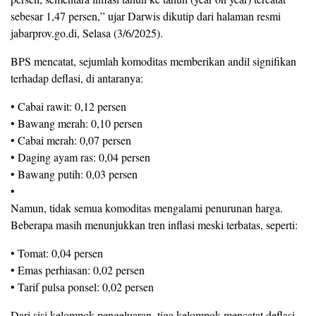
sebesar 1,47 persen,” ujar Darwis dikutip dari halaman resmi
jabarprov.go.di, Selasa (3/6/2025).
BPS mencatat, sejumlah komoditas memberikan andil signifikan
terhadap deflasi, di antaranya:
• Cabai rawit: 0,12 persen
• Bawang merah: 0,10 persen
• Cabai merah: 0,07 persen
• Daging ayam ras: 0,04 persen
• Bawang putih: 0,03 persen
•
Namun, tidak semua komoditas mengalami penurunan harga.
Beberapa masih menunjukkan tren inflasi meski terbatas, seperti:
• Tomat: 0,04 persen
• Emas perhiasan: 0,02 persen
• Tarif pulsa ponsel: 0,02 persen
Dari sisi kelompok pengeluaran, tiga kelompok mencatat deflasi