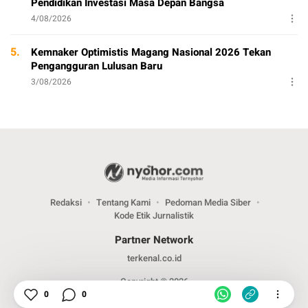
Pendidikan Investasi Masa Depan Bangsa
4/08/2026
5.
Kemnaker Optimistis Magang Nasional 2026 Tekan
Pengangguran Lulusan Baru
3/08/2026
Redaksi
Tentang Kami
Pedoman Media Siber
Kode Etik Jurnalistik
Partner Network
terkenal.co.id
Copyright © 2026
0
0