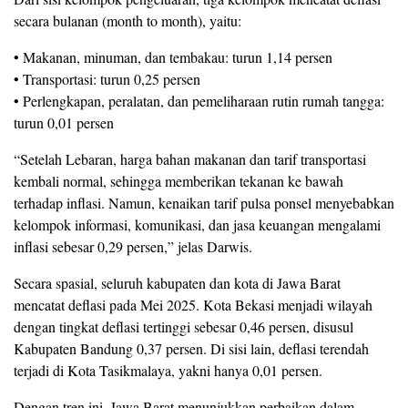
secara bulanan (month to month), yaitu:
• Makanan, minuman, dan tembakau: turun 1,14 persen
• Transportasi: turun 0,25 persen
• Perlengkapan, peralatan, dan pemeliharaan rutin rumah tangga:
turun 0,01 persen
“Setelah Lebaran, harga bahan makanan dan tarif transportasi
kembali normal, sehingga memberikan tekanan ke bawah
terhadap inflasi. Namun, kenaikan tarif pulsa ponsel menyebabkan
kelompok informasi, komunikasi, dan jasa keuangan mengalami
inflasi sebesar 0,29 persen,” jelas Darwis.
Secara spasial, seluruh kabupaten dan kota di Jawa Barat
mencatat deflasi pada Mei 2025. Kota Bekasi menjadi wilayah
dengan tingkat deflasi tertinggi sebesar 0,46 persen, disusul
Kabupaten Bandung 0,37 persen. Di sisi lain, deflasi terendah
terjadi di Kota Tasikmalaya, yakni hanya 0,01 persen.
Dengan tren ini, Jawa Barat menunjukkan perbaikan dalam