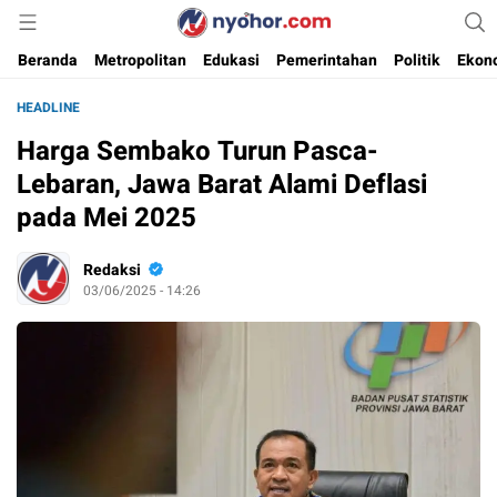
Media Informasi Ternyohor
Nyohor.com
Beranda
Metropolitan
Edukasi
Pemerintahan
Politik
Ekon
HEADLINE
Harga Sembako Turun Pasca-
Lebaran, Jawa Barat Alami Deflasi
pada Mei 2025
Redaksi
03/06/2025 - 14:26