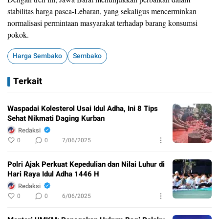
stabilitas harga pasca-Lebaran, yang sekaligus mencerminkan
normalisasi permintaan masyarakat terhadap barang konsumsi
pokok.
Harga Sembako
Sembako
Terkait
Waspadai Kolesterol Usai Idul Adha, Ini 8 Tips
Sehat Nikmati Daging Kurban
Redaksi
0
0
7/06/2025
Polri Ajak Perkuat Kepedulian dan Nilai Luhur di
Hari Raya Idul Adha 1446 H
Redaksi
0
0
6/06/2025