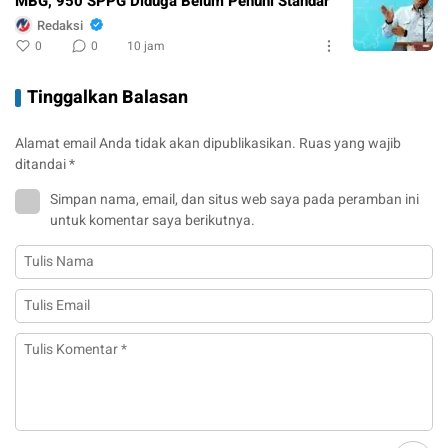
MBG, 950 SPPG Diduga Belum Penuhi Standar
Redaksi
0
0
10 jam
Tinggalkan Balasan
Alamat email Anda tidak akan dipublikasikan.
Ruas yang wajib
ditandai
*
Simpan nama, email, dan situs web saya pada peramban ini
untuk komentar saya berikutnya.