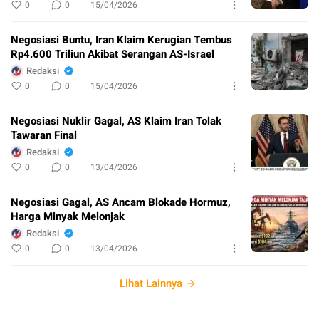
0
0
15/04/2026
Negosiasi Buntu, Iran Klaim Kerugian Tembus
Rp4.600 Triliun Akibat Serangan AS-Israel
Redaksi
0
0
15/04/2026
Negosiasi Nuklir Gagal, AS Klaim Iran Tolak
Tawaran Final
Redaksi
0
0
13/04/2026
Negosiasi Gagal, AS Ancam Blokade Hormuz,
Harga Minyak Melonjak
Redaksi
0
0
13/04/2026
Lihat Lainnya