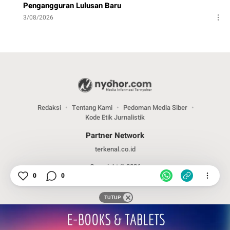
Pengangguran Lulusan Baru
3/08/2026
Redaksi
Tentang Kami
Pedoman Media Siber
Kode Etik Jurnalistik
Partner Network
terkenal.co.id
Copyright © 2026
0
0
TUTUP