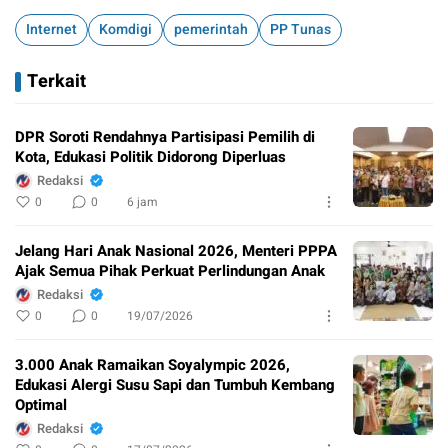
Internet
Komdigi
pemerintah
PP Tunas
Terkait
DPR Soroti Rendahnya Partisipasi Pemilih di
Kota, Edukasi Politik Didorong Diperluas
Redaksi
0
0
6 jam
Jelang Hari Anak Nasional 2026, Menteri PPPA
Ajak Semua Pihak Perkuat Perlindungan Anak
Redaksi
0
0
19/07/2026
3.000 Anak Ramaikan Soyalympic 2026,
Edukasi Alergi Susu Sapi dan Tumbuh Kembang
Optimal
Redaksi