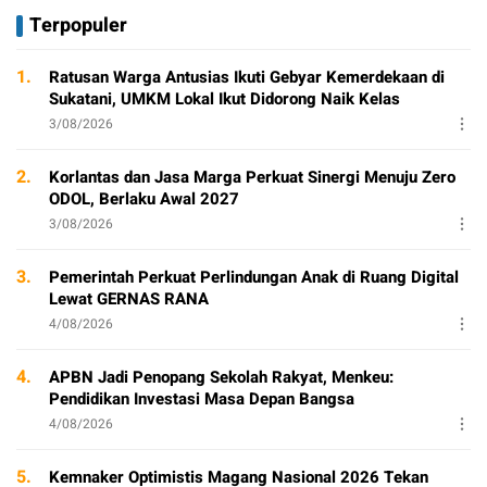
Terpopuler
1.
Ratusan Warga Antusias Ikuti Gebyar Kemerdekaan di
Sukatani, UMKM Lokal Ikut Didorong Naik Kelas
3/08/2026
2.
Korlantas dan Jasa Marga Perkuat Sinergi Menuju Zero
ODOL, Berlaku Awal 2027
3/08/2026
3.
Pemerintah Perkuat Perlindungan Anak di Ruang Digital
Lewat GERNAS RANA
4/08/2026
4.
APBN Jadi Penopang Sekolah Rakyat, Menkeu:
Pendidikan Investasi Masa Depan Bangsa
4/08/2026
5.
Kemnaker Optimistis Magang Nasional 2026 Tekan