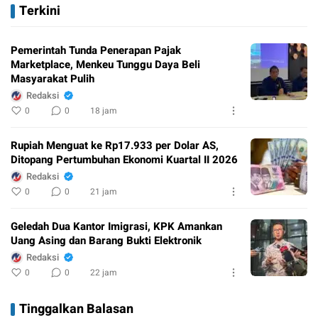
Terkini
Pemerintah Tunda Penerapan Pajak
Marketplace, Menkeu Tunggu Daya Beli
Masyarakat Pulih
Redaksi
0
0
18 jam
Rupiah Menguat ke Rp17.933 per Dolar AS,
Ditopang Pertumbuhan Ekonomi Kuartal II 2026
Redaksi
0
0
21 jam
Geledah Dua Kantor Imigrasi, KPK Amankan
Uang Asing dan Barang Bukti Elektronik
Redaksi
0
0
22 jam
Tinggalkan Balasan