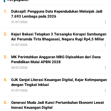
1.
Dukcapil: Pengguna Data Kependudukan Melonjak Jadi
7.693 Lembaga pada 2026
31/07/2026
2.
Kejari Bekasi Tetapkan 3 Tersangka Korupsi Sambungan
Air Perumda Tirta Bhagasasi, Negara Rugi Rp4,5 Miliar
31/07/2026
3.
MK Perintahkan Anggaran MBG Dipisahkan dari Dana
Pendidikan Mulai APBN 2028
30/07/2026
4.
OJK Genjot Literasi Keuangan Digital, Kejar Ketimpangan
dengan Tingkat Inklusi
31/07/2026
5.
Generasi Muda Jadi Kunci Pertumbuhan Ekonomi Lewat
Inovasi Keuangan Digital