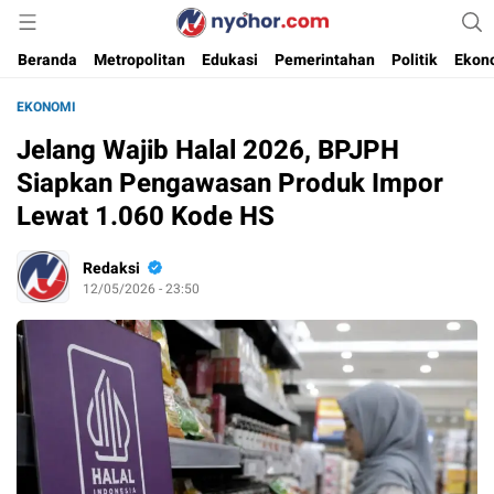
Media Informasi Ternyohor
Nyohor.com
Beranda
Metropolitan
Edukasi
Pemerintahan
Politik
Ekon
EKONOMI
Jelang Wajib Halal 2026, BPJPH
Siapkan Pengawasan Produk Impor
Lewat 1.060 Kode HS
Redaksi
12/05/2026 - 23:50