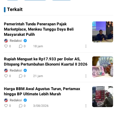
Terkait
Pemerintah Tunda Penerapan Pajak
Marketplace, Menkeu Tunggu Daya Beli
Masyarakat Pulih
Redaksi
0
0
18 jam
Rupiah Menguat ke Rp17.933 per Dolar AS,
Ditopang Pertumbuhan Ekonomi Kuartal II 2026
Redaksi
0
0
21 jam
Harga BBM Awal Agustus Turun, Pertamax
hingga BP Ultimate Lebih Murah
Redaksi
0
0
3/08/2026