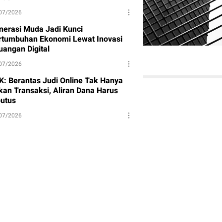
07/2026
nerasi Muda Jadi Kunci
rtumbuhan Ekonomi Lewat Inovasi
uangan Digital
07/2026
K: Berantas Judi Online Tak Hanya
kan Transaksi, Aliran Dana Harus
putus
07/2026