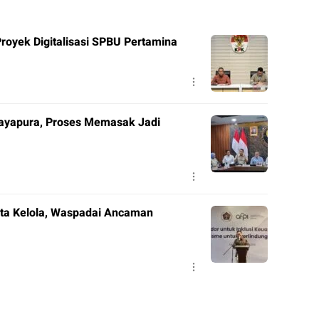
royek Digitalisasi SPBU Pertamina
Jayapura, Proses Memasak Jadi
Tata Kelola, Waspadai Ancaman