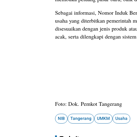
Sebagai informasi, Nomor Induk Ber
usaha yang diterbitkan pemerintah 
disesuaikan dengan jenis produk atau 
acak, serta dilengkapi dengan siste
Foto: Dok. Pemkot Tangerang
NIB
Tangerang
UMKM
Usaha