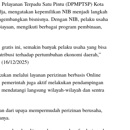
 Pelayanan Terpadu Satu Pintu (DPMPTSP) Kota
ja, mengatakan kepemilikan NIB menjadi langkah
engembangkan bisnisnya. Dengan NIB, pelaku usaha
iayaan, mengikuti berbagai program pembinaan,
ratis ini, semakin banyak pelaku usaha yang bisa
ontribusi terhadap pertumbuhan ekonomi daerah,”
a (16/12/2025)
kukan melalui layanan perizinan berbasis Online
u, pemerintah juga aktif melakukan pendampingan
 mendatangi langsung wilayah-wilayah dan sentra
an dari upaya mempermudah perizinan berusaha,
anya.