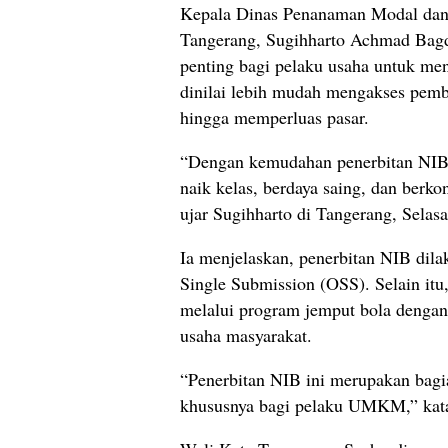
Kepala Dinas Penanaman Modal dan
Tangerang, Sugihharto Achmad Bagd
penting bagi pelaku usaha untuk m
dinilai lebih mudah mengakses pemb
hingga memperluas pasar.
“Dengan kemudahan penerbitan NIB g
naik kelas, berdaya saing, dan berk
ujar Sugihharto di Tangerang, Selas
Ia menjelaskan, penerbitan NIB dila
Single Submission (OSS). Selain it
melalui program jemput bola dengan
usaha masyarakat.
“Penerbitan NIB ini merupakan bagi
khususnya bagi pelaku UMKM,” kat