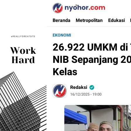
Nyohor.com
Media Informasi Ternyohor
Beranda
Metropolitan
Edukasi
EKONOMI
26.922 UMKM di 
NIB Sepanjang 2
Kelas
Redaksi
16/12/2025 - 19:00